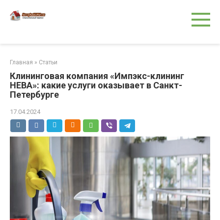
Перейти
к
контенту
Главная
»
Статьи
Клининговая компания «Импэкс-клининг
НЕВА»: какие услуги оказывает в Санкт-
Петербурге
17.04.2024