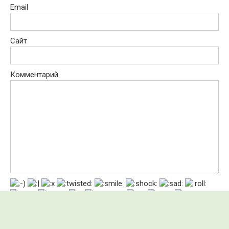
Email
Сайт
Комментарий
Сохранить моё имя, email и адрес сайта в этом браузере для
последующих моих комментариев.