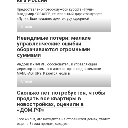
юга России
Предоставлено пресс-службой курорта «Лучи»
Владимир КОВАЛЁВ, генеральный директор курорта
«Лучи»: Еще недавно архитектуру курортной
Статьи
Невидимые потери: мелкие
управленческие ошибки
оборачиваются огромными
суммами
Андрей КУЛАГИН, сооснователь и управляющий
директор системного интегратора в недвижимости
MANUFAQTURY: Кажется: если в
Статьи
Сколько лет потребуется, чтобы
продать все квартиры в
новостройках, оценили в
«ДОМ.РФ»
Того жилья, что находится на строящихся домах, хватит
еще на 3 года продаж, следует