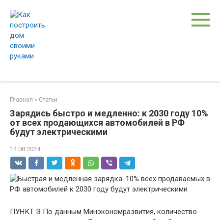
Перейти
к
контенту
Главная
»
Статьи
Зарядись быстро и медленно: к 2030 году 10%
от всех продающихся автомобилей в РФ
будут электрическими
14.08.2024
ПУНКТ Э По данным Минэкономразвития, количество