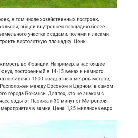
оек, в том числе хозяйственных построек,
кольней, общей внутренней площадью более
емельного участка с садами, полями и лесами
строить вертолетную площадку. Цены
имость во Франции. Например, в настоящее
юнуа, построенный в 14-15 веках и немного
ка составляет 1500 квадратных метров метров,
д. Расположен между Босоном и Церном, в самом
о города Божанси. Для тех, кто не знаком с
 часа езды от Парижа и 30 минут от Метрополя
мероприятия в замке. Цена: 1,25 миллиона евро.