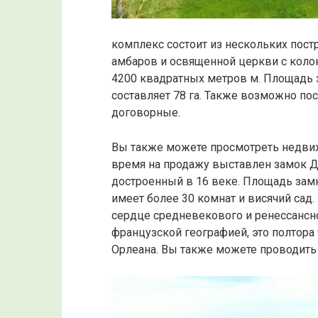
комплекс состоит из нескольких постр
амбаров и освященной церкви с коло
4200 квадратных метров м. Площадь з
составляет 78 га. Также возможно по
договорные.
Вы также можете просмотреть недвиж
время на продажу выставлен замок Д
достроенный в 16 веке. Площадь зам
имеет более 30 комнат и висячий са
сердце средневекового и ренессансног
французской географией, это полтора
Орлеана. Вы также можете проводить 