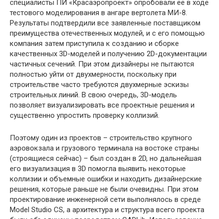
специалисты ПИ «Красаэропроект» опробовали ее в ходе
тестового моделирования в ангаре вертолета МИ-8.
Результаты подтвердили все заявленные поставщиком
преимущества отечественных модулей, и с его помощью
компания затем приступила к созданию и сборке
качественных 3D-моделей и получению 2D-документации
частичных сечений. При этом дизайнеры не пытаются
полностью уйти от двухмерности, поскольку при
строительстве часто требуются двухмерные эскизы
строительных линий. В свою очередь, 3D-модель
позволяет визуализировать все проектные решения и
существенно упростить проверку коллизий.
Поэтому один из проектов – строительство крупного
аэровокзала и грузового терминала на востоке страны
(строящиеся сейчас) – был создан в 2D, но дальнейшая
его визуализация в 3D помогла выявить некоторые
коллизии и объемные ошибки и находить дизайнерские
решения, которые раньше не были очевидны. При этом
проектирование инженерной сети выполнялось в среде
Model Studio CS, а архитектура и структура всего проекта