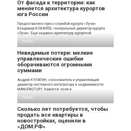
От фасада к территории: как
меняется архитектура курортов
юга России
Предоставлено пресс-службой курорта «Лучи»
Владимир КОВАЛЁВ, генеральный директор курорта
«Лучи»: Еще недавно архитектуру курортной
Статьи
Невидимые потери: мелкие
управленческие ошибки
оборачиваются огромными
суммами
Андрей КУЛАГИН, сооснователь и управляющий
директор системного интегратора в недвижимости
MANUFAQTURY: Кажется: если в
Статьи
Сколько лет потребуется, чтобы
продать все квартиры в
новостройках, оценили в
«ДОМ.РФ»