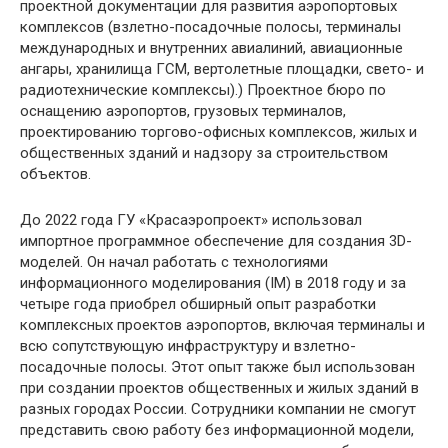
проектной документации для развития аэропортовых
комплексов (взлетно-посадочные полосы, терминалы
международных и внутренних авиалиний, авиационные
ангары, хранилища ГСМ, вертолетные площадки, свето- и
радиотехнические комплексы).) Проектное бюро по
оснащению аэропортов, грузовых терминалов,
проектированию торгово-офисных комплексов, жилых и
общественных зданий и надзору за строительством
объектов.
До 2022 года ГУ «Красаэропроект» использовал
импортное программное обеспечение для создания 3D-
моделей. Он начал работать с технологиями
информационного моделирования (IM) в 2018 году и за
четыре года приобрел обширный опыт разработки
комплексных проектов аэропортов, включая терминалы и
всю сопутствующую инфраструктуру и взлетно-
посадочные полосы. Этот опыт также был использован
при создании проектов общественных и жилых зданий в
разных городах России. Сотрудники компании не смогут
представить свою работу без информационной модели,