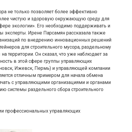
ора не только позволяет более эффективно
 более чистую и здоровую окружающую среду для
сфере экологии». Его необходимо поддерживать и
ны эксперты. Ирене Парсамян рассказала также
ганизаций по внедрению инновационных решений
тейнеров для строительного мусора, раздельному
на территории. Он сказал, что уже наблюдает за
ьность в этой сфере группы управляющих
яновск, Ижевск, Пермь) и управляющей компании
ляется отличным примером для начала обмена
чать с управляющими организациями и органами
ию системы раздельного сбора строительного
ции профессиональных управляющих