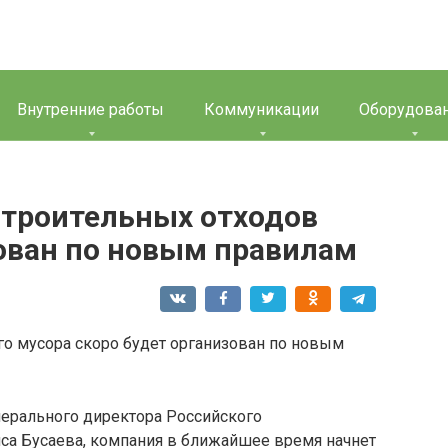
Внутренние работы
Коммуникации
Оборудова
строительных отходов
зован по новым правилам
ерального директора Российского
иса Бусаева, компания в ближайшее время начнет