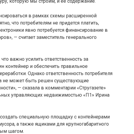
уру, которую мы строим, и ее содержание.
ансироваться в рамках схемы расширенной
тно, что потребителям не придется платить,
лектроники явно потребуется финансирование в
ров», — считает заместитель генерального
что важно усилить ответственность за
ин контейнер и обеспечить правильное
ереработки. Однако ответственность потребителя
ка не может быть решен существующие
ности», — сказала в комментарии «Стругазете»
льных управляющих недвижимостью «П1» Ирина
 создать специальную площадку с контейнерами
 мусора, а также ящиками для крупногабаритного
ным шагом.