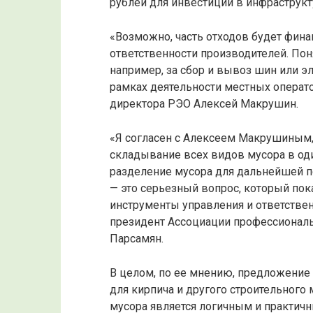
рублей для инвестиций в инфраструкт
«Возможно, часть отходов будет фин
ответственности производителей. Поня
например, за сбор и вывоз шин или э
рамках деятельности местных операто
директора РЭО Алексей Макрушин.
«Я согласен с Алексеем Макрушиным, 
складывание всех видов мусора в од
разделение мусора для дальнейшей п
— это серьезный вопрос, который по
инструменты управления и ответствен
президент Ассоциации профессиона
Парсамян.
В целом, по ее мнению, предложение
для кирпича и другого строительного
мусора является логичным и практич