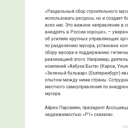
«Раздельный сбор строительного мус
использовать ресурсы, но и создает
всех нас. Это важное направление в 
внедрять в России хорошо», — увере
об усилиях крупных управляющих ор
по разделению мусора, установке кон
сбору мусора и поддержанию гигиены 
реализацией этого. Например, деятел
компаний «Азбука Быта» (Киров, Уль
«Зеленый бульвар» (Екатеринбург) яв
опытом между ними страны. Сотрудни
местного самоуправления по внедрен
мусора.
Айрен Парсамян, президент Ассоциа
недвижимостью «Р1» сказала»: