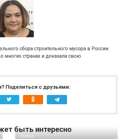
льного сбора строительного мусора в России.
о многих странах и доказала свою
я? Поделиться с друзьями:
жет быть интересно
Статьи