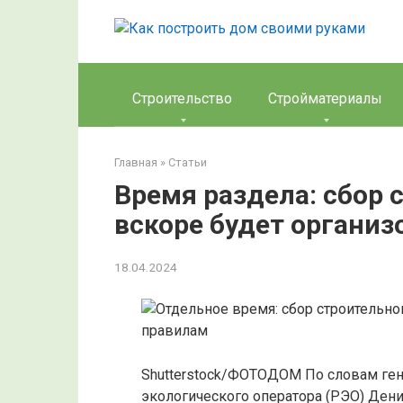
Перейти
к
контенту
Строительство
Стройматериалы
Главная
»
Статьи
Время раздела: сбор 
вскоре будет органи
18.04.2024
Shutterstock/ФОТОДОМ По словам ген
экологического оператора (РЭО) Ден