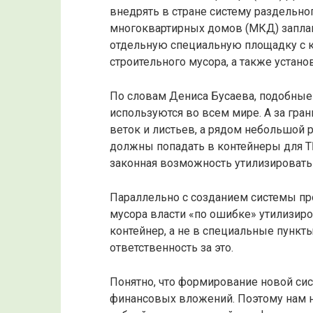
внедрять в стране систему раздельно
многоквартирных домов (МКД) заплан
отдельную специальную площадку с к
строительного мусора, а также устан
По словам Дениса Бусаева, подобные
используются во всем мире. А за гра
веток и листьев, а рядом небольшой р
должны попадать в контейнеры для ТБ
законная возможность утилизировать 
Параллельно с созданием системы пр
мусора власти «по ошибке» утилизиро
контейнер, а не в специальные пункт
ответственность за это.
Понятно, что формирование новой си
финансовых вложений. Поэтому нам н