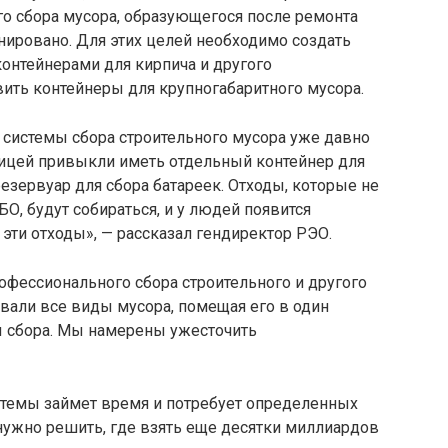
го сбора мусора, образующегося после ремонта
ировано. Для этих целей необходимо создать
онтейнерами для кирпича и другого
овить контейнеры для крупногабаритного мусора.
 системы сбора строительного мусора уже давно
ницей привыкли иметь отдельный контейнер для
езервуар для сбора батареек. Отходы, которые не
О, будут собираться, и у людей появится
эти отходы», — рассказал гендиректор РЭО.
офессионального сбора строительного и другого
вали все виды мусора, помещая его в один
ы сбора. Мы намерены ужесточить
стемы займет время и потребует определенных
ужно решить, где взять еще десятки миллиардов