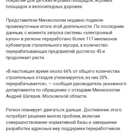
покрытий для детских игровых площадок, игровых
площадок и велосипедных дорожек.
Представители Минэкологии недавно подвели
промежуточные итоги этой деятельности. По последним
данным, с момента запуска системы «электронный
купон» в регионе переработано более 117 миллионов
кубометров строительного мусора, а количество
перерабатывающих предприятий достигло 45 и
продолжает расти.
«В настоящее время около 66% от общего количества
строительных отходов утилизируется, из них 20%
перерабатывается», — сообщил руководитель указанного
департамента по обращению с отходами Минэкологии
Андрей Шатерев. Московской области.
Регион планирует двигаться дальше. Достижение этого
потребует решения многих проблем, включая
совершенствование нормативной базы и завершение
разработки адресных мер поддержки переработчиков.