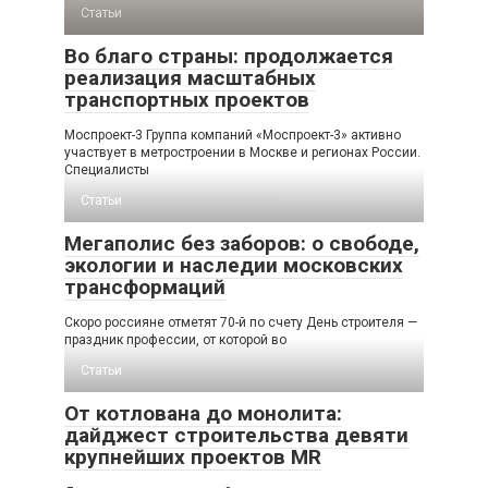
Статьи
Во благо страны: продолжается
реализация масштабных
транспортных проектов
Моспроект-3 Группа компаний «Моспроект-3» активно
участвует в метростроении в Москве и регионах России.
Специалисты
Статьи
Мегаполис без заборов: о свободе,
экологии и наследии московских
трансформаций
Скоро россияне отметят 70-й по счету День строителя —
праздник профессии, от которой во
Статьи
От котлована до монолита:
дайджест строительства девяти
крупнейших проектов MR