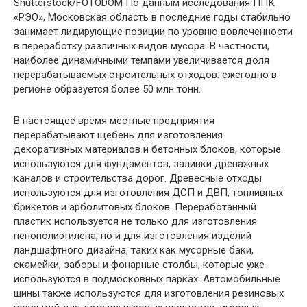
Shutterstock/FOTODOM По данным исследования ППК
«РЭО», Московская область в последние годы стабильно
занимает лидирующие позиции по уровню вовлеченности
в переработку различных видов мусора. В частности,
наиболее динамичными темпами увеличивается доля
перерабатываемых строительных отходов: ежегодно в
регионе образуется более 50 млн тонн.
В настоящее время местные предприятия
перерабатывают щебень для изготовления
декоративных материалов и бетонных блоков, которые
используются для фундаментов, заливки дренажных
каналов и строительства дорог. Древесные отходы
используются для изготовления ДСП и ДВП, топливных
брикетов и арболитовых блоков. Переработанный
пластик используется не только для изготовления
пенополиэтилена, но и для изготовления изделий
ландшафтного дизайна, таких как мусорные баки,
скамейки, заборы и фонарные столбы, которые уже
используются в подмосковных парках. Автомобильные
шины также используются для изготовления резиновых