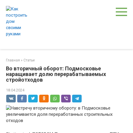
Перейти
к
контенту
Главная
»
Статьи
Во вторичный оборот: Подмосковье
наращивает долю перерабатываемых
стройотходов
18.04.2024