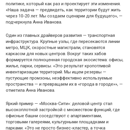
политике, который как раз и проектирует эти изменения.
«Наша задача — предвидеть, как территории будут жить
через 10-20 лет. Мы создаем сценарии для будущего», —
подчеркнула Анна Иванова.
Один из главных драйверов развития — транспортная
инфраструктура. Крупные узлы, где пересекаются линии
метро, МЦК, скоростные магистрали, становятся
каркасом для новых центров. Вокруг таких хабов
формируется полноценная городская экосистема: офисы,
жилье, парки, сервисы. «Это результат кропотливой
инвентаризации территорий. Мы ищем резервы —
пустующие промзоны, неэффективно используемые
пространства — и превращаем их в «города в городе»», —
отметила Анна Иванова.
Яркий пример — «Москва-Сити»: деловой центр стал
высокоплотной застройкой с множеством функций, где
офисные башни соседствуют с апартаментами,
торговыми галереями, культурными площадками и
парками. «Это не просто бизнес-кластер, а точка