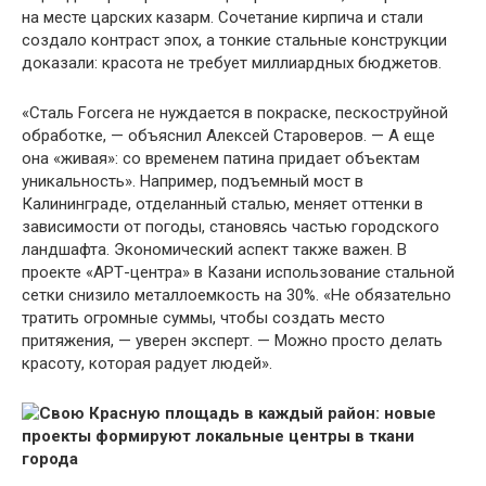
на месте царских казарм. Сочетание кирпича и стали
создало контраст эпох, а тонкие стальные конструкции
доказали: красота не требует миллиардных бюджетов.
«Сталь Forcera не нуждается в покраске, пескоструйной
обработке, — объяснил Алексей Староверов. — А еще
она «живая»: со временем патина придает объектам
уникальность». Например, подъемный мост в
Калининграде, отделанный сталью, меняет оттенки в
зависимости от погоды, становясь частью городского
ландшафта. Экономический аспект также важен. В
проекте «АРТ-центра» в Казани использование стальной
сетки снизило металлоемкость на 30%. «Не обязательно
тратить огромные суммы, чтобы создать место
притяжения, — уверен эксперт. — Можно просто делать
красоту, которая радует людей».