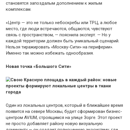
становятся запоздалым дополнением к жилым
комплексам.
«Центр — это не только небоскребы или ТРЦ, а любое
место, где люди встречаются, общаются, чувствуют
связь с пространством, — пояснила эксперт. — Но у
каждой территории должен быть уникальный сценарий.
Нельзя тиражировать «Москву-Сити» на периферии».
Именно так можно избежать однообразия.
Новая точка «Большого Сити»
Один из локальных центров, который в ближайшее время
появится на севере Москвы, будет сформирован бизнес-
центром AVIUM, строящимся на улице Зорге. Этот проект
не просто добавляет району новую визуальную
доминанту — он создает полноценную экосистему, где