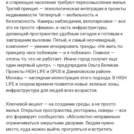
и стареющее население требуют переосмысления жилья.
Третий принцип — технологическая интеграция в проекты
недвижимости. Четвертый — мобильность и
безопасность. Камеры наблюдения, велопарковки — все
это не просто «фишки», а часть инфраструктуры,
делающей пространство удобным сегодня и готовым к
завтрашним вызовам. Пятый, и самый неочевидный,
компонент — умение игнорировать тренды. «Не жить по
принципу «все побежали — и я побежал». Главное —
отсечь то, что не работает. Иначе город получит еще
один мертвый центр», — предупредила Ольга Великая.
Проекты HIGH LIFE и OPUS в Даниловском районе
Москвы — наглядная иллюстрация этого подхода. В HIGH
LIFE в скором времени появятся новые зеленые зоны,
инфраструктура для людей всех возрастов.
Ключевой акцент — на создании среды, а не просто
жилья. Открытые пространства, рестораны, скверы — все
это формирует сообщество. «Абсолютно неправильно
ограничиваться закрытыми дворами. Людям нужно
место, куда можно выйти, прогуляться и встретить