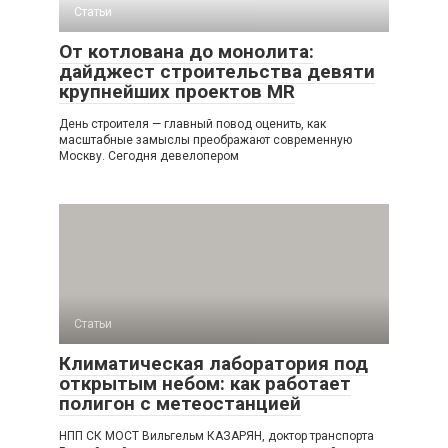
Статьи
От котлована до монолита:
дайджест строительства девяти
крупнейших проектов MR
День строителя — главный повод оценить, как
масштабные замыслы преображают современную
Москву. Сегодня девелопером
Статьи
Климатическая лаборатория под
открытым небом: как работает
полигон с метеостанцией
НПП СК МОСТ Вильгельм КАЗАРЯН, доктор транспорта