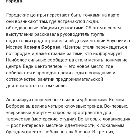
Городские центры перестают быть точками на карте —
они возникают там, где встречаются люди,
объединенные общими ценностями. Об этом в своем
выступлении рассказала руководитель группы
подготовки градостроительной документации Брусники в
Москве
Ксения Боброва
: «Центры стали перемещаться
по городам и даже странам за теми, кто их формирует.
Наиболее сильные сообщества стали менять понимание
центра. Ведь центр теперь — это новое место, где
собираются и проводят время люди в созидании и
сотворчестве, занятии предпринимательской
деятельностью в том числе».
Анализируя современные вызовы урбанистики, Ксения
Боброва выделила четыре ключевых тренда. Во-первых,
«серьезный досуг» — спрос на пространства для
творчества (мастерские, студии). Во-вторых, локализация
— рост интереса к местной идентичности, к локальным
брендам вместо глобальных шаблонов. В-третьих,