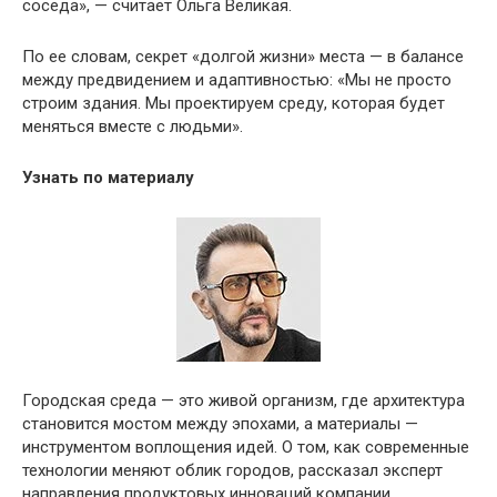
соседа», — считает Ольга Великая.
По ее словам, секрет «долгой жизни» места — в балансе
между предвидением и адаптивностью: «Мы не просто
строим здания. Мы проектируем среду, которая будет
меняться вместе с людьми».
Узнать по материалу
Городская среда — это живой организм, где архитектура
становится мостом между эпохами, а материалы —
инструментом воплощения идей. О том, как современные
технологии меняют облик городов, рассказал эксперт
направления продуктовых инноваций компании