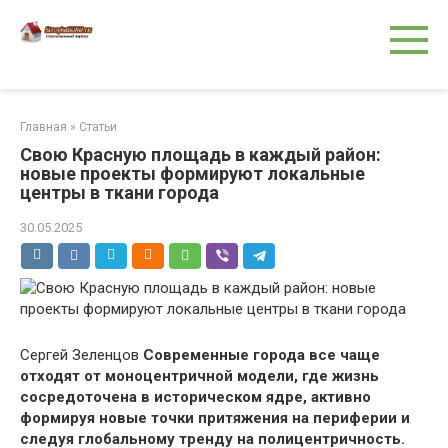
Перейти
к
контенту
Главная
»
Статьи
Свою Красную площадь в каждый район:
новые проекты формируют локальные
центры в ткани города
30.05.2025
Сергей Зеленцов
Современные города все чаще
отходят от моноцентричной модели, где жизнь
сосредоточена в историческом ядре, активно
формируя новые точки притяжения на периферии и
следуя глобальному тренду на полицентричность.