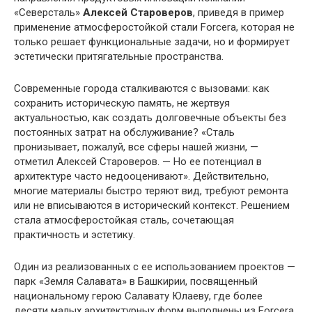
«Северсталь»
Алексей Староверов
, приведя в пример
применение атмосферостойкой стали Forcera, которая не
только решает функциональные задачи, но и формирует
эстетически притягательные пространства.
Современные города сталкиваются с вызовами: как
сохранить историческую память, не жертвуя
актуальностью, как создать долговечные объекты без
постоянных затрат на обслуживание? «Сталь
пронизывает, пожалуй, все сферы нашей жизни, —
отметил Алексей Староверов. — Но ее потенциал в
архитектуре часто недооценивают». Действительно,
многие материалы быстро теряют вид, требуют ремонта
или не вписываются в исторический контекст. Решением
стала атмосферостойкая сталь, сочетающая
практичность и эстетику.
Один из реализованных с ее использованием проектов —
парк «Земля Салавата» в Башкирии, посвященный
национальному герою Салавату Юлаеву, где более
десяти малых архитектурных форм выполнены из Forcera.