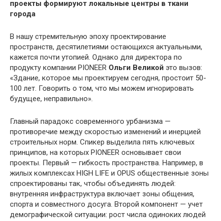
В нашу стремительную эпоху проектирование
пространств, десятилетиями остающихся актуальными,
кажется почти утопией. Однако для директора по
продукту компании PIONEER
Ольги Великой
это вызов:
«Здание, которое мы проектируем сегодня, простоит 50-
100 лет. Говорить о том, что мы можем игнорировать
будущее, неправильно».
Главный парадокс современного урбанизма —
противоречие между скоростью изменений и инерцией
строительных норм. Спикер выделила пять ключевых
принципов, на которых PIONEER основывает свои
проекты. Первый — гибкость пространства. Например, в
жилых комплексах HIGH LIFE и OPUS общественные зоны
спроектированы так, чтобы объединять людей:
внутренняя инфраструктура включает зоны общения,
спорта и совместного досуга. Второй компонент — учет
демографической ситуации: рост числа одиноких людей