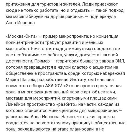
притяжения для туристов и жителей. Люди приезжают
сюда не только работать, но и отдыхать — такой подход
мы масштабируем на другие районы», — подчеркнула
Анна Иванова.
«Москва-Сити» — пример макропроекта, но концепция
полицентричности требует развития и меньших
масштабов. Речь о «пятнадцатиминутных городах», где
все необходимое — работа, услуги, досуг — в шаговой
доступности. Пример — территория бывшего завода ЗИЛ,
которая превращается в жилой кластер с акцентом на
общественные пространства, среди которых набережная
Марка Шагала, разработанная Институтом Генплана
совместно с бюро ASADOV. «Это не просто прогулочная
зона, а многофункциональный парк с арт-объектами,
местами для мероприятий, спортивными площадками.
Линейное пространство «разбито» на части, каждая из
которых становится мини-центром для микрорайона», —
рассказала Анна Иванова. Важно, что такие проекты
создаются не по «остаточному принципу»: общественные
зоны закладываются на этапе планировки, а не