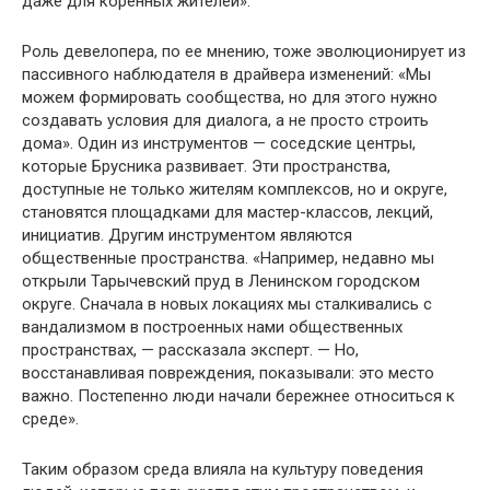
даже для коренных жителей».
Роль девелопера, по ее мнению, тоже эволюционирует из
пассивного наблюдателя в драйвера изменений: «Мы
можем формировать сообщества, но для этого нужно
создавать условия для диалога, а не просто строить
дома». Один из инструментов — соседские центры,
которые Брусника развивает. Эти пространства,
доступные не только жителям комплексов, но и округе,
становятся площадками для мастер-классов, лекций,
инициатив. Другим инструментом являются
общественные пространства. «Например, недавно мы
открыли Тарычевский пруд в Ленинском городском
округе. Сначала в новых локациях мы сталкивались с
вандализмом в построенных нами общественных
пространствах, — рассказала эксперт. — Но,
восстанавливая повреждения, показывали: это место
важно. Постепенно люди начали бережнее относиться к
среде».
Таким образом среда влияла на культуру поведения