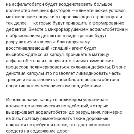
на асфальтобетон будет воздействовать большое
количество внешних факторов — климатические условия,
механические нагрузки от проезжающего транспорта и
так далее, — которые будут приводить к формированию
дефектов. Вместе с микроразрушением асфальтобетона и
с образованием дефектов в виде трещин будут
разрушаться и капсулы, благодаря чему
восстанавливающий «спящий» агент будет
высвобождаться из капсул, проникать в матрицу
асфальтобетона и в результате физико-химических
процессов полимеризоваться, склеивая дефекты. В зоне
действия капсулы это позволяет ликвидировать часть
трещин и восстановить способность асфальтобетона
сопротивляться механическим воздействиям.
Использование капсул с полимером увеличивает
количество механических воздействий, которые
выдерживает асфальтобетон до разрушения, примерно
на 30%, поэтому ремонтировать такие дорожные
покрытия потребуется позже, что даст экономию
средств на содержание дорог.