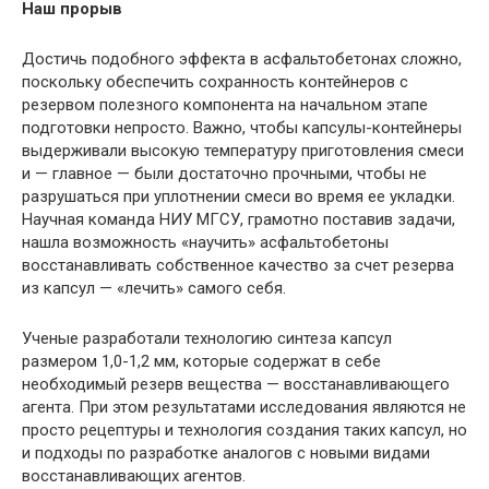
Наш прорыв
Достичь подобного эффекта в асфальтобетонах сложно,
поскольку обеспечить сохранность контейнеров с
резервом полезного компонента на начальном этапе
подготовки непросто. Важно, чтобы капсулы-контейнеры
выдерживали высокую температуру приготовления смеси
и — главное — были достаточно прочными, чтобы не
разрушаться при уплотнении смеси во время ее укладки.
Научная команда НИУ МГСУ, грамотно поставив задачи,
нашла возможность «научить» асфальтобетоны
восстанавливать собственное качество за счет резерва
из капсул — «лечить» самого себя.
Ученые разработали технологию синтеза капсул
размером 1,0-1,2 мм, которые содержат в себе
необходимый резерв вещества — восстанавливающего
агента. При этом результатами исследования являются не
просто рецептуры и технология создания таких капсул, но
и подходы по разработке аналогов с новыми видами
восстанавливающих агентов.