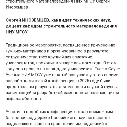
строительного материаловедения НИУ МГСУ Сергей
Иноземцев
Сергей ИНОЗЕМЦЕВ, кандидат технических наук,
доцент кафедры строительного материаловедения
НИУ МГСУ:
Традиционное мероприятие, посвященное применению
«умных» материалов и организованное в результате
сотрудничества трех крупнейших азиатских
университетов, проходит в январе каждого года. В этом
году оно прошло на площадке университета Енсе в Сеуле.
Ученые НИУ МГСУ уже в пятый раз участвуют со своими
разработками в этой конференции; в 2025 году были
представлены результаты деятельности научной группы,
занимающейся разработкой самовосстанавливающихся
асфальтобетонов.
Участие в подобных конференциях стало возможным
благодаря поддержке Российского научного фонда,
выделившего грант на проведение исследований в