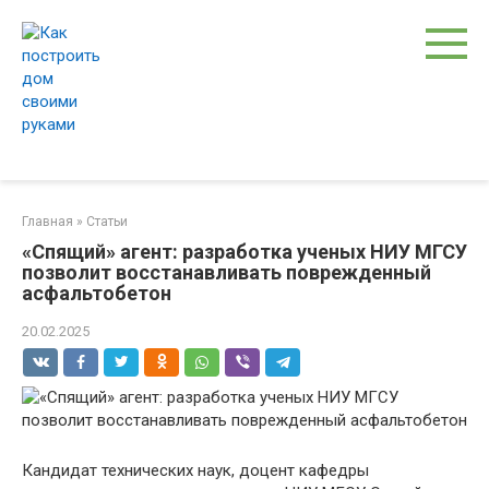
Перейти
к
контенту
Главная
»
Статьи
«Спящий» агент: разработка ученых НИУ МГСУ
позволит восстанавливать поврежденный
асфальтобетон
20.02.2025
Кандидат технических наук, доцент кафедры