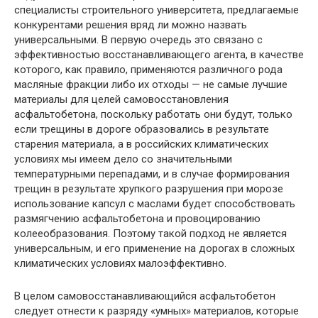
специалисты строительного университета, предлагаемые
конкурентами решения вряд ли можно назвать
универсальными. В первую очередь это связано с
эффективностью восстанавливающего агента, в качестве
которого, как правило, применяются различного рода
масляные фракции либо их отходы — не самые лучшие
материалы для целей самовосстановления
асфальтобетона, поскольку работать они будут, только
если трещины в дороге образовались в результате
старения материала, а в российских климатических
условиях мы имеем дело со значительными
температурными перепадами, и в случае формирования
трещин в результате хрупкого разрушения при морозе
использование капсул с маслами будет способствовать
размягчению асфальтобетона и провоцированию
колееобразования. Поэтому такой подход не является
универсальным, и его применение на дорогах в сложных
климатических условиях малоэффективно.
В целом самовосстанавливающийся асфальтобетон
следует отнести к разряду «умных» материалов, которые