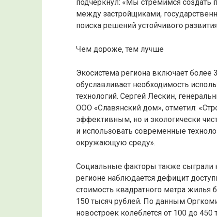
подчеркнул: «Мы стремимся создать п
между застройщиками, государственн
поиска решений устойчивого развития
Чем дороже, тем лучше
Экосистема региона включает более 3
обуславливает необходимость исполь
технологий. Сергей Лескин, генерал
ООО «Славянский дом», отметил: «Стр
эффективным, но и экологически чис
и использовать современные техноло
окружающую среду».
Социальные факторы также сыграли 
регионе наблюдается дефицит доступн
стоимость квадратного метра жилья б
150 тысяч рублей. По данным Оргком
новостроек колеблется от 100 до 450 