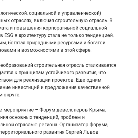
логической, социальной и управленческой)
чных отраслях, включая строительную отрасль. В
мата и повышения корпоративной социальной
 ESG в архитектуру стала не только тенденцией,
ым, богатая природными ресурсами и богатой
зовами и возможностями в этой сфере.
еобразований строительная отрасль сталкивается
ется к принципам устойчивого развития, что
ством для реализации проектов. Еще одним
ение инвестиций и предложения качественной
 округе.
ое мероприятие – Форум девелоперов Крыма,
ния основных тенденций, проблем и
льной отраслью региона. Организатор форума,
 территориального развития Сергей Львов