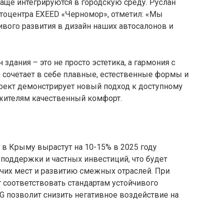
аще интегрируются в городскую среду. Руслан
тоцентра EXEED «Черномор», отметил: «Мы
вого развития в дизайн наших автосалонов и
здания – это не просто эстетика, а гармония с
 сочетает в себе плавные, естественные формы и
оект демонстрирует новый подход к доступному
жителям качественный комфорт.
 в Крыму вырастут на 10-15% в 2025 году
поддержки и частных инвестиций, что будет
чих мест и развитию смежных отраслей. При
 соответствовать стандартам устойчивого
G позволит снизить негативное воздействие на