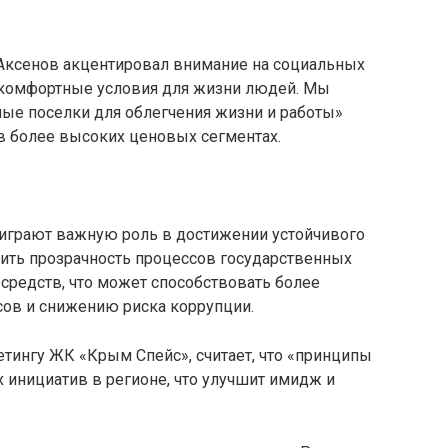
Аксенов акцентировал внимание на социальных
ь комфортные условия для жизни людей. Мы
лые поселки для облегчения жизни и работы»
в более высоких ценовых сегментах.
 играют важную роль в достижении устойчивого
ить прозрачность процессов государственных
средств, что может способствовать более
ов и снижению риска коррупции.
тингу ЖК «Крым Спейс», считает, что «принципы
х инициатив в регионе, что улучшит имидж и