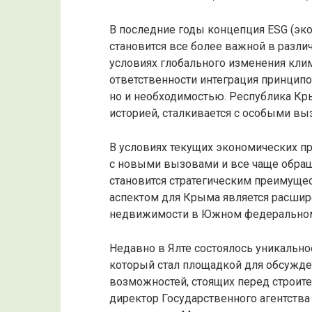
В последние годы концепция ESG (эко
становится все более важной в разли
условиях глобального изменения кли
ответственности интеграция принципов
но и необходимостью. Республика Кр
историей, сталкивается с особыми вы
В условиях текущих экономических пр
с новыми вызовами и все чаще обраща
становится стратегическим преимуще
аспектом для Крыма является расшир
недвижимости в Южном федеральном
Недавно в Ялте состоялось уникальн
который стал площадкой для обсужде
возможностей, стоящих перед строите
директор Государственного агентства