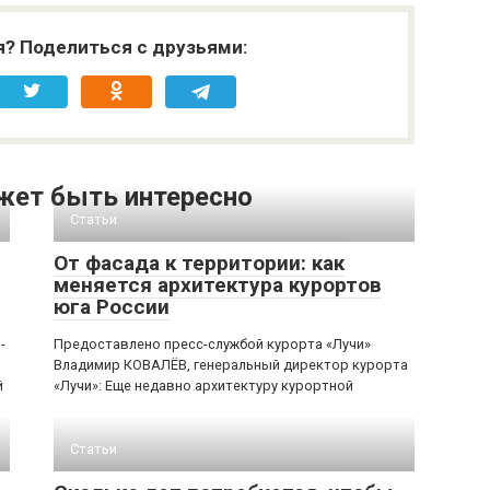
я? Поделиться с друзьями:
жет быть интересно
Статьи
От фасада к территории: как
меняется архитектура курортов
юга России
-
Предоставлено пресс-службой курорта «Лучи»
Владимир КОВАЛЁВ, генеральный директор курорта
й
«Лучи»: Еще недавно архитектуру курортной
Статьи