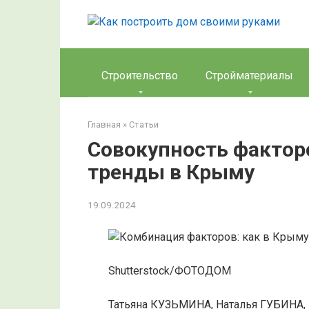
Перейти
к
контенту
Строительство
Стройматериалы
Главная
»
Статьи
Совокупность фактор
тренды в Крыму
19.09.2024
Shutterstock/ФОТОДОМ
Татьяна КУЗЬМИНА, Наталья ГУБИНА,