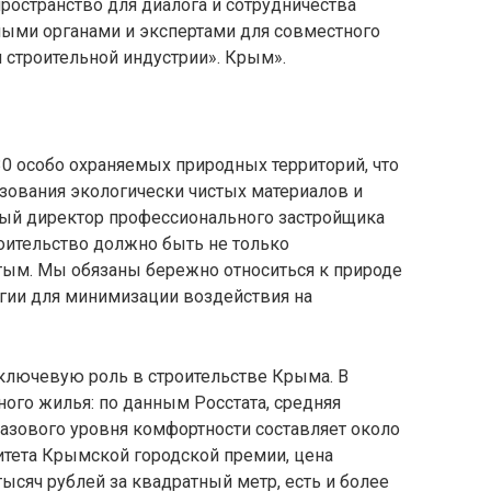
ространство для диалога и сотрудничества
ыми органами и экспертами для совместного
 строительной индустрии». Крым».
0 особо охраняемых природных территорий, что
зования экологически чистых материалов и
ьный директор профессионального застройщика
оительство должно быть не только
тым. Мы обязаны бережно относиться к природе
гии для минимизации воздействия на
ключевую роль в строительстве Крыма. В
ого жилья: по данным Росстата, средняя
азового уровня комфортности составляет около
итета Крымской городской премии, цена
тысяч рублей за квадратный метр, есть и более