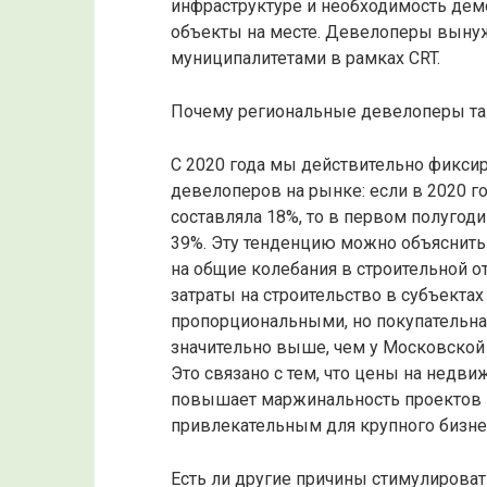
инфраструктуре и необходимость дем
объекты на месте. Девелоперы вынужд
муниципалитетами в рамках CRT.
Почему региональные девелоперы та
С 2020 года мы действительно фикси
девелоперов на рынке: если в 2020 г
составляла 18%, то в первом полугоди
39%. Эту тенденцию можно объяснить
на общие колебания в строительной о
затраты на строительство в субъекта
пропорциональными, но покупательна
значительно выше, чем у Московской о
Это связано с тем, что цены на недви
повышает маржинальность проектов и
привлекательным для крупного бизнес
Есть ли другие причины стимулирова