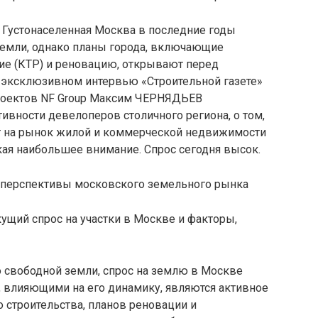
 Густонаселенная Москва в последние годы
земли, однако планы города, включающие
ие (КТР) и реновацию, открывают перед
 эксклюзивном интервью «Строительной газете»
роектов NF Group Максим ЧЕРНЯДЬЕВ
ивности девелоперов столичного региона, о том,
т на рынок жилой и коммерческой недвижимости
кая наибольшее внимание. Спрос сегодня высок.
ущий спрос на участки в Москве и факторы,
о свободной земли, спрос на землю в Москве
 влияющими на его динамику, являются активное
 строительства, планов реновации и