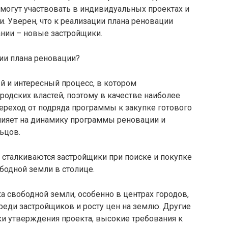
огут участвовать в индивидуальных проектах и ​​
. Уверен, что к реализации плана реновации
ании – новые застройщики.
ии плана реновации?
 и интересный процесс, в котором
родских властей, поэтому в качестве наиболее
ереход от подряда программы к закупке готового
влияет на динамику программы реновации и
ьцов.
 сталкиваются застройщики при поиске и покупке
бодной земли в столице.
а свободной земли, особенно в центрах городов,
реди застройщиков и росту цен на землю. Другие
и утверждения проекта, высокие требования к