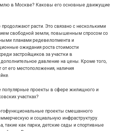
землю в Москве? Каковы его основные движущие
 продолжают расти. Это связано с несколькими
ием свободной земли, повышенным спросом со
вными планами редевелопмента и
ционные ожидания роста стоимости
реди застройщиков за участки в
дополнительное давление на цены. Кроме того,
т от его местоположения, наличия
йке.
е популярные проекты в сфере жилищного и
овских участках?
огофункциональные проекты смешанного
оммерческую и социальную инфраструктуру.
, такие как парки, детские сады и спортивные