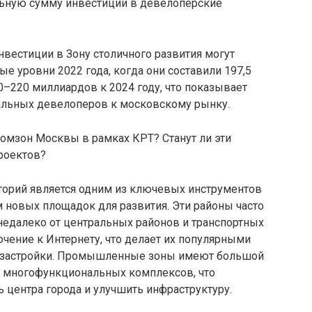
льную сумму инвестиций в девелоперские
нвестиции в Зону столичного развития могут
е уровни 2022 года, когда они составили 197,5
0–220 миллиардов к 2024 году, что показывает
альных девелоперов к московскому рынку.
омзон Москвы в рамках КРТ? Станут ли эти
роектов?
орий является одним из ключевых инструментов
новых площадок для развития. Эти районы часто
недалеко от центральных районов и транспортных
чение к Интернету, что делает их популярными
 застройки. Промышленные зоны имеют большой
х многофункциональных комплексов, что
 центра города и улучшить инфраструктуру.