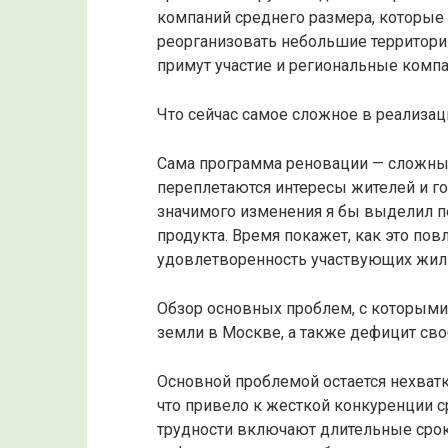
компаний среднего размера, которые м
реорганизовать небольшие территории
примут участие и региональные комп
Что сейчас самое сложное в реализац
Сама программа реновации — сложный
переплетаются интересы жителей и го
значимого изменения я бы выделил п
продукта. Время покажет, как это по
удовлетворенность участвующих жил
Обзор основных проблем, с которыми
земли в Москве, а также дефицит сво
Основной проблемой остается нехватк
что привело к жесткой конкуренции с
трудности включают длительные срок