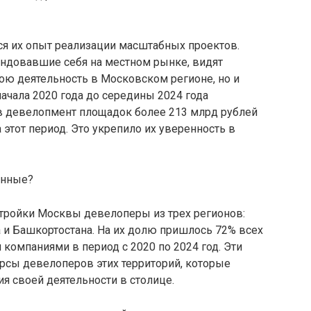
я их опыт реализации масштабных проектов.
ндовавшие себя на местном рынке, видят
ою деятельность в Московском регионе, но и
ачала 2020 года до середины 2024 года
 девелопмент площадок более 213 млрд рублей
 этот период. Это укрепило их уверенность в
енные?
тройки Москвы девелоперы из трех регионов:
 и Башкортостана. На их долю пришлось 72% всех
омпаниями в период с 2020 по 2024 год. Эти
сы девелоперов этих территорий, которые
я своей деятельности в столице.