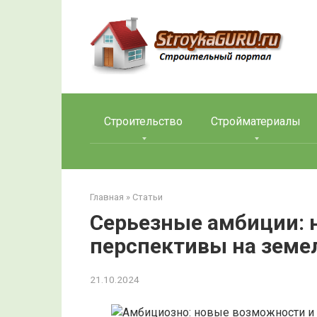
Перейти
к
контенту
Строительство
Стройматериалы
Главная
»
Статьи
Серьезные амбиции: 
перспективы на зем
21.10.2024