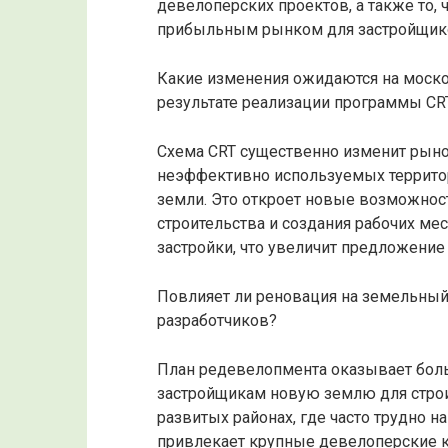
девелоперских проектов, а также то, 
прибыльным рынком для застройщик
Какие изменения ожидаются на моск
результате реализации программы CR
Схема CRT существенно изменит рын
неэффективно используемых террито
земли. Это откроет новые возможнос
строительства и создания рабочих ме
застройки, что увеличит предложение 
Повлияет ли реновация на земельны
разработчиков?
План редевелопмента оказывает боль
застройщикам новую землю для строит
развитых районах, где часто трудно н
привлекает крупные девелоперские к