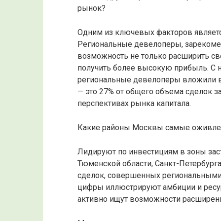
рынок?
Одним из ключевых факторов являетс
Региональные девелоперы, зарекоме
возможность не только расширить св
получить более высокую прибыль. С н
региональные девелоперы вложили в
— это 27% от общего объема сделок за
перспективах рынка капитала.
Какие районы Москвы самые оживл
Лидируют по инвестициям в зоны зас
Тюменской области, Санкт-Петербурга
сделок, совершенных региональными к
цифры иллюстрируют амбиции и ресур
активно ищут возможности расширени