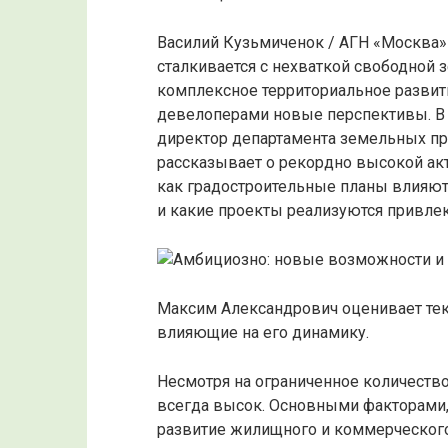
Василий Кузьмиченок / АГН «Москва»
сталкивается с нехваткой свободной 
комплексное территориальное развит
девелоперами новые перспективы. В
директор департамента земельных п
рассказывает о рекордно высокой акт
как градостроительные планы влияю
и какие проекты реализуются привле
Максим Александрович оценивает тек
влияющие на его динамику.
Несмотря на ограниченное количеств
всегда высок. Основными факторами,
развитие жилищного и коммерческого