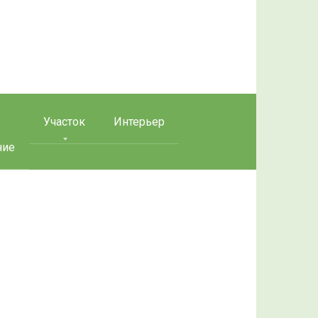
Участок
Интерьер
ние