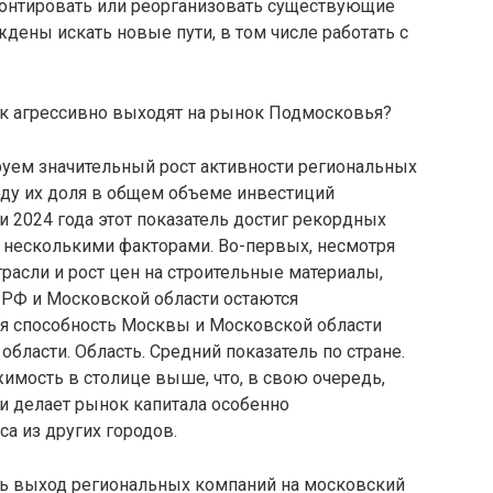
онтировать или реорганизовать существующие
ены искать новые пути, в том числе работать с
к агрессивно выходят на рынок Подмосковья?
руем значительный рост активности региональных
оду их доля в общем объеме инвестиций
и 2024 года этот показатель достиг рекордных
 несколькими факторами. Во-первых, несмотря
трасли и рост цен на строительные материалы,
х РФ и Московской области остаются
я способность Москвы и Московской области
бласти. Область. Средний показатель по стране.
жимость в столице выше, что, в свою очередь,
 делает рынок капитала особенно
а из других городов.
ть выход региональных компаний на московский