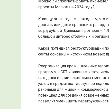
Можно ли спрогнозировать окончате
проекты Москвы в 2024 году?
К концу этого года мы ожидаем, что и
достичь или даже превысить рекордны
млрд рублей. Диапазон прогноза — 17
большой интерес столичных и регион
Каков потенциал реструктуризации пр
сайты основным источником новых п
Реорганизация промышленных террит
программы CRT и важным источником 
находятся в привлекательных местах 
узлов и предлагают доступное подклю
районами для жилой и коммерческой
потенциал для создания современны
позволит уменьшить перегруженность