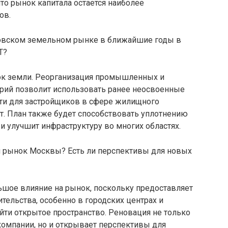
что рынок капитала остается наиболее
ов.
овском земельном рынке в ближайшие годы в
T?
ок земли. Реорганизация промышленных и
рий позволит использовать ранее неосвоенные
ти для застройщиков в сфере жилищного
ст. План также будет способствовать уплотнению
и улучшит инфраструктуру во многих областях.
й рынок Москвы? Есть ли перспективы для новых
шое влияние на рынок, поскольку предоставляет
ельства, особенно в городских центрах и
айти открытое пространство. Реновация не только
омпании, но и открывает перспективы для