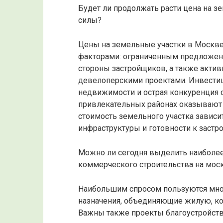
Будет ли продолжать расти цена на 
силы?
Цены на земельные участки в Москве
факторами: ограниченным предложен
стороны застройщиков, а также акти
девелоперскими проектами. Инвести
недвижимости и острая конкуренция с
привлекательных районах оказывают 
стоимость земельного участка зависи
инфраструктуры и готовности к застро
Можно ли сегодня выделить наиболе
коммерческого строительства на моск
Наибольшим спросом пользуются мн
назначения, объединяющие жилую, к
Важны также проекты благоустройства