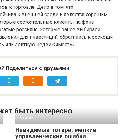
ов к торговле. Дело в том, что
йчива к внешней среде и является хорошим
которые состоятельные клиенты на фоне
огатые россияне, которые ранее выбирали
авления для инвестиций, обратились к роскоши
ь или элитную недвижимость».
я? Поделиться с друзьями:
жет быть интересно
Статьи
Невидимые потери: мелкие
управленческие ошибки