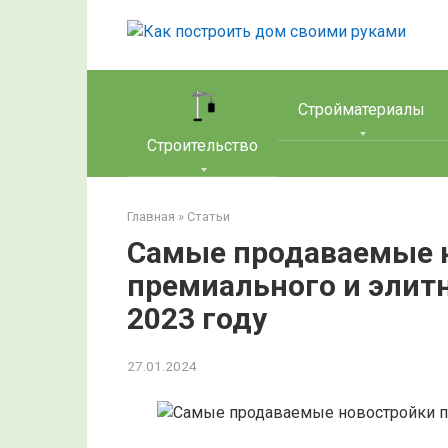
Перейти
к
контенту
Стройматериалы
Строительство
Главная
»
Статьи
Самые продаваемые 
премиального и элит
2023 году
27.01.2024