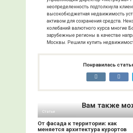
неопределенность подтолкнула клиент
высокобюджетная недвижимость усто
активом для сохранения средств. Не
колебаний валютного курса многие Б
зарубежные регионы в качестве напр
Москвы. Решили купить недвижимост
Понравилась стать
Вам также мо
Статьи
От фасада к территории: как
меняется архитектура курортов