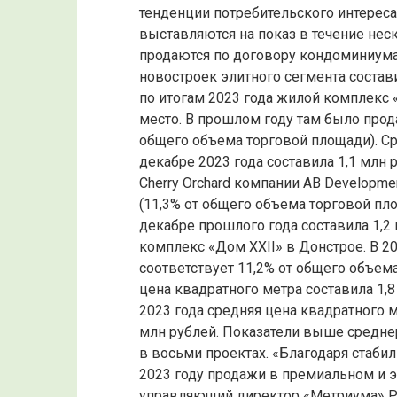
тенденции потребительского интереса
выставляются на показ в течение не
продаются по договору кондоминиума.
новостроек элитного сегмента состави
по итогам 2023 года жилой комплекс 
место. В прошлом году там было прод
общего объема торговой площади). С
декабре 2023 года составила 1,1 млн 
Cherry Orchard компании AB Developme
(11,3% от общего объема торговой пл
декабре прошлого года составила 1,2
комплекс «Дом XXII» в Донстрое. В 20
соответствует 11,2% от общего объем
цена квадратного метра составила 1,
2023 года средняя цена квадратного 
млн рублей. Показатели выше средн
в восьми проектах. «Благодаря стаби
2023 году продажи в премиальном и 
управляющий директор «Метриума» Ру