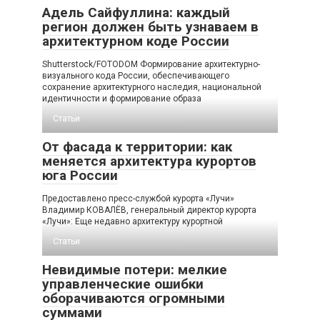
Адель Сайфуллина: каждый
регион должен быть узнаваем в
архитектурном коде России
Shutterstock/FOTODOM Формирование архитектурно-
визуального кода России, обеспечивающего
сохранение архитектурного наследия, национальной
идентичности и формирование образа
Статьи
От фасада к территории: как
меняется архитектура курортов
юга России
Предоставлено пресс-службой курорта «Лучи»
Владимир КОВАЛЁВ, генеральный директор курорта
«Лучи»: Еще недавно архитектуру курортной
Статьи
Невидимые потери: мелкие
управленческие ошибки
оборачиваются огромными
суммами