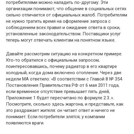
потребителями можно наладить по-другому. Эти
организации понимают, что общение в социальных сетях
сильно отличается от официальных жалоб. Потребителям
не нужно тратить время на оформление запроса с
соблюдением всех правил и ожидание ответа в сроки,
установленные законодательством. Поставщики услуг
теперь могут отвечать клиентам на понятном языке.
Давайте рассмотрим ситуацию на конкретном примере.
Кто-то обратился с официальным запросом,
поинтересовавшись, почему радиатор в его квартире
холодный, когда дома включено отопление. Через две
недели МА ответило: «В соответствии с Главой 8 № 354
Постановления Правительства РФ от 6 мая 2011 года,
если временное отсутствие превышает пять дней,
Приложение 1 будет пересчитано по формуле 2.3..».
Посмотрите, сколько здесь жаргона, и представьте, как
это раздражает жителя: он читает ответ и ничего не
понимает. Если потребители злятся, у компании
появляются враги.