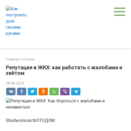
Перейти
к
контенту
Главная
»
Статьи
Репутация в ЖКХ: как работать с жалобами и
хейтом
08.08.2024
Shutterstock/ФОТОДОМ