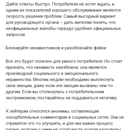
Дайте ответы быстро. Потребители не хотят ждать, и
одним из показателей хорошего обслуживания является
скорость решения проблем. Самый выгодный вариант
для руководящего органа – дать жителям понять, что
неофициальные жалобы гораздо удобнее официальных
запросов.
Блокируйте ненавистников и разоблачайте фейки
Все это будет полезно для умного потребителя. Но стоит
признать, что ненависть неизбежна: она является
производной социального и эмоционального
неравенства. Многим людям необходимо выплеснуть
свои эмоции, даже если эти эмоции вызваны чем-то
другим. Если вы столкнулись с потребительским
экстремизмом, постарайтесь не поддаваться негативу.
К хейтерам относятся анонимы, оставляющие
оскорбительные комментарии в социальных сетях. Они не
стремятся что-то улучшить, и для них важен процесс
ругани, поэтому с ними не стоит вести долгие разговоры.