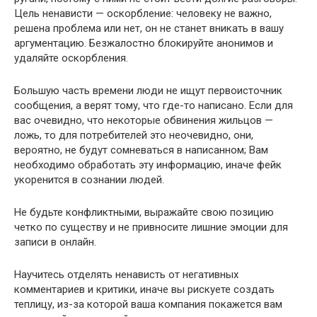
Цель ненависти — оскорбление: человеку не важно,
решена проблема или нет, он не станет вникать в вашу
аргументацию. Безжалостно блокируйте анонимов и
удаляйте оскорбления.
Большую часть времени люди не ищут первоисточник
сообщения, а верят тому, что где-то написано. Если для
вас очевидно, что некоторые обвинения жильцов —
ложь, то для потребителей это неочевидно, они,
вероятно, не будут сомневаться в написанном; Вам
необходимо обработать эту информацию, иначе фейк
укоренится в сознании людей.
Не будьте конфликтными, выражайте свою позицию
четко по существу и не привносите лишние эмоции для
записи в онлайн.
Научитесь отделять ненависть от негативных
комментариев и критики, иначе вы рискуете создать
теплицу, из-за которой ваша компания покажется вам