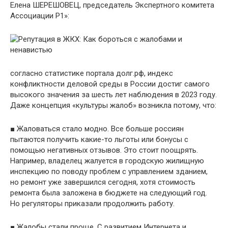
Елена ШЕРЕШОВЕЦ, председатель Экспертного комитета
Ассоциации Р1»:
согласно статистике портала долг.рф, индекс
конфликтности деловой среды в России достиг самого
высокого значения за шесть лет наблюдения в 2023 году.
Даже концепция «культуры жалоб» возникла потому, что:
■ Жаловаться стало модно. Все больше россиян
пытаются получить какие-то льготы или бонусы с
помощью негативных отзывов. Это стоит поощрять.
Например, владелец жалуется в городскую жилищную
инспекцию по поводу проблем с управлением зданием,
но ремонт уже завершился сегодня, хотя стоимость
ремонта была заложена в бюджете на следующий год.
Но регуляторы приказали продолжить работу.
■ Жалобы стали проще. С развитием Интернета и