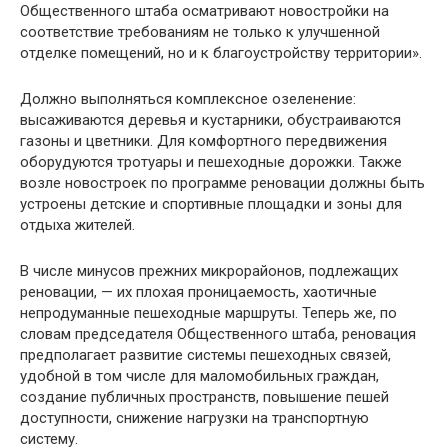
Общественного штаба осматривают новостройки на
соответствие требованиям не только к улучшенной
отделке помещений, но и к благоустройству территории».
Должно выполняться комплексное озеленение:
высаживаются деревья и кустарники, обустраиваются
газоны и цветники. Для комфортного передвижения
оборудуются тротуары и пешеходные дорожки. Также
возле новостроек по программе реновации должны быть
устроены детские и спортивные площадки и зоны для
отдыха жителей.
В числе минусов прежних микрорайонов, подлежащих
реновации, — их плохая проницаемость, хаотичные
непродуманные пешеходные маршруты. Теперь же, по
словам председателя Общественного штаба, реновация
предполагает развитие системы пешеходных связей,
удобной в том числе для маломобильных граждан,
создание публичных пространств, повышение пешей
доступности, снижение нагрузки на транспортную
систему.