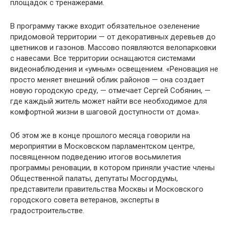
площадок с тренажерами.
В программу также входит обязательное озеленение
придомовой территории — от декоративных деревьев до
цветников и газонов. Массово появляются велопарковки
с навесами. Все территории оснащаются системами
видеонаблюдения и «умным» освещением. «Реновация не
просто меняет внешний облик районов — она создает
новую городскую среду, — отмечает Сергей Собянин, —
где каждый житель может найти все необходимое для
комфортной жизни в шаговой доступности от дома».
Об этом же в конце прошлого месяца говорили на
мероприятии в Московском парламентском центре,
посвященном подведению итогов восьмилетия
программы реновации, в котором приняли участие члены
Общественной палаты, депутаты Мосгордумы,
представители правительства Москвы и Московского
городского совета ветеранов, эксперты в
градостроительстве.