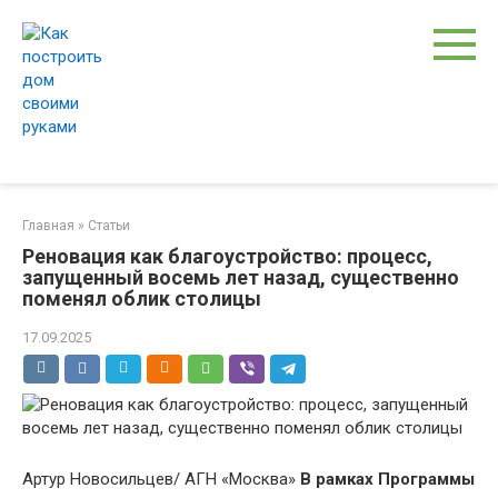
Перейти
к
контенту
Главная
»
Статьи
Реновация как благоустройство: процесс,
запущенный восемь лет назад, существенно
поменял облик столицы
17.09.2025
Артур Новосильцев/ АГН «Москва»
В рамках Программы