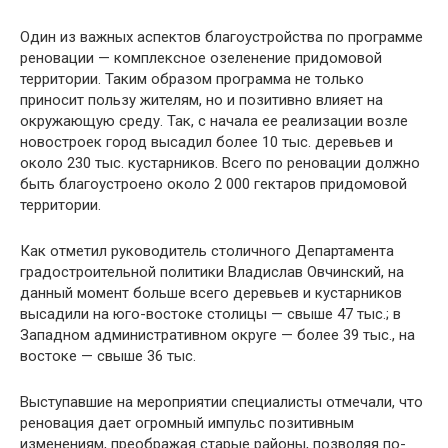
Один из важных аспектов благоустройства по программе
реновации — комплексное озеленение придомовой
территории. Таким образом программа не только
приносит пользу жителям, но и позитивно влияет на
окружающую среду. Так, с начала ее реализации возле
новостроек город высадил более 10 тыс. деревьев и
около 230 тыс. кустарников. Всего по реновации должно
быть благоустроено около 2 000 гектаров придомовой
территории.
Как отметил руководитель столичного Департамента
градостроительной политики Владислав Овчинский, на
данный момент больше всего деревьев и кустарников
высадили на юго-востоке столицы — свыше 47 тыс.; в
Западном административном округе — более 39 тыс., на
востоке — свыше 36 тыс.
Выступавшие на мероприятии специалисты отмечали, что
реновация дает огромный импульс позитивным
изменениям, преображая старые районы, позволяя по-