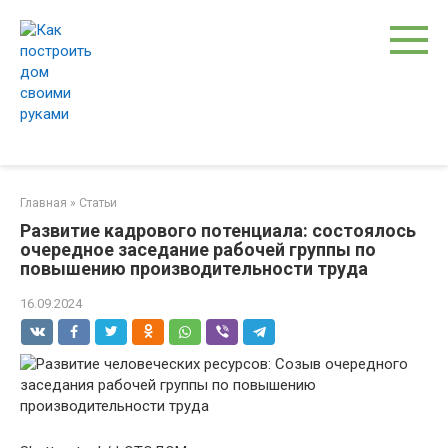
Перейти
к
контенту
Главная
»
Статьи
Развитие кадрового потенциала: состоялось
очередное заседание рабочей группы по
повышению производительности труда
16.09.2024