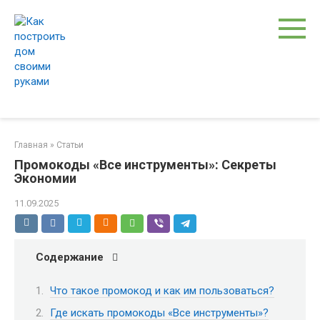
Перейти
к
контенту
Главная
»
Статьи
Промокоды «Все инструменты»: Секреты
Экономии
11.09.2025
Содержание
Что такое промокод и как им пользоваться?
Где искать промокоды «Все инструменты»?