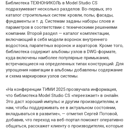
Библиотека ТЕХНОНИКОЛЬ в Model Studio CS
подразумевает несколько разделов. Во-первых, это
каталог строительных систем: кровли, полы, фасады,
фундаменты и т. д. Системам заданы наборы слоев и
параметров в соответствии с техническими решениями
компании. Второй раздел — каталог комплектации,
включающий в себя модели воронок внутреннего
водостока, парапетных воронок и аэраторов. Кроме того,
библиотека содержит альбомы узлов в DWG-формате,
куда включены наиболее популярные примыкания,
встречающиеся на определенных типах конструкций. Для
упрощения навигации в альбомы добавлены содержание
и схема маркировки узлов системы.
«На конференции ТИМИ 2025 прозвучала информация,
что библиотека Model Studio CS «переезжает» в онлайн.
Это даст хороший импульс и другим производителям, и
нам, чтобы поддерживать ее в актуальном состоянии,
вкладываться в развитие», — отметил Сергей Потовой,
добавив, что переход на веб-портал поможет оперативно
общаться, расскажет клиенту о производителях, которые