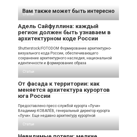
Вам также может быть интересно
Статьи
Адель Сайфуллина: каждый
регион должен быть узнаваем в
архитектурном коде России
Shutterstock/FOTODOM Формирование архитектурно-
визуального кода России, обеспечивающего
сохранение архитектурного наследия, национальной
идентичности и формирование образа
Статьи
От фасада к территории: как
меняется архитектура курортов
юга России
Предоставлено пресс-службой курорта «Лучи»
Владимир КОВАЛЁВ, генеральный директор курорта
«Лучи»: Еще недавно архитектуру курортной
Статьи
Невидимые потери: мелкие