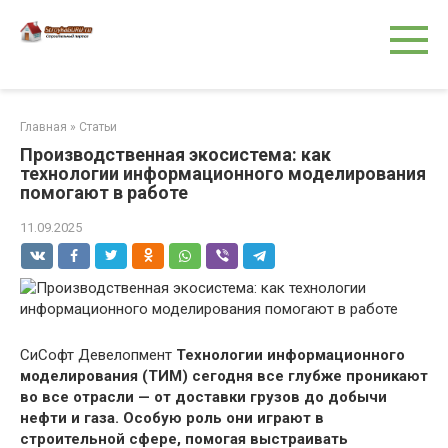
Перейти
к
контенту
Главная
»
Статьи
Производственная экосистема: как
технологии информационного моделирования
помогают в работе
11.09.2025
СиСофт Девелопмент
Технологии информационного
моделирования (ТИМ) сегодня все глубже проникают
во все отрасли — от доставки грузов до добычи
нефти и газа. Особую роль они играют в
строительной сфере, помогая выстраивать