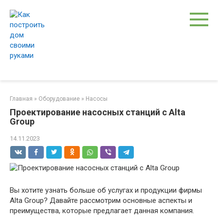
Перейти
к
контенту
Главная
»
Оборудование
»
Насосы
Проектирование насосных станций с Alta
Group
14.11.2023
Вы хотите узнать больше об услугах и продукции фирмы
Alta Group? Давайте рассмотрим основные аспекты и
преимущества, которые предлагает данная компания.