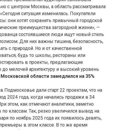
но с центром Москвы, а область рассматривала
 «Сегодня ситуация изменилась. Покупатели
сы: они хотят сохранить привычный городской
гические преимущества загородной жизни», —
Годованца состоявшиеся люди ищут новый стиль
полисом. Для них важны тишина, безопасность,
ь с природой. Но и от качественной
ваться, будь то школы, рестораны или
естировать в проекты, предлагающие
до мелочей архитектуру и высокий уровень
в Московской области замедлился на 35%
в Подмосковье дали старт 22 проектам, что на
од 2024 года, когда начались продажи в 34
ри этом, как отмечают аналитики, заметно
 по классам. Так, резко увеличился вывод на
варя по ноябрь 2025 года их появилось девять,
 премьеры в этом классе. В то же время