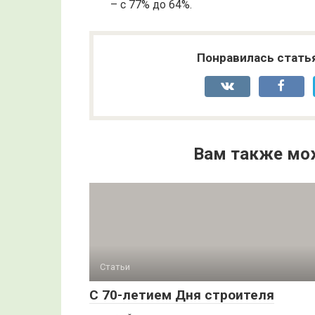
– с 77% до 64%.
Понравилась стать
Вам также мо
Статьи
С 70-летием Дня строителя