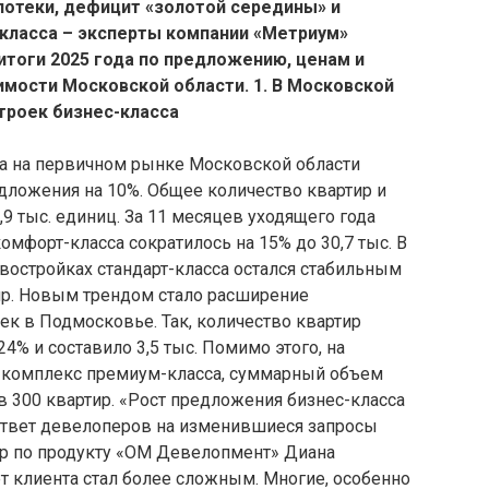
потеки, дефицит «золотой середины» и
класса – эксперты компании «Метриум»
тоги 2025 года по предложению, ценам и
имости Московской области.
1. В Московской
троек бизнес-класса
а на первичном рынке Московской области
ложения на 10%. Общее количество квартир и
9 тыс. единиц. За 11 месяцев уходящего года
омфорт-класса сократилось на 15% до 30,7 тыс. В
востройках стандарт-класса остался стабильным
ртир. Новым трендом стало расширение
к в Подмосковье. Так, количество квартир
4% и составило 3,5 тыс. Помимо этого, на
 комплекс премиум-класса, суммарный объем
 300 квартир. «Рост предложения бизнес-класса
ответ девелоперов на изменившиеся запросы
ор по продукту «ОМ Девелопмент» Диана
ет клиента стал более сложным. Многие, особенно