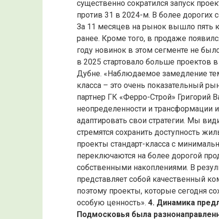
существенно сократился запуск проек
против 31 в 2024-м. В более дорогих 
За 11 месяцев на рынок вышло пять 
ранее. Кроме того, в продаже появилс
году новинок в этом сегменте не был
в 2025 стартовало больше проектов в
Дубне. «Наблюдаемое замедление те
класса – это очень показательный ры
партнер ГК «Ферро-Строй» Григорий В
неопределенности и трансформации 
адаптировать свои стратегии. Мы вид
стремятся сохранить доступность жил
проекты стандарт-класса с минималь
переключаются на более дорогой прод
собственными накоплениями. В резуль
представляет собой качественный ко
поэтому проекты, которые сегодня с
особую ценность».
4. Динамика пред
Подмосковья была разнонаправлен