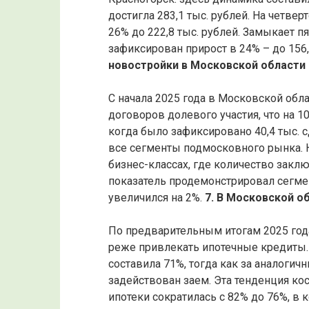
достигла 283,1 тыс. рублей. На четве
26% до 222,8 тыс. рублей. Замыкает п
зафиксирован прирост в 24% – до 156,9
новостройки в Московской области
С начала 2025 года в Московской обл
договоров долевого участия, что на 1
когда было зафиксировано 40,4 тыс. 
все сегменты подмосковного рынка. 
бизнес-классах, где количество зак
показатель продемонстрировал сегмен
увеличился на 2%.
7. В Московской о
По предварительным итогам 2025 год
реже привлекать ипотечные кредиты.
составила 71%, тогда как за аналогич
задействован заем. Эта тенденция кос
ипотеки сократилась с 82% до 76%, в 