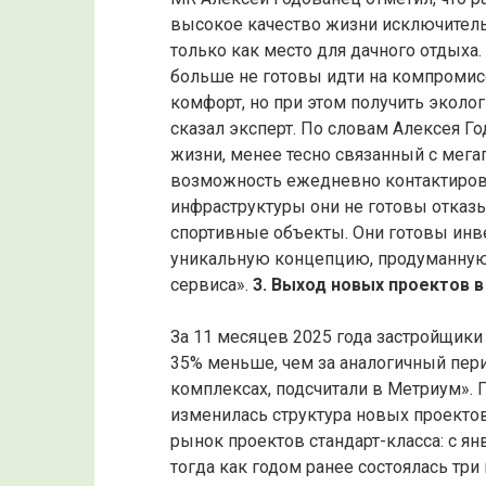
высокое качество жизни исключитель
только как место для дачного отдыха.
больше не готовы идти на компромис
комфорт, но при этом получить эколо
сказал эксперт. По словам Алексея 
жизни, менее тесно связанный с мега
возможность ежедневно контактироват
инфраструктуры они не готовы отказы
спортивные объекты. Они готовы инв
уникальную концепцию, продуманную 
сервиса».
3. Выход новых проектов 
За 11 месяцев 2025 года застройщики 
35% меньше, чем за аналогичный пери
комплексах, подсчитали в Метриум». П
изменилась структура новых проектов
рынок проектов стандарт-класса: с ян
тогда как годом ранее состоялась три