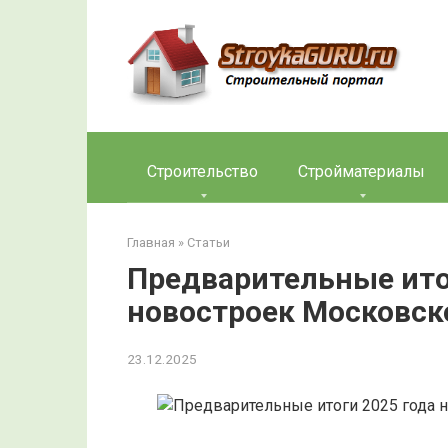
Перейти
к
контенту
Строительство
Стройматериалы
Главная
»
Статьи
Предварительные ито
новостроек Московск
23.12.2025