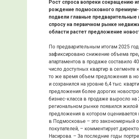
Рост спроса вопреки сокращению и
рождение подмосковного премиум-
подвели главные предварительные и
спросу на первичном рынке недвиж
области растет предложение новос
По предварительным итогам 2025 год
зафиксировано снижение объема пред
апартаментов в продаже составило 40,
число доступных квартир в сегменте к
то же время объем предложения в но
и сохранился на уровне 6,4 тыс. ква
предложения более дорогих новострое
бизнес-класса в продаже выросло на 2
региональном рынке появился жилой
предложения в котором оценивается в
в Подмосковье – это закономерный 
покупателей, – комментирует директ
Насирова. – За последние годы портр