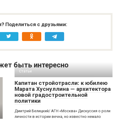
я? Поделиться с друзьями:
жет быть интересно
Статьи
Капитан стройотрасли: к юбилею
Марата Хуснуллина — архитектора
новой градостроительной
политики
Дмитрий Белицкий/ АГН «Москва» Дискуссия о роли
личности в истории вечна, но известно немало