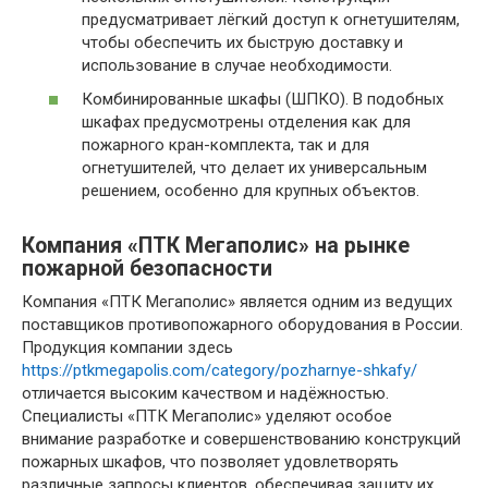
предусматривает лёгкий доступ к огнетушителям,
чтобы обеспечить их быструю доставку и
использование в случае необходимости.
Комбинированные шкафы (ШПКО). В подобных
шкафах предусмотрены отделения как для
пожарного кран-комплекта, так и для
огнетушителей, что делает их универсальным
решением, особенно для крупных объектов.
Компания «ПТК Мегаполис» на рынке
пожарной безопасности
Компания «ПТК Мегаполис» является одним из ведущих
поставщиков противопожарного оборудования в России.
Продукция компании здесь
https://ptkmegapolis.com/category/pozharnye-shkafy/
отличается высоким качеством и надёжностью.
Специалисты «ПТК Мегаполис» уделяют особое
внимание разработке и совершенствованию конструкций
пожарных шкафов, что позволяет удовлетворять
различные запросы клиентов, обеспечивая защиту их