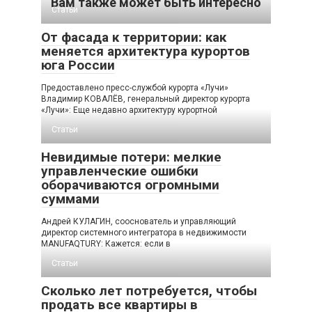
Вам также может быть интересно
Статьи
От фасада к территории: как
меняется архитектура курортов
юга России
Предоставлено пресс-службой курорта «Лучи»
Владимир КОВАЛЁВ, генеральный директор курорта
«Лучи»: Еще недавно архитектуру курортной
Статьи
Невидимые потери: мелкие
управленческие ошибки
оборачиваются огромными
суммами
Андрей КУЛАГИН, сооснователь и управляющий
директор системного интегратора в недвижимости
MANUFAQTURY: Кажется: если в
Статьи
Сколько лет потребуется, чтобы
продать все квартиры в