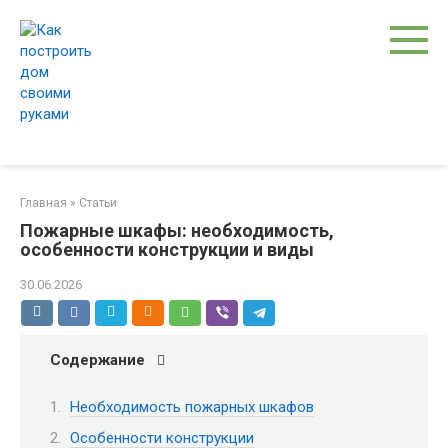
Перейти
к
контенту
Главная
»
Статьи
Пожарные шкафы: необходимость,
особенности конструкции и виды
30.06.2026
Содержание
Необходимость пожарных шкафов
Особенности конструкции