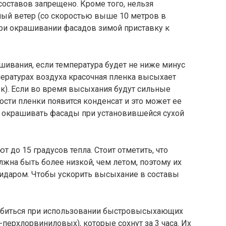
оставов запрещено. Кроме того, нельзя
ный ветер (со скоростью выше 10 метров в
при окрашивании фасадов зимой приставку к
шивания, если температура будет не ниже минус
пературах воздуха красочная пленка высыхает
ок). Если во время высыхания будут сильные
ости пленки появится конденсат и это может ее
 окрашивать фасады при установившейся сухой
 до 15 градусов тепла. Стоит отметить, что
жна быть более низкой, чем летом, поэтому их
пидаром. Чтобы ускорить высыхание в составы
обиться при использовании быстровысыхающих
перхлорвиниловых), которые сохнут за 3 часа. Их