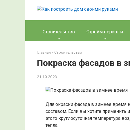
Перейти
к
контенту
Строительство
Стройматериалы
Главная
»
Строительство
Покраска фасадов в 
21.10.2023
Для окраски фасада в зимнее время 
составом. Если вы хотите применить 
этого круглосуточная температура во
тепла.