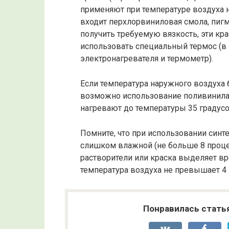
применяют при температуре воздуха не
входит перхлорвиниловая смола, пигм
получить требуемую вязкость, эти кр
использовать специальный термос (в н
электронагревателя и термометр).
Если температура наружного воздуха 
возможно использование поливинила
нагревают до температуры 35 градусо
Помните, что при использовании синт
слишком влажной (не больше 8 процен
растворители или краска выделяет вр
температура воздуха не превышает 4 
Понравилась стать