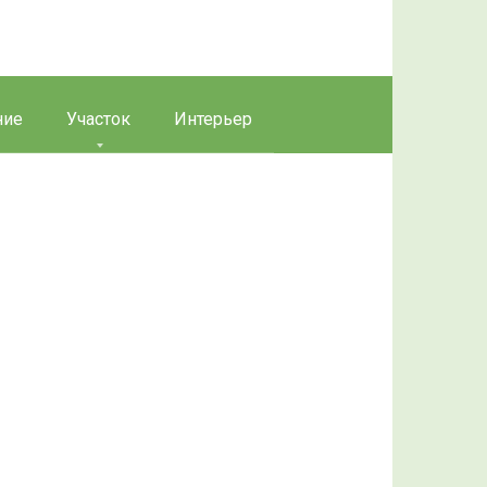
ние
Участок
Интерьер