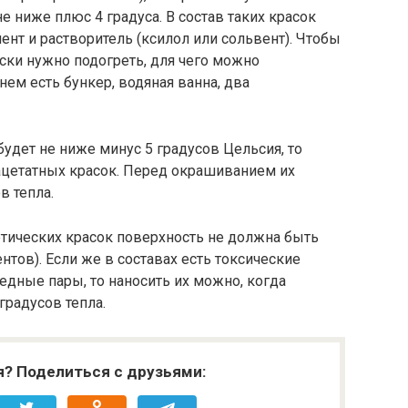
 ниже плюс 4 градуса. В состав таких красок
ент и растворитель (ксилол или сольвент). Чтобы
аски нужно подогреть, для чего можно
ем есть бункер, водяная ванна, два
будет не ниже минус 5 градусов Цельсия, то
цетатных красок. Перед окрашиванием их
в тепла.
етических красок поверхность не должна быть
тов). Если же в составах есть токсические
едные пары, то наносить их можно, когда
градусов тепла.
я? Поделиться с друзьями: