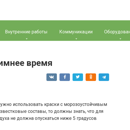
Внутренние работы
Коммуникации
Оборудова
зимнее время
нужно использовать краски с морозоустойчивым
известковые составы, то должны знать, что для
здуха не должна опускаться ниже 5 градусов