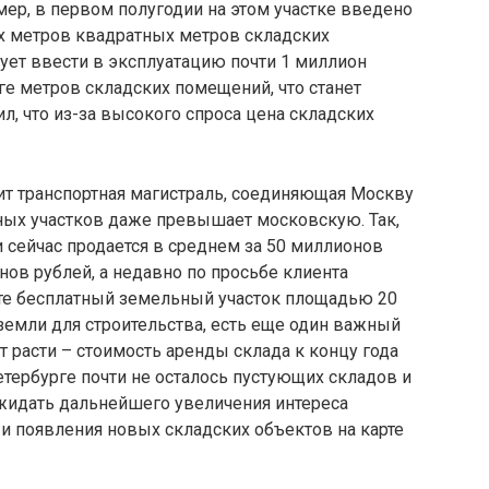
ер, в первом полугодии на этом участке введено
х метров квадратных метров складских
рует ввести в эксплуатацию почти 1 миллион
е метров складских помещений, что станет
л, что из-за высокого спроса цена складских
дит транспортная магистраль, соединяющая Москву
ьных участков даже превышает московскую. Так,
и сейчас продается в среднем за 50 миллионов
нов рублей, а недавно по просьбе клиента
те бесплатный земельный участок площадью 20
земли для строительства, есть еще один важный
расти – стоимость аренды склада к концу года
тербурге почти не осталось пустующих складов и
жидать дальнейшего увеличения интереса
и появления новых складских объектов на карте