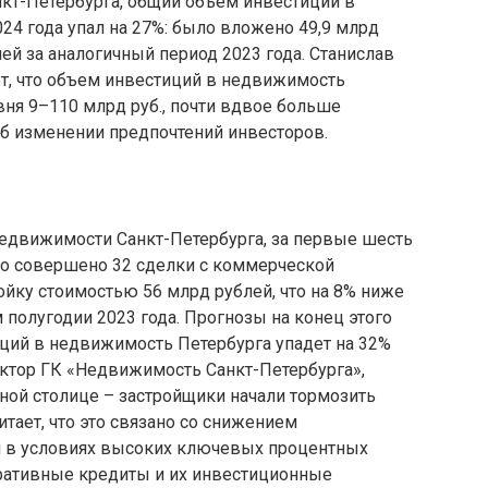
кт-Петербурга, общий объем инвестиций в
4 года упал на 27%: было вложено 49,9 млрд
ей за аналогичный период 2023 года. Станислав
ует, что объем инвестиций в недвижимость
вня 9–110 млрд руб., почти вдвое больше
об изменении предпочтений инвесторов.
едвижимости Санкт-Петербурга, за первые шесть
ло совершено 32 сделки с коммерческой
йку стоимостью 56 млрд рублей, что на 8% ниже
 полугодии 2023 года. Прогнозы на конец этого
ций в недвижимость Петербурга упадет на 32%
ектор ГК «Недвижимость Санкт-Петербурга»,
ной столице – застройщики начали тормозить
тает, что это связано со снижением
я в условиях высоких ключевых процентных
оративные кредиты и их инвестиционные