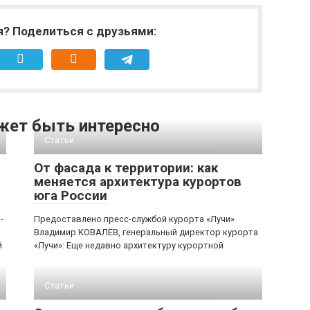
я? Поделиться с друзьями:
жет быть интересно
Статьи
От фасада к территории: как
меняется архитектура курортов
юга России
-
Предоставлено пресс-службой курорта «Лучи»
Владимир КОВАЛЁВ, генеральный директор курорта
й
«Лучи»: Еще недавно архитектуру курортной
Статьи