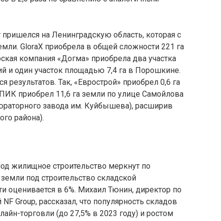
пришелся на Ленинградскую область, которая с
емли. GloraX приобрела в общей сложности 221 га
ская компания «Догма» приобрела два участка
й и один участок площадью 7,4 га в Порошкине.
 результатов. Так, «Еврострой» приобрел 0,6 га
ПИК приобрел 11,6 га земли по улице Самойлова
раторного завода им. Куйбышева), расширив
го района).
под жилищное строительство меркнут по
 земли под строительство складской
ти оценивается в 6%. Михаил Тюнин, директор по
NF Group, рассказал, что популярность складов
лайн-торговли (до 27,5% в 2023 году) и ростом