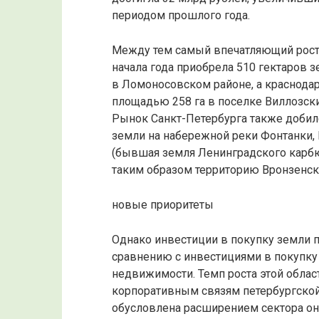
периодом прошлого года.
Между тем самый впечатляющий рост 
начала года приобрела 510 гектаров з
в Ломоносовском районе, а краснодар
площадью 258 га в поселке Виллозски
Рынок Санкт-Петербурга также добился
земли на набережной реки Фонтанки, 
(бывшая земля Ленинградского карбю
таким образом территорию Вронзенско
новые приоритеты
Однако инвестиции в покупку земли 
сравнению с инвестициями в покупку
недвижимости. Темп роста этой облас
корпоративным связям петербургской 
обусловлена ​​расширением сектора он