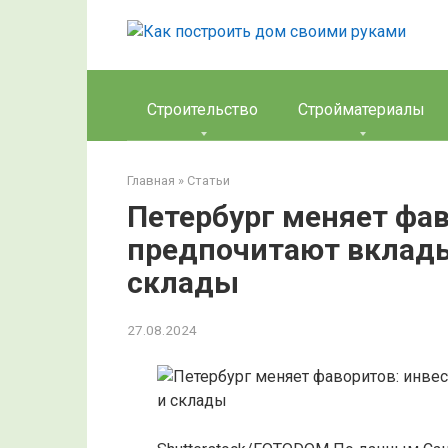
Перейти
к
контенту
Строительство
Стройматериалы
Главная
»
Статьи
Петербург меняет фа
предпочитают вклады
склады
27.08.2024