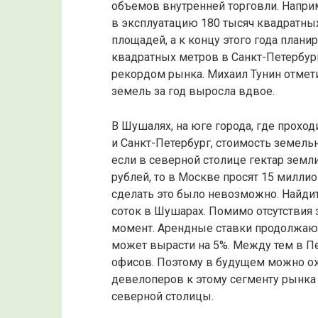
объемов внутренней торговли. Наприм
в эксплуатацию 180 тысяч квадратны
площадей, а к концу этого года плани
квадратных метров в Санкт-Петербург
рекордом рынка. Михаил Тунин отмети
земель за год выросла вдвое.
В Шушалях, на юге города, где прохо
и Санкт-Петербург, стоимость земел
если в северной столице гектар земл
рублей, то в Москве просят 15 миллио
сделать это было невозможно. Найди
соток в Шушарах. Помимо отсутствия 
момент. Арендные ставки продолжают 
может вырасти на 5%. Между тем в Пе
офисов. Поэтому в будущем можно о
девелоперов к этому сегменту рынка 
северной столицы.