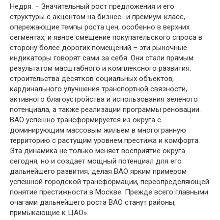
Недря. – Значительный рост предложения и его
структуры с акцентом на бизнес- и премиум-класс,
опережающие темпы роста цен, особенно в верхних
сегментах, и явное смещение покупательского спроса в
сторону более дорогих помещений – эти рыночные
индикаторы говорят сами за себя. Они стали прямым
результатом масштабного и комплексного развития:
строительства десятков социальных объектов,
кардинального улучшения транспортной связности,
активного благоустройства и использования зеленого
потенциала, а также реализации программы реновации.
ВАО успешно трансформируется из округа с
доминирующим массовым жильем в многогранную
территорию с растущим уровнем престижа и комфорта.
Эта динамика не только меняет восприятие округа
сегодня, но и создает мощный потенциал для его
дальнейшего развития, делая ВАО ярким примером
успешной городской трансформации, переопределяющей
понятие престижности в Москве. Прежде всего главными
очагами дальнейшего роста ВАО станут районы,
примыкающие к ЦАО».