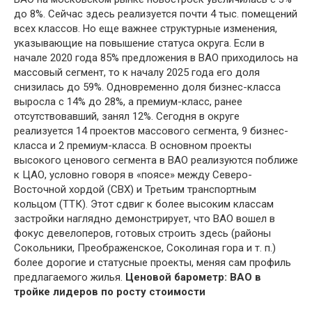
до 8%. Сейчас здесь реализуется почти 4 тыс. помещений
всех классов. Но еще важнее структурные изменения,
указывающие на повышение статуса округа. Если в
начале 2020 года 85% предложения в ВАО приходилось на
массовый сегмент, то к началу 2025 года его доля
снизилась до 59%. Одновременно доля бизнес-класса
выросла с 14% до 28%, а премиум-класс, ранее
отсутствовавший, занял 12%. Сегодня в округе
реализуется 14 проектов массового сегмента, 9 бизнес-
класса и 2 премиум-класса. В основном проекты
высокого ценового сегмента в ВАО реализуются поближе
к ЦАО, условно говоря в «поясе» между Северо-
Восточной хордой (СВХ) и Третьим транспортным
кольцом (ТТК). Этот сдвиг к более высоким классам
застройки наглядно демонстрирует, что ВАО вошел в
фокус девелоперов, готовых строить здесь (районы
Сокольники, Преображенское, Соколиная гора и т. п.)
более дорогие и статусные проекты, меняя сам профиль
предлагаемого жилья.
Ценовой барометр: ВАО в
тройке лидеров по росту стоимости