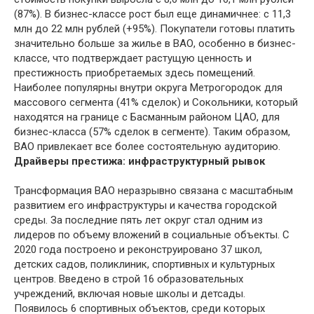
(87%). В бизнес-классе рост был еще динамичнее: с 11,3
млн до 22 млн рублей (+95%). Покупатели готовы платить
значительно больше за жилье в ВАО, особенно в бизнес-
классе, что подтверждает растущую ценность и
престижность приобретаемых здесь помещений.
Наиболее популярны внутри округа Метрогородок для
массового сегмента (41% сделок) и Сокольники, который
находятся на границе с Басманным районом ЦАО, для
бизнес-класса (57% сделок в сегменте). Таким образом,
ВАО привлекает все более состоятельную аудиторию.
Драйверы престижа: инфраструктурный рывок
Трансформация ВАО неразрывно связана с масштабным
развитием его инфраструктуры и качества городской
среды. За последние пять лет округ стал одним из
лидеров по объему вложений в социальные объекты. С
2020 года построено и реконструировано 37 школ,
детских садов, поликлиник, спортивных и культурных
центров. Введено в строй 16 образовательных
учреждений, включая новые школы и детсады.
Появилось 6 спортивных объектов, среди которых