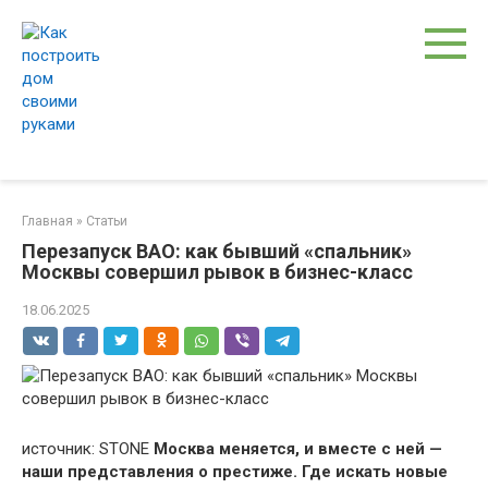
Перейти
к
контенту
Главная
»
Статьи
Перезапуск ВАО: как бывший «спальник»
Москвы совершил рывок в бизнес-класс
18.06.2025
источник: STONE
Москва меняется, и вместе с ней —
наши представления о престиже. Где искать новые