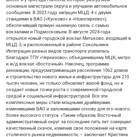
основные магистрали округа и улучшили автомобильное
сообщение. В 2023 году запущен МЦД-4 с двумя
станциями в ВАО («Кусково» и «Новогиреево»),
обеспечивший прямую наземную связь с семью
вокзалами и Подмосковьем. В августе 2024 года
открылся новый городской вокзал Митьково, входящий в
МЦД-3, и расположенный в районе Сокольники.
Интеграция разных видов транспорта усилилась
благодаря ТПУ «Черкизово», объединившему МЦК, метро
и ж/д вокзал «Восточный». Наконец, программа
реновации, предусматривающая расселение 1062 домов
и строительство нового жилья и инфраструктуры для 210
тысяч человек, не только обновляет жилой фонд, но и
создает новые точки роста с современной городской
средой и социальной инфраструктурой. Все эти
комплексные меры стали мощными драйверами,
изменившими ВАО и заложившими основу для его нового,
более высокого статуса. «Таким образом, Восточный
административный округ за последние пять лет совершил
качественный скачок, изменив свое положение на карте
столичного рынка недвижимости, – заключает Кристина