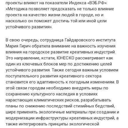
проекты влияют на показатели Индекса «ВЭБ.РФ»:
«Методика позволяет предсказать не только влияние
проекта на качество жизни людей в городе, но и
насколько он поможет достичь той или иной цели
устойчивого развития».
В свою очередь, сотрудница Гайдаровского института
Мария Гирич обратила внимание на важность изучения
влияния на городское развитие креативных индустрий.
Это направление, кстати, ЮНЕСКО рассматривает как
один из ключевых блоков мер по достижению целей
устойчивого развития. Также сегодня важным условием
поступательного развития креативного сектора
становится его адаптивность к погодным изменениям. В
этой связи городам необходимо внедрять меры по
сохранению культурного наследия в условиях
нарастающих климатических рисков, разрабатывать
планы по снижению последствий стихийных бедствий,
шире применять экологичные материалы при создании и
модернизации инфраструктуры креативных индустрий, а
также интегрировать принципы экологической