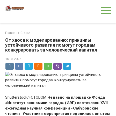
Перейти
к
контенту
Главная
»
Статьи
От хаоса к моделированию: принципы
устойчивого развития помогут городам
конкурировать за человеческий капитал
16.03.2026
Shutterstock/FOTODOM
Недавно на площадке Фонда
«Институт экономики города» (ИЭГ) состоялась XVII
ежегодная научная конференции «Сабуровские
чтения». Участники мероприятия поделились опытом