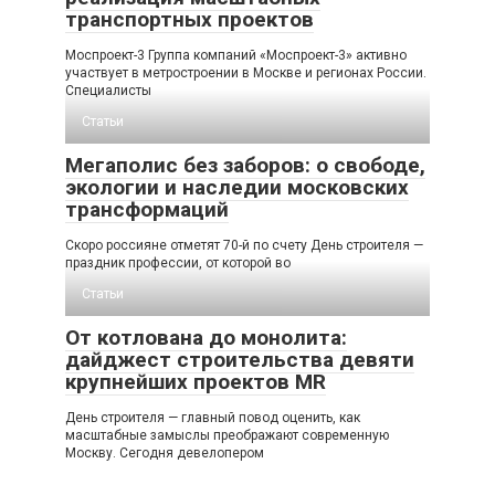
транспортных проектов
Моспроект-3 Группа компаний «Моспроект-3» активно
участвует в метростроении в Москве и регионах России.
Специалисты
Статьи
Мегаполис без заборов: о свободе,
экологии и наследии московских
трансформаций
Скоро россияне отметят 70-й по счету День строителя —
праздник профессии, от которой во
Статьи
От котлована до монолита:
дайджест строительства девяти
крупнейших проектов MR
День строителя — главный повод оценить, как
масштабные замыслы преображают современную
Москву. Сегодня девелопером