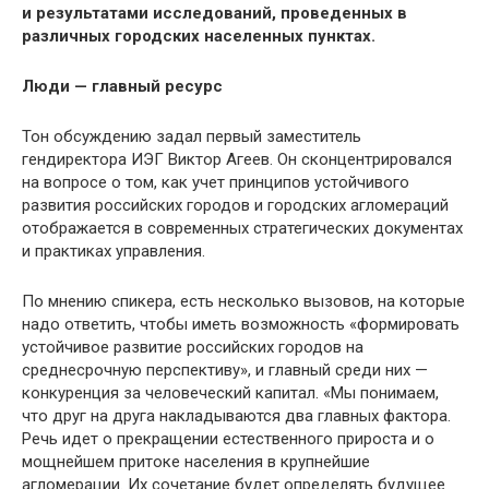
и результатами исследований, проведенных в
различных городских населенных пунктах.
Люди — главный ресурс
Тон обсуждению задал первый заместитель
гендиректора ИЭГ Виктор Агеев. Он сконцентрировался
на вопросе о том, как учет принципов устойчивого
развития российских городов и городских агломераций
отображается в современных стратегических документах
и практиках управления.
По мнению спикера, есть несколько вызовов, на которые
надо ответить, чтобы иметь возможность «формировать
устойчивое развитие российских городов на
среднесрочную перспективу», и главный среди них —
конкуренция за человеческий капитал. «Мы понимаем,
что друг на друга накладываются два главных фактора.
Речь идет о прекращении естественного прироста и о
мощнейшем притоке населения в крупнейшие
агломерации. Их сочетание будет определять будущее