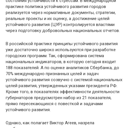
состояния устойчивости к стрессам. В международной
практике политика устойчивого развития городов
реализуется через нормативные документы, стратегии,
реальные проекты и их оценку, а достижение целей
устойчивого развития (ЦУР) контролируется властями
через подготовку добровольных национальных отчетов.
В российской практике принципы устойчивого развития
уже достаточно широко используются при разработке
городских программ. Так, сформирована система
национальных индикаторов, в которую сегодня входит
188 показателей. А по оценке аналитиков Сбербанка, до
70% международно признанных целей и задач
устойчивого развития созвучно с системой национальных
целей развития, утвержденных указами президента РФ.
Кроме того, в показателях эффективности деятельности
губернаторов предусмотрен набор из 21 показателя,
прямо пересекающихся с повесткой и задачами
устойчивого развития.
Однако, как полагает Виктор Агеев, назрела