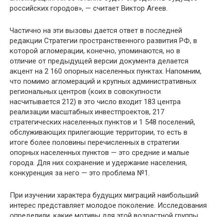
российских городов», — считает Виктор Агеев.
Частично на эти вызовы дается ответ в последней
редакции Стратегии пространственного развития РФ, в
которой агломерации, конечно, упоминаются, но в
отличие от предыдущей версии документа делается
акцент на 2 160 опорных населенных пунктах. Напомним,
что помимо агломераций и крупных административных
региональных центров (коих в совокупности
насчитывается 212) в это число входит 183 центра
реализации масштабных инвестпроектов, 217
стратегических населенных пунктов и 1 548 поселений,
обслуживающих прилегающие территории, то есть в
итоге более половины перечисленных в стратегии
опорных населенных пунктов — это средние и малые
города. Для них сохранение и удержание населения,
конкуренция за него — это проблема №1.
При изучении характера будущих миграций наибольший
интерес представляет молодое поколение. Исследования
определили, какие мотивы для этой возрастной группы