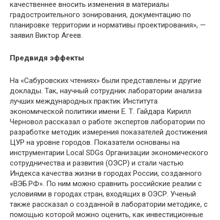
качественнее вносить изменения в материалы
градостроительного зонирования, документацию по
планировке территории и нормативы проектирования», —
заявил Виктор Агеев.
Предвидя эффекты
На «Сабуровских чтениях» были представлены и другие
доклады. Так, научный сотрудник лаборатории анализа
лучших международных практик Института
экономической политики имени Е. Т. Гайдара Кирилл
Черновол рассказал о работе экспертов лаборатории по
разработке методик измерения показателей достижения
ЦУР на уровне городов. Показатели основаны на
инструментарии Local SDGs Организации экономического
сотрудничества и развития (ОЭСР) и стали частью
Индекса качества жизни в городах России, созданного
«ВЭБ.РФ». По ним можно сравнить российские реалии с
условиями в городах стран, входящих в ОЭСР. Ученый
также рассказал о созданной в лаборатории методике, с
помощью которой можно оценить, как инвестиционные