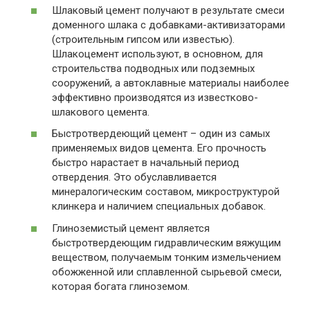
Шлаковый цемент получают в результате смеси
доменного шлака с добавками-активизаторами
(строительным гипсом или известью).
Шлакоцемент используют, в основном, для
строительства подводных или подземных
сооружений, а автоклавные материалы наиболее
эффективно производятся из известково-
шлакового цемента.
Быстротвердеющий цемент – один из самых
применяемых видов цемента. Его прочность
быстро нарастает в начальный период
отвердения. Это обуславливается
минералогическим составом, микроструктурой
клинкера и наличием специальных добавок.
Глиноземистый цемент является
быстротвердеющим гидравлическим вяжущим
веществом, получаемым тонким измельчением
обожженной или сплавленной сырьевой смеси,
которая богата глиноземом.