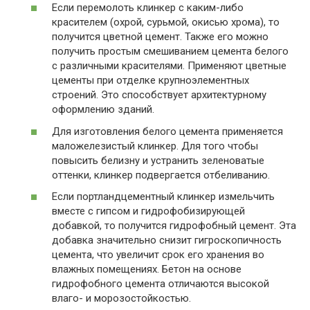
Если перемолоть клинкер с каким-либо
красителем (охрой, сурьмой, окисью хрома), то
получится цветной цемент. Также его можно
получить простым смешиванием цемента белого
с различными красителями. Применяют цветные
цементы при отделке крупноэлементных
строений. Это способствует архитектурному
оформлению зданий.
Для изготовления белого цемента применяется
маложелезистый клинкер. Для того чтобы
повысить белизну и устранить зеленоватые
оттенки, клинкер подвергается отбеливанию.
Если портландцементный клинкер измельчить
вместе с гипсом и гидрофобизирующей
добавкой, то получится гидрофобный цемент. Эта
добавка значительно снизит гигроскопичность
цемента, что увеличит срок его хранения во
влажных помещениях. Бетон на основе
гидрофобного цемента отличаются высокой
влаго- и морозостойкостью.