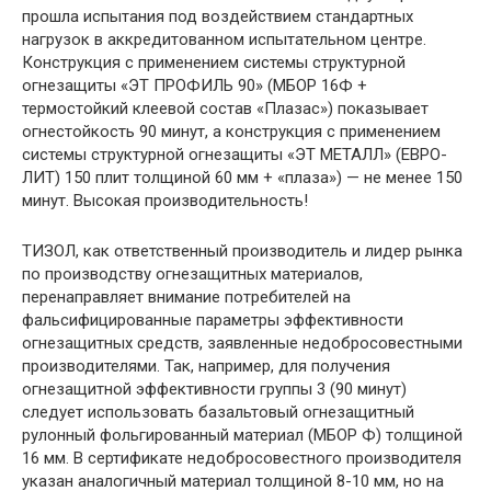
прошла испытания под воздействием стандартных
нагрузок в аккредитованном испытательном центре.
Конструкция с применением системы структурной
огнезащиты «ЭТ ПРОФИЛЬ 90» (МБОР 16Ф +
термостойкий клеевой состав «Плазас») показывает
огнестойкость 90 минут, а конструкция с применением
системы структурной огнезащиты «ЭТ МЕТАЛЛ» (ЕВРО-
ЛИТ) 150 плит толщиной 60 мм + «плаза») — не менее 150
минут. Высокая производительность!
ТИЗОЛ, как ответственный производитель и лидер рынка
по производству огнезащитных материалов,
перенаправляет внимание потребителей на
фальсифицированные параметры эффективности
огнезащитных средств, заявленные недобросовестными
производителями. Так, например, для получения
огнезащитной эффективности группы 3 (90 минут)
следует использовать базальтовый огнезащитный
рулонный фольгированный материал (МБОР Ф) толщиной
16 мм. В сертификате недобросовестного производителя
указан аналогичный материал толщиной 8-10 мм, но на