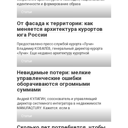
идентичности и формирование образа
Статьи
От фасада к территории: как
меняется архитектура курортов
юга России
Предоставлено пресс-службой курорта «Лучи»
Владимир КОВАЛЁВ, генеральный директор курорта
«Лучи»: Еще недавно архитектуру курортной
Статьи
Невидимые потери: мелкие
управленческие ошибки
оборачиваются огромными
суммами
Андрей КУЛАГИН, сооснователь и управляющий
директор системного интегратора в недвижимости
MANUFAQTURY: Кажется: если в
Статьи
Сколько лет потребуется, чтобы