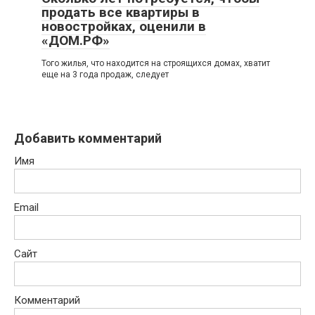
продать все квартиры в
новостройках, оценили в
«ДОМ.РФ»
Того жилья, что находится на строящихся домах, хватит
еще на 3 года продаж, следует
Добавить комментарий
Имя
Email
Сайт
Комментарий