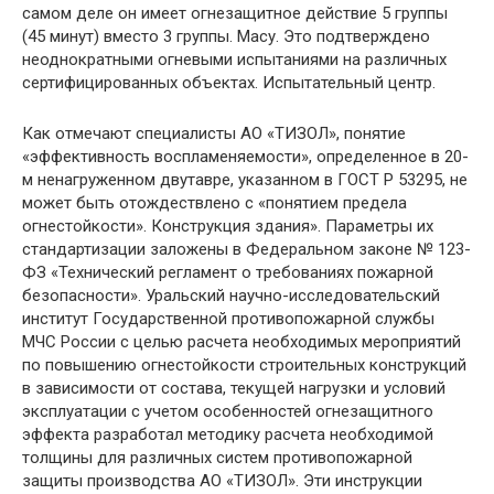
самом деле он имеет огнезащитное действие 5 группы
(45 минут) вместо 3 группы. Масу. Это подтверждено
неоднократными огневыми испытаниями на различных
сертифицированных объектах. Испытательный центр.
Как отмечают специалисты АО «ТИЗОЛ», понятие
«эффективность воспламеняемости», определенное в 20-
м ненагруженном двутавре, указанном в ГОСТ Р 53295, не
может быть отождествлено с «понятием предела
огнестойкости». Конструкция здания». Параметры их
стандартизации заложены в Федеральном законе № 123-
ФЗ «Технический регламент о требованиях пожарной
безопасности». Уральский научно-исследовательский
институт Государственной противопожарной службы
МЧС России с целью расчета необходимых мероприятий
по повышению огнестойкости строительных конструкций
в зависимости от состава, текущей нагрузки и условий
эксплуатации с учетом особенностей огнезащитного
эффекта разработал методику расчета необходимой
толщины для различных систем противопожарной
защиты производства АО «ТИЗОЛ». Эти инструкции