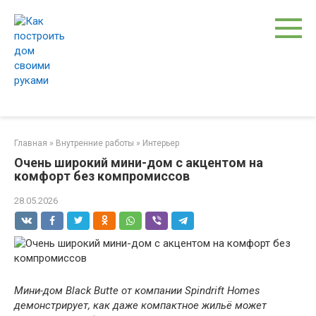
Перейти
к
контенту
Главная
»
Внутренние работы
»
Интерьер
Очень широкий мини-дом с акцентом на
комфорт без компромиссов
28.05.2026
Мини-дом Black Butte от компании Spindrift Homes
демонстрирует, как даже компактное жильё может