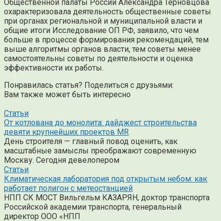
Общественной палаты России Александра Терновцова
охарактеризовала деятельность общественные советы
при органах региональной и муниципальной власти и
общие итоги Исследование ОП РФ, заявило, что чем
больше в процессе формирования рекомендаций, тем
выше алгоритмы органов власти, тем советы менее
самостоятельны советы по деятельности и оценка
эффективности их работы.
Понравилась статья? Поделиться с друзьями:
Вам также может быть интересно
Статьи
От котлована до монолита: дайджест строительства
девяти крупнейших проектов MR
День строителя — главный повод оценить, как
масштабные замыслы преображают современную
Москву. Сегодня девелопером
Статьи
Климатическая лаборатория под открытым небом: как
работает полигон с метеостанцией
НПП СК МОСТ Вильгельм КАЗАРЯН, доктор транспорта
Российской академии транспорта, генеральный
директор ООО «НПП