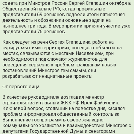
совета при Минстрое России Сергей Степашин октября в
Общественной палате РФ, когда профильные
представители 69 регионов подвели итоги пятилетняя
деятельность и обозначили основные задачи на
нынешнее три года. В мероприятии приняли участие уже
представители 76 регионов.
Как следует из речи Сергея Степашина, работа на
курируемых ими территориях, посещают объекты на
местах, связываются с местами Населением, при
необходимости подключают журналистов для
освещения серьезных проблем гражданам новых
постановлений Минстроя тем самым, они
разрабатывают инициативные проекты.
От первого лица
В качестве руководителя возглавил министр
строительства и главный ЖКХ РФ Ирек Файзуллин.
Ключевой вопрос, стоявший на повестке дня, касался
проблем и формировал общественный контроль за
Выполнение госпрограмм в сфере жилищно-
коммунального хозяйства и взаимодействие Минстроя с
депутатами Государственной Думы и сенаторами