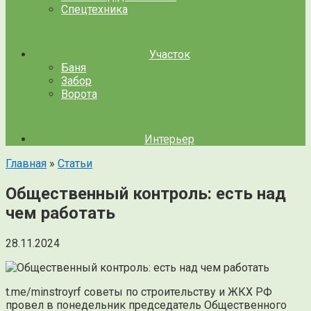
Спецтехника
Участок
Баня
Забор
Ворота
Интерьер
Главная
»
Статьи
Общественный контроль: есть над
чем работать
28.11.2024
t.me/minstroyrf советы по строительству и ЖКХ РФ
провел в понедельник председатель Общественного