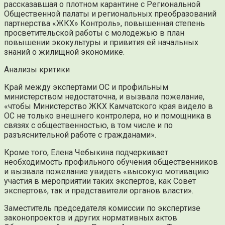
рассказавшая о плотном карантине с Региональной
Общественной палаты и региональных преобразований
партнерства «ЖКХ» Контроль», повышенная степень
просветительской работы с молодежью в план
повышении экокультуры и привития ей начальных
знаний о жилищной экономике.
Анализы критики
Край между экспертами ОС и профильным
министерством недостаточна, и вызвала пожелание,
«чтобы Министерство ЖКХ Камчатского края видело в
ОС не только внешнего контролера, но и помощника в
связях с общественностью, в том числе и по
разъяснительной работе с гражданами».
Кроме того, Елена Чебыкина подчеркивает
необходимость профильного обучения общественников
и вызвала пожелание увидеть «высокую мотивацию
участия в мероприятии таких экспертов, как Совет
экспертов», так и представители органов власти».
Заместитель председателя комиссии по экспертизе
законопроектов и других нормативных актов