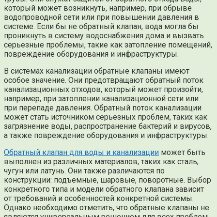
который может возникнуть, например, при обрыве
водопроводной сети или при повышении давления в
системе. Если бы не обратный клапан, вода могла бы
проникнуть в систему водоснабжения дома и вызвать
серьезные проблемы, такие как затопление помещений,
повреждение оборудования и инфраструктуры.
В системах канализации обратные клапаны имеют
особое значение. Они предотвращают обратный поток
канализационных отходов, который может произойти,
например, при затоплении канализационной сети или
при перепаде давления. Обратный поток канализации
может стать источником серьезных проблем, таких как
загрязнение воды, распространение бактерий и вирусов,
а также повреждение оборудования и инфраструктуры.
Обратный клапан для воды и канализации
может быть
выполнен из различных материалов, таких как сталь,
чугун или латунь. Они также различаются по
конструкции: подъемные, шаровые, поворотные. Выбор
конкретного типа и модели обратного клапана зависит
от требований и особенностей конкретной системы.
Однако необходимо отметить, что обратные клапаны не
являются универсальным решением для всех проблем,