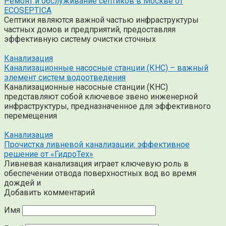
Ремонт и обслуживание септиков в Москве от
ECOSEPTICA
Септики являются важной частью инфраструктуры
частных домов и предприятий, предоставляя
эффективную систему очистки сточных
Канализация
Канализационные насосные станции (КНС) – важный
элемент систем водоотведения
Канализационные насосные станции (КНС)
представляют собой ключевое звено инженерной
инфраструктуры, предназначенное для эффективного
перемещения
Канализация
Прочистка ливневой канализации: эффективное
решение от «ГидроТех»
Ливневая канализация играет ключевую роль в
обеспечении отвода поверхностных вод во время
дождей и
Добавить комментарий
Имя