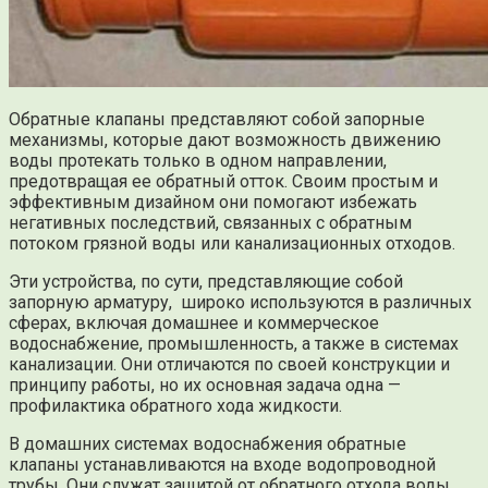
Обратные клапаны представляют собой запорные
механизмы, которые дают возможность движению
воды протекать только в одном направлении,
предотвращая ее обратный отток. Своим простым и
эффективным дизайном они помогают избежать
негативных последствий, связанных с обратным
потоком грязной воды или канализационных отходов.
Эти устройства, по сути, представляющие собой
запорную арматуру, широко используются в различных
сферах, включая домашнее и коммерческое
водоснабжение, промышленность, а также в системах
канализации. Они отличаются по своей конструкции и
принципу работы, но их основная задача одна —
профилактика обратного хода жидкости.
В домашних системах водоснабжения обратные
клапаны устанавливаются на входе водопроводной
трубы. Они служат защитой от обратного отхода воды,