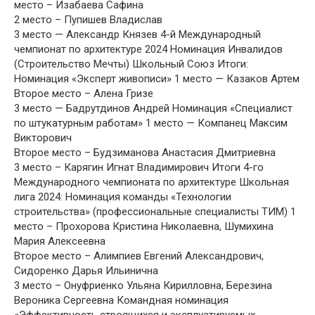
место – Изабаева Сафина
2 место – Пупишев Владислав
3 место — Александр Князев 4-й Международный
чемпионат по архитектуре 2024 Номинация Инвалидов
(Строительство Мечты) Школьный Союз Итоги:
Номинация «Эксперт живописи» 1 место — Казаков Артем
Второе место – Алена Гризе
3 место — Бадрутдинов Андрей Номинация «Специалист
по штукатурным работам» 1 место — Компанец Максим
Викторович
Второе место – Будзиманова Анастасия Дмитриевна
3 место – Карягин Игнат Владимирович Итоги 4-го
Международного чемпионата по архитектуре Школьная
лига 2024: Номинация команды «Технологии
строительства» (профессиональные специалисты ТИМ) 1
место – Прохорова Кристина Николаевна, Шумихина
Мария Алексеевна
Второе место – Алимпиев Евгений Александрович,
Сидоренко Дарья Ильинична
3 место – Онуфриенко Ульяна Кирилловна, Березина
Вероника Сергеевна Командная номинация
«Эффективность строящихся и эксплуатируемых