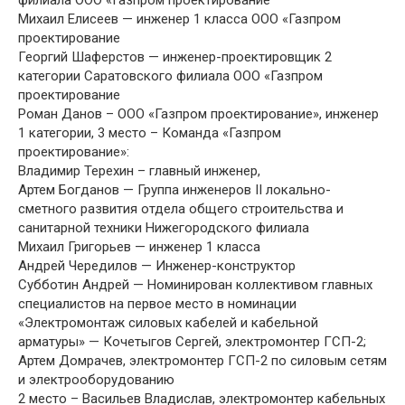
Михаил Елисеев — инженер 1 класса ООО «Газпром
проектирование
Георгий Шаферстов — инженер-проектировщик 2
категории Саратовского филиала ООО «Газпром
проектирование
Роман Данов – ООО «Газпром проектирование», инженер
1 категории, 3 место – Команда «Газпром
проектирование»:
Владимир Терехин – главный инженер,
Артем Богданов — Группа инженеров II локально-
сметного развития отдела общего строительства и
санитарной техники Нижегородского филиала
Михаил Григорьев — инженер 1 класса
Андрей Чередилов — Инженер-конструктор
Субботин Андрей — Номинирован коллективом главных
специалистов на первое место в номинации
«Электромонтаж силовых кабелей и кабельной
арматуры» — Кочетыгов Сергей, электромонтер ГСП-2;
Артем Домрачев, электромонтер ГСП-2 по силовым сетям
и электрооборудованию
2 место – Васильев Владислав, электромонтер кабельных