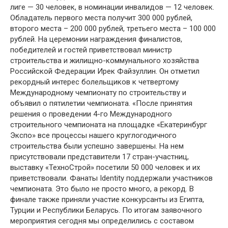
лиге — 30 человек, в номинации инвалидов — 12 человек.
Обладатель первого места получит 300 000 рублей,
второго места – 200 000 рублей, третьего места – 100 000
рублей. На церемонии награждения финалистов,
победителей и гостей приветствовал министр
строительства и жилищно-коммунального хозяйства
Российской Федерации Ирек Файзуллин. Он отметил
рекордный интерес болельщиков к четвертому
Международному чемпионату по строительству и
объявил о пятилетии чемпионата. «После принятия
решения о проведении 4-го Международного
строительного чемпионата на площадке «Екатеринбург
Экспо» все процессы нашего круглогодичного
строительства были успешно завершены. На нем
присутствовали представители 17 стран-участниц,
выставку «ТехноСтрой» посетили 50 000 человек и их
приветствовали. Фанаты Identity поддержали участников
чемпионата. Это было не просто много, а рекорд. В
финале также приняли участие конкурсанты из Египта,
Турции и Республики Беларусь. По итогам заявочного
мероприятия сегодня мы определились с составом