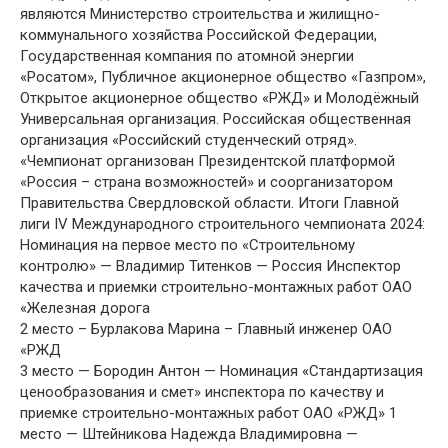
являются Министерство строительства и жилищно-
коммунального хозяйства Российской Федерации,
Государственная компания по атомной энергии
«Росатом», Публичное акционерное общество «Газпром»,
Открытое акционерное общество «РЖД» и Молодёжный
Универсальная организация. Российская общественная
организация «Российский студенческий отряд».
«Чемпионат организован Президентской платформой
«Россия – страна возможностей» и соорганизатором
Правительства Свердловской области. Итоги Главной
лиги IV Международного строительного чемпионата 2024:
Номинация на первое место по «Строительному
контролю» — Владимир Титенков — Россия Инспектор
качества и приемки строительно-монтажных работ ОАО
«Железная дорога
2 место – Бурлакова Марина – Главный инженер ОАО
«РЖД
3 место — Бородин Антон — Номинация «Стандартизация
ценообразования и смет» инспектора по качеству и
приемке строительно-монтажных работ ОАО «РЖД» 1
место — Штейникова Надежда Владимировна —