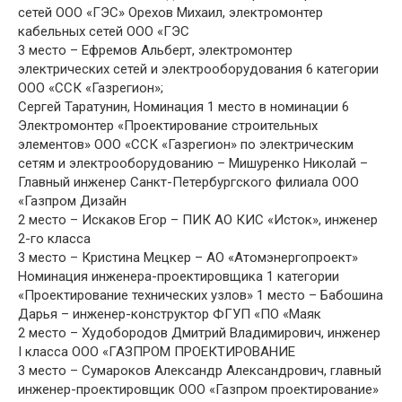
сетей ООО «ГЭС» Орехов Михаил, электромонтер
кабельных сетей ООО «ГЭС
3 место – Ефремов Альберт, электромонтер
электрических сетей и электрооборудования 6 категории
ООО «ССК «Газрегион»;
Сергей Таратунин, Номинация 1 место в номинации 6
Электромонтер «Проектирование строительных
элементов» ООО «ССК «Газрегион» по электрическим
сетям и электрооборудованию – Мишуренко Николай –
Главный инженер Санкт-Петербургского филиала ООО
«Газпром Дизайн
2 место – Искаков Егор – ПИК АО КИС «Исток», инженер
2-го класса
3 место – Кристина Мецкер – АО «Атомэнергопроект»
Номинация инженера-проектировщика 1 категории
«Проектирование технических узлов» 1 место – Бабошина
Дарья – инженер-конструктор ФГУП «ПО «Маяк
2 место – Худобородов Дмитрий Владимирович, инженер
I класса ООО «ГАЗПРОМ ПРОЕКТИРОВАНИЕ
3 место – Сумароков Александр Александрович, главный
инженер-проектировщик ООО «Газпром проектирование»