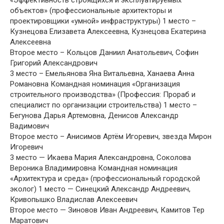
объектов» (профессиональные архитекторы и
проектировщики «умной» инфраструктуры) 1 место –
Кузнецова Елизавета Алексеевна, Кузнецова Екатерина
Алексеевна
Второе место – Кольцов Даниил Анатольевич, Софин
Григорий Александрович
3 место – Емельянова Яна Витальевна, Ханаева Анна
Романовна Командная номинация «Организация
строительного производства» (Профессия: Прораб и
специалист по организации строительства) 1 место –
Бегунова Дарья Артемовна, Денисов Александр
Вадимович
Второе место – Анисимов Артём Игоревич, звезда Мирон
Игоревич
3 место — Икаева Мария Александровна, Соколова
Вероника Владимировна Командная номинация
«Архитектура и среда» (профессиональный городской
эколог) 1 место — Синецкий Александр Андреевич,
Кривопышко Владислав Алексеевич
Второе место — Зиновов Иван Андреевич, Камитов Тер
Маратович