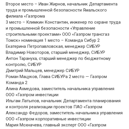
Второе место – Иван Жирнов, начальник Департамента
труда и промышленной безопасности Ямальского
филиала «Газпрома
3 место – Климкин Константин, инженер по охране труда
и промышленной безопасности «Управление
строительными проектами» ООО «Газпром трансгаз
Томск» номинация 1 место – Команда Сибур 2
Екатерина Петропавловская, менеджер СИБУР
Владимир Новоторов, старший менеджер, СИБУР
Антон Тарануха, старший менеджер по бюджетному
контролю, СИБУР
Дмитрий Мальцев, менеджер СИБУР
Роман Мацуков, Глава СИБУРа 2 место — Газпром
Команда 2
Алина Ахмедова, заместитель начальника управления
ООО «Газпром инвестиции
Ильгам Латыпов, начальник Департамента планирования
и контроля реализации проектов ПАО «Газпром
Александр Федоров, заместитель начальника управления
ООО «Газпром корпоративные инвестиции
Мария Мохначева, главный эксперт ООО «Газпром