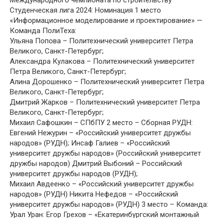
Студенческая лига 2024: Номинация 1 место
«Информационное моделирование и проектирование» —
Команда ПолиТеха:
Ульяна Попова – Политехнический университет Петра
Великого, Санкт-Петербург;
Александра Кулакова – Политехнический университет
Петра Великого, Санкт-Петербург;
Алина Дорошенко – Политехнический университет Петра
Великого, Санкт-Петербург;
Дмитрий Жарков – Политехнический университет Петра
Великого, Санкт-Петербург;
Михаил Сафошкин – СПбПУ 2 место – Сборная РУДН:
Евгений Нежурин – «Российский университет дружбы
народов» (РУДН); Инсаф Галиев – «Российский
университет дружбы народов» (Российский университет
дружбы народов) Дмитрий Выбоний – Российский
университет дружбы народов (РУДН);
Михаил Авдеенко – «Российский университет дружбы
народов» (РУДН) Никита Нефедов – «Российский
университет дружбы народов» (РУДН) 3 место – Команда:
Урал Уран: Егор Грехов – «Екатеринбургский монтажный