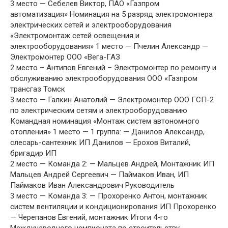
3 место — Себелев Виктор, ПАО «Газпром
автоматизация» Номинация на 5 разряд электромонтера
электрических сетей и электрооборудования
«Электромонтаж сетей освещения и
электрооборудования» 1 место — Пчелин Александр —
Электромонтер ООО «Вега-ГАЗ
2 место – Антипов Евгений – Электромонтер по ремонту и
обслуживанию электрооборудования ООО «Газпром
трансгаз Томск
3 место — Галкин Анатолий — Электромонтер ООО ГСП-2
по электрическим сетям и электрооборудованию
Командная номинация «Монтаж систем автономного
отопления» 1 место — 1 группа: — Данилов Александр,
слесарь-сантехник ИП Данилов — Ерохов Виталий,
бригадир ИП
2 место — Команда 2: — Мальцев Андрей, Монтажник ИП
Мальцев Андрей Сергеевич — Паймаков Иван, ИП
Паймаков Иван Александрович Руководитель
3 место — Команда 3: — Прохоренко Антон, монтажник
систем вентиляции и кондиционирования ИП Прохоренко
— Черепанов Евгений, монтажник Итоги 4-го
Международного чемпионата по строительству