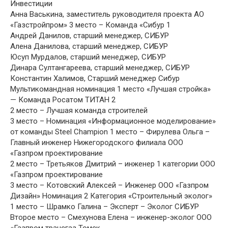
Инвестиции
Анна Васькина, заместитель руководителя проекта АО
«Газстройпром» 3 место – Команда «Сибур 1
Андрей Данилов, старший менеджер, СИБУР
Алена Данилова, старший менеджер, СИБУР
Юсуп Мурдалов, старший менеджер, СИБУР
Динара Султангареева, старший менеджер, СИБУР
Константин Халимов, Старший менеджер Сибур
Мультикомандная номинация 1 место «Лучшая стройка»
— Команда Росатом ТИТАН 2
2 место – Лучшая команда строителей
3 место – Номинация «Информационное моделирование»
от команды Steel Champion 1 место – Фирулева Ольга –
Главный инженер Нижегородского филиала ООО
«Газпром проектирование
2 место – Третьяков Дмитрий – инженер 1 категории ООО
«Газпром проектирование
3 место – Котовский Алексей – Инженер ООО «Газпром
Дизайн» Номинация 2 Категория «Строительный эколог»
1 место – Шрамко Галина – Эксперт – Эколог СИБУР
Второе место – Смехунова Елена – инженер-эколог ООО
«Газпром трансгаз Томск