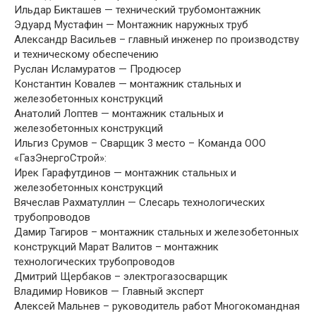
Ильдар Бикташев — технический трубомонтажник
Эдуард Мустафин — Монтажник наружных труб
Александр Васильев – главный инженер по производству
и техническому обеспечению
Руслан Исламуратов — Продюсер
Константин Ковалев — монтажник стальных и
железобетонных конструкций
Анатолий Лоптев — монтажник стальных и
железобетонных конструкций
Ильгиз Срумов – Сварщик 3 место – Команда ООО
«ГазЭнергоСтрой»:
Ирек Гарафутдинов — монтажник стальных и
железобетонных конструкций
Вячеслав Рахматуллин — Слесарь технологических
трубопроводов
Дамир Тагиров – монтажник стальных и железобетонных
конструкций Марат Валитов – монтажник
технологических трубопроводов
Дмитрий Щербаков – электрогазосварщик
Владимир Новиков — Главный эксперт
Алексей Мальнев – руководитель работ Многокомандная