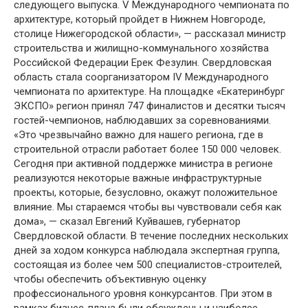
следующего выпуска. V Международного чемпионата по
архитектуре, который пройдет в Нижнем Новгороде,
столице Нижегородской области», — рассказал министр
строительства и жилищно-коммунального хозяйства
Российской Федерации Ерек Фезулин. Свердловская
область стала соорганизатором IV Международного
чемпионата по архитектуре. На площадке «Екатеринбург
ЭКСПО» регион принял 747 финалистов и десятки тысяч
гостей-чемпионов, наблюдавших за соревнованиями.
«Это чрезвычайно важно для нашего региона, где в
строительной отрасли работает более 150 000 человек.
Сегодня при активной поддержке министра в регионе
реализуются некоторые важные инфраструктурные
проекты, которые, безусловно, окажут положительное
влияние. Мы стараемся чтобы вы чувствовали себя как
дома», — сказал Евгений Куйвашев, губернатор
Свердловской области. В течение последних нескольких
дней за ходом конкурса наблюдала экспертная группа,
состоящая из более чем 500 специалистов-строителей,
чтобы обеспечить объективную оценку
профессионального уровня конкурсантов. При этом в
рамках бизнес-плана были обсуждены и наиболее