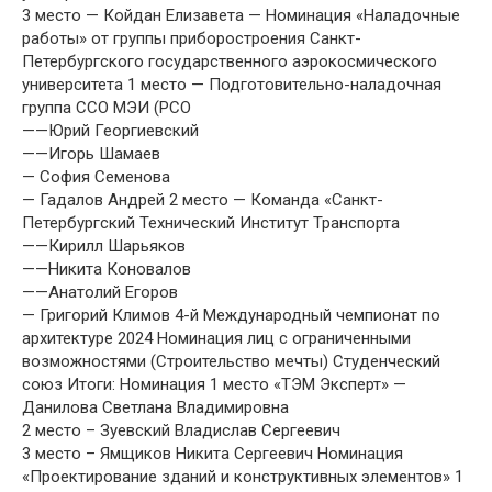
3 место — Койдан Елизавета — Номинация «Наладочные
работы» от группы приборостроения Санкт-
Петербургского государственного аэрокосмического
университета 1 место — Подготовительно-наладочная
группа ССО МЭИ (РСО
——Юрий Георгиевский
——Игорь Шамаев
— София Семенова
— Гадалов Андрей 2 место — Команда «Санкт-
Петербургский Технический Институт Транспорта
——Кирилл Шарьяков
——Никита Коновалов
——Анатолий Егоров
— Григорий Климов 4-й Международный чемпионат по
архитектуре 2024 Номинация лиц с ограниченными
возможностями (Строительство мечты) Студенческий
союз Итоги: Номинация 1 место «ТЭМ Эксперт» —
Данилова Светлана Владимировна
2 место – Зуевский Владислав Сергеевич
3 место – Ямщиков Никита Сергеевич Номинация
«Проектирование зданий и конструктивных элементов» 1