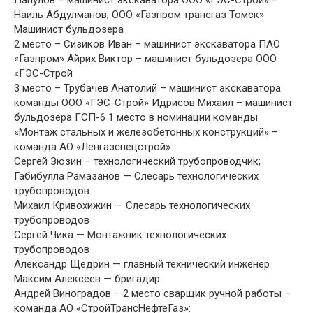
Наиль Абдулманов; ООО «Газпром трансгаз Томск»
Машинист бульдозера
2 место – Сизиков Иван – машинист экскаватора ПАО
«Газпром» Айрих Виктор – машинист бульдозера ООО
«ГЭС-Строй
3 место – Трубачев Анатолий – машинист экскаватора
команды ООО «ГЭС-Строй» Идрисов Михаил – машинист
бульдозера ГСП-6 1 место в номинации команды
«Монтаж стальных и железобетонных конструкций» –
команда АО «Ленгазспецстрой»:
Сергей Зюзин – технологический трубопроводчик;
Габибулла Рамазанов — Слесарь технологических
трубопроводов
Михаил Кривохижин — Слесарь технологических
трубопроводов
Сергей Чика — Монтажник технологических
трубопроводов
Александр Щедрин — главный технический инженер
Максим Алексеев — бригадир
Андрей Виноградов – 2 место сварщик ручной работы –
команда АО «СтройТрансНефтеГаз»: