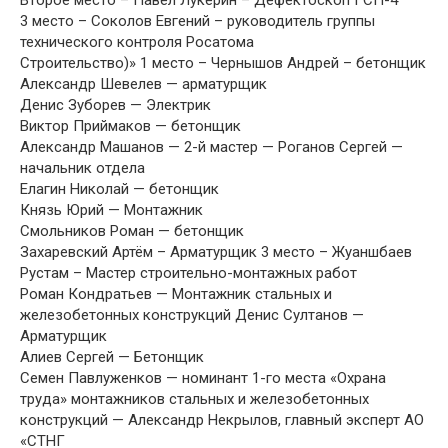
3 место – Соколов Евгений – руководитель группы
технического контроля Росатома
Строительство)» 1 место – Чернышов Андрей – бетонщик
Александр Шевелев — арматурщик
Денис Зуборев — Электрик
Виктор Приймаков — бетонщик
Александр Машанов — 2-й мастер — Роганов Сергей —
начальник отдела
Елагин Николай — бетонщик
Князь Юрий — Монтажник
Смольников Роман — бетонщик
Захаревский Артём – Арматурщик 3 место – Жуаншбаев
Рустам – Мастер строительно-монтажных работ
Роман Кондратьев — Монтажник стальных и
железобетонных конструкций Денис Султанов —
Арматурщик
Алиев Сергей — Бетонщик
Семен Павлуженков — номинант 1-го места «Охрана
труда» монтажников стальных и железобетонных
конструкций — Александр Некрылов, главный эксперт АО
«СТНГ