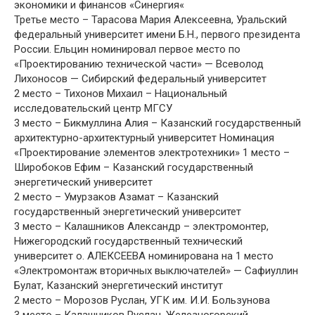
экономики и финансов «Синергия«
Третье место – Тарасова Мария Алексеевна, Уральский
федеральный университет имени Б.Н., первого президента
России. Ельцин номинировал первое место по
«Проектированию технической части» — Всеволод
Лихоносов — Сибирский федеральный университет
2 место – Тихонов Михаил – Национальный
исследовательский центр МГСУ
3 место – Бикмуллина Алия – Казанский государственный
архитектурно-архитектурный университет Номинация
«Проектирование элементов электротехники» 1 место –
Широбоков Ефим – Казанский государственный
энергетический университет
2 место – Умурзаков Азамат – Казанский
государственный энергетический университет
3 место – Калашников Александр – электромонтер,
Нижегородский государственный технический
университет о. АЛЕКСЕЕВА номинирована на 1 место
«Электромонтаж вторичных выключателей» — Сафиуллин
Булат, Казанский энергетический институт
2 место – Морозов Руслан, УГК им. И.И. Бользунова
3 место – Калашников Руслан, Железногорский