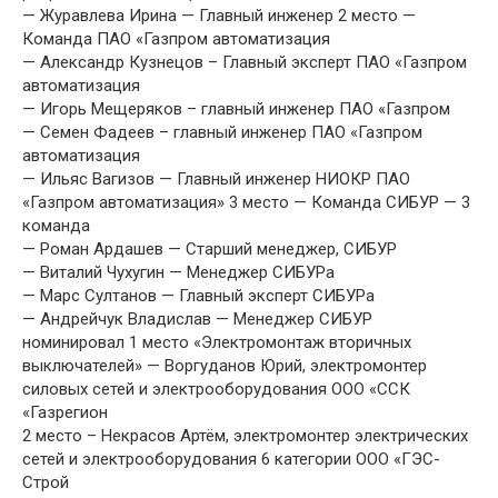
— Журавлева Ирина — Главный инженер 2 место —
Команда ПАО «Газпром автоматизация
— Александр Кузнецов – Главный эксперт ПАО «Газпром
автоматизация
— Игорь Мещеряков – главный инженер ПАО «Газпром
— Семен Фадеев – главный инженер ПАО «Газпром
автоматизация
— Ильяс Вагизов — Главный инженер НИОКР ПАО
«Газпром автоматизация» 3 место — Команда СИБУР — 3
команда
— Роман Ардашев — Старший менеджер, СИБУР
— Виталий Чухугин — Менеджер СИБУРа
— Марс Султанов — Главный эксперт СИБУРа
— Андрейчук Владислав — Менеджер СИБУР
номинировал 1 место «Электромонтаж вторичных
выключателей» — Воргуданов Юрий, электромонтер
силовых сетей и электрооборудования ООО «ССК
«Газрегион
2 место – Некрасов Артём, электромонтер электрических
сетей и электрооборудования 6 категории ООО «ГЭС-
Строй