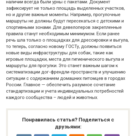
наличии всегда были урны с пакетами. Документ
зафиксирует не только площадь выделенных участков,
но и другие важные моменты. Например, прогулочные
маршруты не должны будут пересекаться с детскими и
спортивными зонами. Для девелоперов закрепленные
правила станут необходимым минимумом. Если ранее
речь шла только о площадках для дрессировки и выгула,
то теперь, согласно новому ГОСТу, должны появиться
новые виды инфраструктуры для собак, такие как
игровые площадки, места для гигиенического выгула и
маршруты для прогулки. Это станет важным шагом к
систематизации дог-френдли-пространств и улучшению
ситуации с содержанием домашних питомцев в городах
России. Главное — обеспечить разумное сочетание
стандартизации и учета индивидуальных потребностей
каждого сообщества – людей и животных.
Понравилась статья? Поделиться с
друзьями: