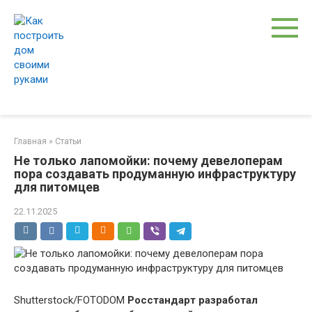
Перейти
к
контенту
Главная
»
Статьи
Не только лапомойки: почему девелоперам
пора создавать продуманную инфраструктуру
для питомцев
22.11.2025
Shutterstock/FOTODOM
Росстандарт разработал