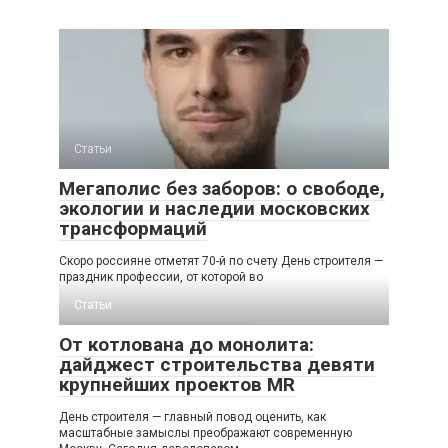
Статьи
Мегаполис без заборов: о свободе,
экологии и наследии московских
трансформаций
Скоро россияне отметят 70-й по счету День строителя —
праздник профессии, от которой во
Статьи
От котлована до монолита:
дайджест строительства девяти
крупнейших проектов MR
День строителя — главный повод оценить, как
масштабные замыслы преображают современную