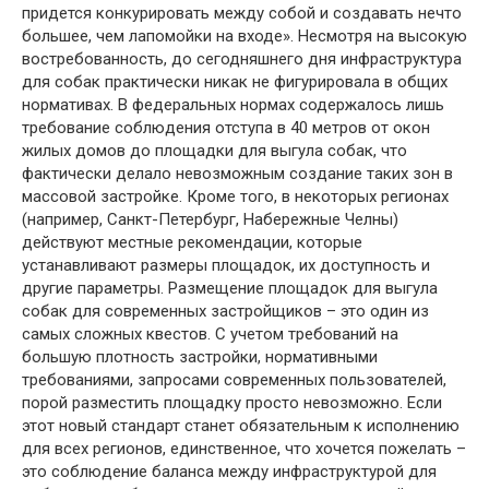
придется конкурировать между собой и создавать нечто
большее, чем лапомойки на входе». Несмотря на высокую
востребованность, до сегодняшнего дня инфраструктура
для собак практически никак не фигурировала в общих
нормативах. В федеральных нормах содержалось лишь
требование соблюдения отступа в 40 метров от окон
жилых домов до площадки для выгула собак, что
фактически делало невозможным создание таких зон в
массовой застройке. Кроме того, в некоторых регионах
(например, Санкт-Петербург, Набережные Челны)
действуют местные рекомендации, которые
устанавливают размеры площадок, их доступность и
другие параметры. Размещение площадок для выгула
собак для современных застройщиков – это один из
самых сложных квестов. С учетом требований на
большую плотность застройки, нормативными
требованиями, запросами современных пользователей,
порой разместить площадку просто невозможно. Если
этот новый стандарт станет обязательным к исполнению
для всех регионов, единственное, что хочется пожелать –
это соблюдение баланса между инфраструктурой для