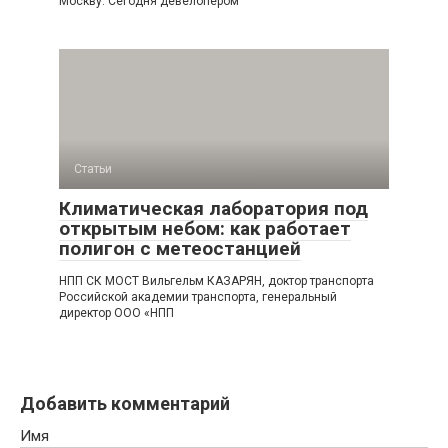
Москву. Сегодня девелопером
Статьи
Климатическая лаборатория под
открытым небом: как работает
полигон с метеостанцией
НПП СК МОСТ Вильгельм КАЗАРЯН, доктор транспорта
Российской академии транспорта, генеральный
директор ООО «НПП
Добавить комментарий
Имя