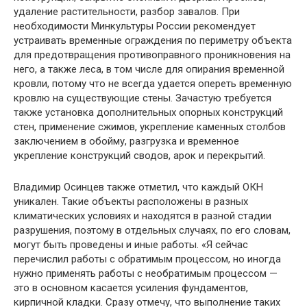
удаление растительности, разбор завалов. При
необходимости Минкультуры России рекомендует
устраивать временные ограждения по периметру объекта
для предотвращения противоправного проникновения на
него, а также леса, в том числе для опирания временной
кровли, потому что не всегда удается опереть временную
кровлю на существующие стены. Зачастую требуется
также установка дополнительных опорных конструкций
стен, применение сжимов, укрепление каменных столбов
заключением в обойму, разгрузка и временное
укрепление конструкций сводов, арок и перекрытий.
Владимир Осинцев также отметил, что каждый ОКН
уникален. Такие объекты расположены в разных
климатических условиях и находятся в разной стадии
разрушения, поэтому в отдельных случаях, по его словам,
могут быть проведены и иные работы. «Я сейчас
перечислил работы с обратимым процессом, но иногда
нужно применять работы с необратимым процессом —
это в основном касается усиления фундаментов,
кирпичной кладки. Сразу отмечу, что выполнение таких