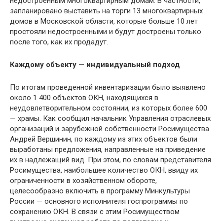
недостроенным многоквартирным домам. В частности,
запланировано выставить на торги 13 многоквартирных
домов в Московской области, которые больше 10 лет
простояли недостроенными и будут достроены только
после того, как их продадут.
Каждому объекту — индивидуальный подход
По итогам проведенной инвентаризации было выявлено
около 1 400 объектов ОКН, находящихся в
неудовлетворительном состоянии, из которых более 600
— храмы. Как сообщил начальник Управления отраслевых
организаций и зарубежной собственности Росимущества
Андрей Вершинин, по каждому из этих объектов были
выработаны предложения, направленные на приведение
их в надлежащий вид. При этом, по словам представителя
Росимущества, наибольшее количество ОКН, ввиду их
ограниченности в хозяйственном обороте,
целесообразно включить в программу Минкультуры
России — основного исполнителя госпрограммы по
сохранению ОКН. В связи с этим Росимуществом