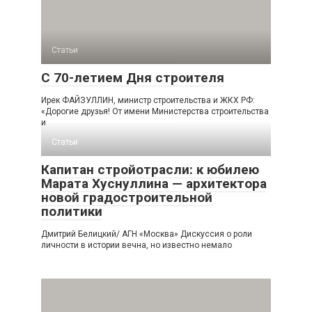
Статьи
С 70-летием Дня строителя
Ирек ФАЙЗУЛЛИН, министр строительства и ЖКХ РФ:
«Дорогие друзья! От имени Министерства строительства
и
Статьи
Капитан стройотрасли: к юбилею
Марата Хуснуллина — архитектора
новой градостроительной
политики
Дмитрий Белицкий/ АГН «Москва» Дискуссия о роли
личности в истории вечна, но известно немало