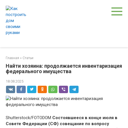
Перейти
к
контенту
Главная
»
Статьи
Найти хозяина: продолжается инвентаризация
федерального имущества
18.08.2025
Shutterstock/FOTODOM
Состоявшееся в конце июля в
Совете Федерации (СФ) совещание по вопросу