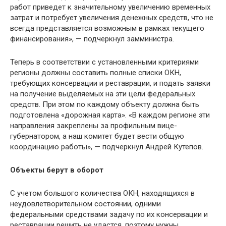
работ приведет к значительному увеличению временных
затрат и потребует увеличения денежных средств, что не
всегда представляется возможным в рамках текущего
финансирования», — подчеркнул замминистра.
Теперь в соответствии с установленными критериями
регионы должны составить полные списки ОКН,
требующих консервации и реставрации, и подать заявки
на получение выделяемых на эти цели федеральных
средств. При этом по каждому объекту должна быть
подготовлена «дорожная карта». «В каждом регионе эти
направления закреплены за профильным вице-
губернатором, а наш комитет будет вести общую
координацию работы», — подчеркнул Андрей Кутепов.
Объекты берут в оборот
С учетом большого количества ОКН, находящихся в
неудовлетворительном состоянии, одними
федеральными средствами задачу по их консервации и
реставрации решить не удастся, поэтому нужны