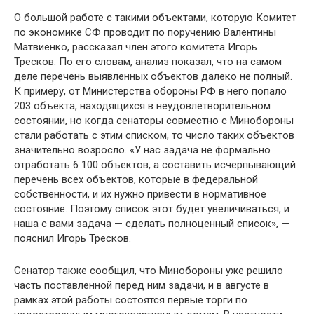
О большой работе с такими объектами, которую Комитет
по экономике СФ проводит по поручению Валентины
Матвиенко, рассказал член этого комитета Игорь
Тресков. По его словам, анализ показал, что на самом
деле перечень выявленных объектов далеко не полный.
К примеру, от Министерства обороны РФ в него попало
203 объекта, находящихся в неудовлетворительном
состоянии, но когда сенаторы совместно с Минобороны
стали работать с этим списком, то число таких объектов
значительно возросло. «У нас задача не формально
отработать 6 100 объектов, а составить исчерпывающий
перечень всех объектов, которые в федеральной
собственности, и их нужно привести в нормативное
состояние. Поэтому список этот будет увеличиваться, и
наша с вами задача — сделать полноценный список», —
пояснил Игорь Тресков.
Сенатор также сообщил, что Минобороны уже решило
часть поставленной перед ним задачи, и в августе в
рамках этой работы состоятся первые торги по