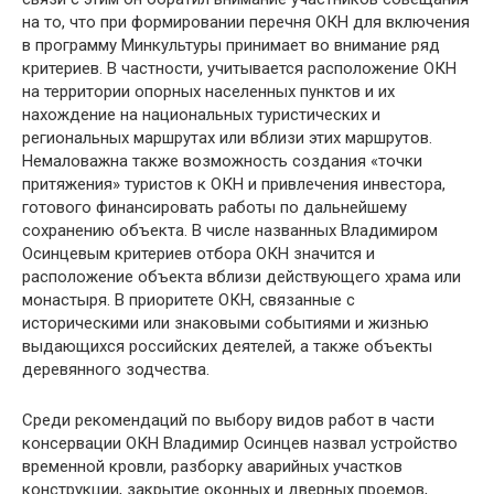
на то, что при формировании перечня ОКН для включения
в программу Минкультуры принимает во внимание ряд
критериев. В частности, учитывается расположение ОКН
на территории опорных населенных пунктов и их
нахождение на национальных туристических и
региональных маршрутах или вблизи этих маршрутов.
Немаловажна также возможность создания «точки
притяжения» туристов к ОКН и привлечения инвестора,
готового финансировать работы по дальнейшему
сохранению объекта. В числе названных Владимиром
Осинцевым критериев отбора ОКН значится и
расположение объекта вблизи действующего храма или
монастыря. В приоритете ОКН, связанные с
историческими или знаковыми событиями и жизнью
выдающихся российских деятелей, а также объекты
деревянного зодчества.
Среди рекомендаций по выбору видов работ в части
консервации ОКН Владимир Осинцев назвал устройство
временной кровли, разборку аварийных участков
конструкции, закрытие оконных и дверных проемов,