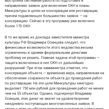
выстроена системная работа по подготовке и
направлению заявок для включения ОКН в планы
Минкультуры в целях их консервации или реставрации,
причем подавляющее большинство заявок — на
консервацию. Сейчас в эту программу уже включено
более 170 ОКН.
В то же время, из доклада заместителя министра
культуры РФ Владимира Осинцева следует, что
финансовые возможности этого ведомства весьма
ограниченны и одними федеральными деньгами
проблему не решить. Главная задача этой программы —
защита включенных в нее ОКН от дальнейших
разрушений. При этом замминистра отметил, что
консервация объекта — временная мера, направленная на
обеспечение сохранности объекта до проведения работ
по реставрации. На эти цели Минкультуры ежегодно
выделяет 750 млн рублей для проведения работ не менее
чем на 55 объектах. Однако, подчеркнул Владимир
Осинцев, этих денег не хватит на удовлетворение
ежедневно поступающих многочисленных заявок. В
связи с этим он обратил внимание участников совещания