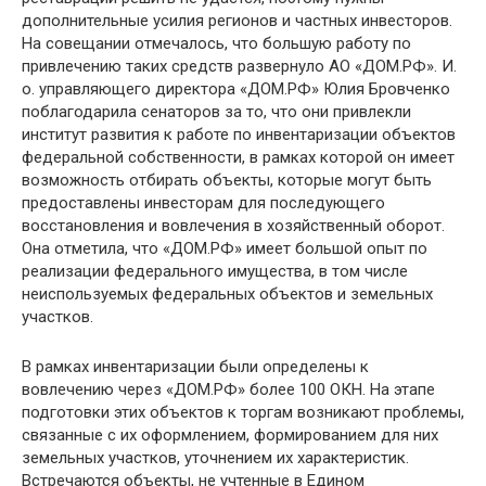
дополнительные усилия регионов и частных инвесторов.
На совещании отмечалось, что большую работу по
привлечению таких средств развернуло АО «ДОМ.РФ». И.
о. управляющего директора «ДОМ.РФ» Юлия Бровченко
поблагодарила сенаторов за то, что они привлекли
институт развития к работе по инвентаризации объектов
федеральной собственности, в рамках которой он имеет
возможность отбирать объекты, которые могут быть
предоставлены инвесторам для последующего
восстановления и вовлечения в хозяйственный оборот.
Она отметила, что «ДОМ.РФ» имеет большой опыт по
реализации федерального имущества, в том числе
неиспользуемых федеральных объектов и земельных
участков.
В рамках инвентаризации были определены к
вовлечению через «ДОМ.РФ» более 100 ОКН. На этапе
подготовки этих объектов к торгам возникают проблемы,
связанные с их оформлением, формированием для них
земельных участков, уточнением их характеристик.
Встречаются объекты, не учтенные в Едином