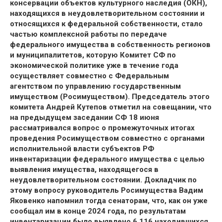
консервации объектов культурного наследия (ОКН),
находящихся в неудовлетворительном состоянии и
относящихся к федеральной собственности, стало
частью комплексной работы по передаче
федерального имущества в собственность регионов
и муниципалитетов, которую Комитет СФ по
экономической политике уже в течение года
осуществляет совместно с Федеральным
агентством по управлению государственным
имуществом (Росимуществом). Председатель этого
комитета Андрей Кутепов отметил на совещании, что
на предыдущем заседании СФ 18 июня
рассматривался вопрос о промежуточных итогах
проведения Росимуществом совместно с органами
исполнительной власти субъектов РФ
инвентаризации федерального имущества с целью
выявления имущества, находящегося в
неудовлетворительном состоянии. Докладчик по
этому вопросу руководитель Росимущества Вадим
Яковенко напомнил тогда сенаторам, что, как он уже
сообщал им в конце 2024 года, по результатам
инвентаризации было выявлено 6 116 находившихся