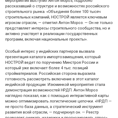
мероприятия выступил Антон Мороз, подробно
рассказавший о структуре и возможностях российского
строительного рынка. «Объединяя более 100 тысяч
строительных компаний, НОСТРОЙ является ключевым
игроком отрасли, — отметил Антон Мороз. — Он не только
представляет интересы строительного сообщества, но и
активно участвует в реализации государственных
программ, включая национальные проекты».
Особый интерес у индийских партнеров вызвала
презентация каталога импортозамещения, который
НОСТРОЙ ведет по поручению Минстроя России и
который уже включает более 4 тыс. позиций
стройматериалов. Российская сторона выразила
готовность рассмотреть включение в этот каталог
индийской продукции. Изюминкой мероприятия стала
демонстрация возможностей НРДП. Антон Мороз
наглядно показал, как с помощью интерактивной карты
можно оптимизировать логистические цепочки. «НРДП —
не просто база данных, а стратегический инструмент
развития всей отрасли, — подчеркнул он. — Реестр
позволяет снижать издержки и прогнозировать спрос».