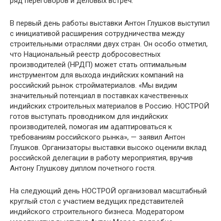
ряд переговоров и деловых встреч.
В первый день работы выставки Антон Глушков выступил
с инициативой расширения сотрудничества между
строительными отраслями двух стран. Он особо отметил,
что Национальный реестр добросовестных
производителей (НРДП) может стать оптимальным
инструментом для выхода индийских компаний на
российский рынок стройматериалов. «Мы видим
значительный потенциал в поставках качественных
индийских строительных материалов в Россию. НОСТРОЙ
готов выступать проводником для индийских
производителей, помогая им адаптироваться к
требованиям российского рынка», — заявил Антон
Глушков. Организаторы выставки высоко оценили вклад
российской делегации в работу мероприятия, вручив
Антону Глушкову диплом почетного гостя.
На следующий день НОСТРОЙ организовал масштабный
круглый стол с участием ведущих представителей
индийского строительного бизнеса. Модератором