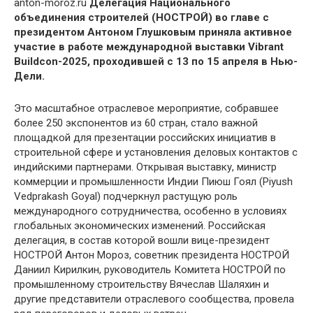
anton-moroz.ru
Делегация Национального
объединения строителей (НОСТРОЙ) во главе с
президентом Антоном Глушковым приняла активное
участие в работе международной выставки Vibrant
Buildcon-2025, проходившей с 13 по 15 апреля в Нью-
Дели.
Это масштабное отраслевое мероприятие, собравшее
более 250 экспонентов из 60 стран, стало важной
площадкой для презентации российских инициатив в
строительной сфере и установления деловых контактов с
индийскими партнерами. Открывая выставку, министр
коммерции и промышленности Индии Пиюш Гоял (Piyush
Vedprakash Goyal) подчеркнул растущую роль
международного сотрудничества, особенно в условиях
глобальных экономических изменений. Российская
делегация, в состав которой вошли вице-президент
НОСТРОЙ Антон Мороз, советник президента НОСТРОЙ
Даниил Кирилкин, руководитель Комитета НОСТРОЙ по
промышленному строительству Вячеслав Шаляхин и
другие представители отраслевого сообщества, провела