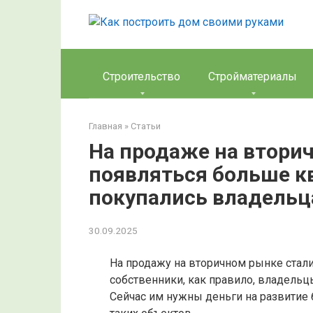
Перейти
к
контенту
Строительство
Стройматериалы
Главная
»
Статьи
На продаже на втори
появляться больше к
покупались владельц
30.09.2025
На продажу на вторичном рынке стали
собственники, как правило, владельц
Сейчас им нужны деньги на развитие б