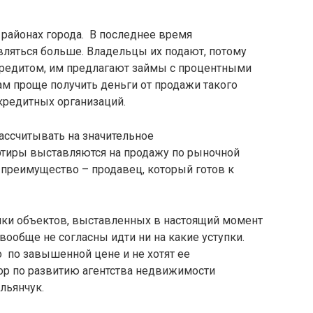
 районах города. В последнее время
вляться больше. Владельцы их подают, потому
а кредитом, им предлагают займы с процентными
м проще получить деньги от продажи такого
 кредитных организаций.
рассчитывать на значительное
артиры выставляются на продажу по рыночной
е преимущество – продавец, который готов к
ники объектов, выставленных в настоящий момент
вообще не согласны идти ни на какие уступки.
 по завышенной цене и не хотят ее
тор по развитию агентства недвижимости
льянчук.