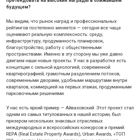
претендовать на высокие награды в ближайшем
будущем?
Мы видим, что рынок наград и профессиональных
рейтингов постепенно меняется — сегодня все чаще
оценивают реальную комплексность: среду,
инфраструктуру, продуманность планировок,
благоустройство, работу с общественными
пространствами. Именно в эту сторону мы уже давно
двигаем наши новые проекты. У нас в разработке есть
концепции с сильной идеологией, современной
квартирографией, грамотным разделением потоков,
современными дворами, удобными маршрутами внутри
кварталов, коммерцией на первых этажах, продуманными
парковочными решениями.
У нас есть яркий пример — Айвазовский. Этот проект стал
одним из самых титулованных в нашей истории, был
призером нескольких знаковых отраслевых
международных и всероссийских конкурсов и премий:
REPA (Real Estate Property Awards), Urban Awards, «ТОП