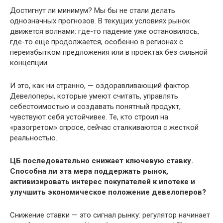
Достигнут ли минимум? Мы бы не стали делать
однозначных прогнозов. В текущих условиях рынок
движется волнами: где-то падение уже остановилось,
где-то еще продолжается, особенно в регионах с
переизбытком предложения или в проектах без сильной
концепции.
И это, как ни странно, — оздоравливающий фактор.
Девелоперы, которые умеют считать, управлять
себестоимостью и создавать понятный продукт,
чувствуют себя устойчивее. Те, кто строил на
«разогретом» спросе, сейчас сталкиваются с жесткой
реальностью.
ЦБ последовательно снижает ключевую ставку.
Способна ли эта мера поддержать рынок,
активизировать интерес покупателей к ипотеке и
улучшить экономическое положение девелоперов?
Снижение ставки — это сигнал рынку: регулятор начинает