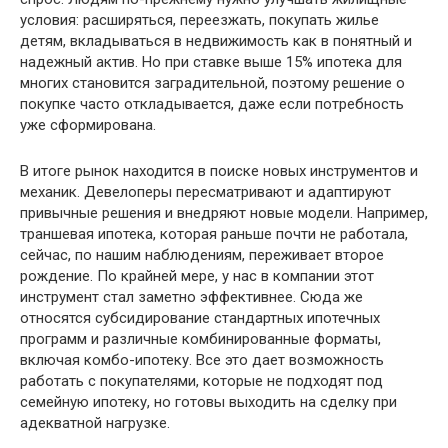
условия: расширяться, переезжать, покупать жилье
детям, вкладываться в недвижимость как в понятный и
надежный актив. Но при ставке выше 15% ипотека для
многих становится заградительной, поэтому решение о
покупке часто откладывается, даже если потребность
уже сформирована.
В итоге рынок находится в поиске новых инструментов и
механик. Девелоперы пересматривают и адаптируют
привычные решения и внедряют новые модели. Например,
траншевая ипотека, которая раньше почти не работала,
сейчас, по нашим наблюдениям, переживает второе
рождение. По крайней мере, у нас в компании этот
инструмент стал заметно эффективнее. Сюда же
относятся субсидирование стандартных ипотечных
программ и различные комбинированные форматы,
включая комбо-ипотеку. Все это дает возможность
работать с покупателями, которые не подходят под
семейную ипотеку, но готовы выходить на сделку при
адекватной нагрузке.