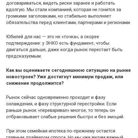
договариваться, видеть риски заранее и работать
вдолгую. Мы стали компанией, которая не гонится за
громкими заголовками, но стабильно выполняет
обязательства перед клиентами, партнерами и регионами.
Юбилей для нас — это не «точка», а скорее
подтверждение: у ЭНКО есть фундамент, чтобы
двигаться дальше, даже когда рынок перестает быть
предсказуемым.
Как вы оцениваете сегодняшнюю ситуацию на рынке
новостроек? Уже достигнут минимум продаж, или
снижение продолжится?
Рынок сейчас одновременно проходит и фазу
охлаждения, и фазу структурной перестройки. Если
раньше рынок «переваривал» многое, то теперь он
отбраковывает слабые решения быстро и без эмоций.
При этом семейная ипотека по-прежнему остается
главным драйвером спроса. Но мы уже видим важный