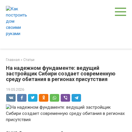
Перейти
к
контенту
Главная
»
Статьи
На надежном фундаменте: ведущий
застройщик Сибири создает современную
среду обитания в регионах присутствия
19.05.2026