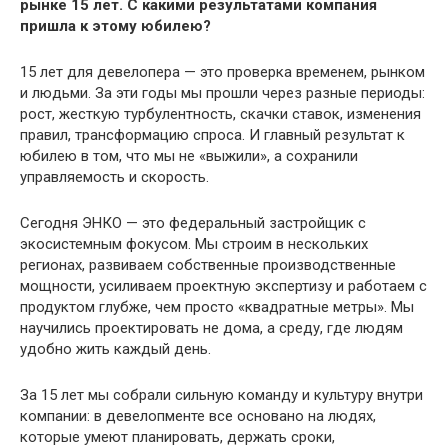
рынке 15 лет. С какими результатами компания
пришла к этому юбилею?
15 лет для девелопера — это проверка временем, рынком
и людьми. За эти годы мы прошли через разные периоды:
рост, жесткую турбулентность, скачки ставок, изменения
правил, трансформацию спроса. И главный результат к
юбилею в том, что мы не «выжили», а сохранили
управляемость и скорость.
Сегодня ЭНКО — это федеральный застройщик с
экосистемным фокусом. Мы строим в нескольких
регионах, развиваем собственные производственные
мощности, усиливаем проектную экспертизу и работаем с
продуктом глубже, чем просто «квадратные метры». Мы
научились проектировать не дома, а среду, где людям
удобно жить каждый день.
За 15 лет мы собрали сильную команду и культуру внутри
компании: в девелопменте все основано на людях,
которые умеют планировать, держать сроки,