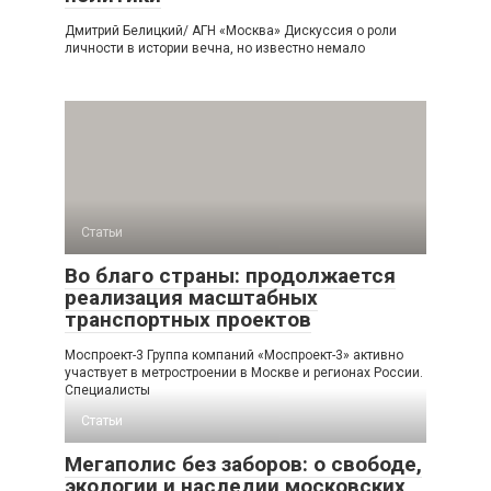
Дмитрий Белицкий/ АГН «Москва» Дискуссия о роли
личности в истории вечна, но известно немало
Статьи
Во благо страны: продолжается
реализация масштабных
транспортных проектов
Моспроект-3 Группа компаний «Моспроект-3» активно
участвует в метростроении в Москве и регионах России.
Специалисты
Статьи
Мегаполис без заборов: о свободе,
экологии и наследии московских