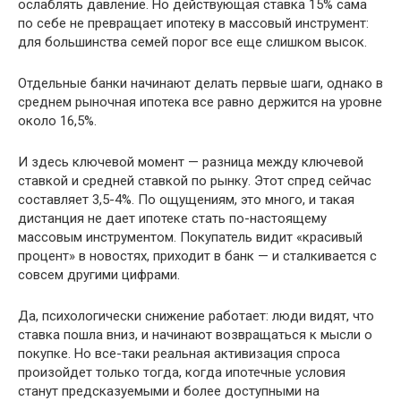
ослаблять давление. Но действующая ставка 15% сама
по себе не превращает ипотеку в массовый инструмент:
для большинства семей порог все еще слишком высок.
Отдельные банки начинают делать первые шаги, однако в
среднем рыночная ипотека все равно держится на уровне
около 16,5%.
И здесь ключевой момент — разница между ключевой
ставкой и средней ставкой по рынку. Этот спред сейчас
составляет 3,5-4%. По ощущениям, это много, и такая
дистанция не дает ипотеке стать по-настоящему
массовым инструментом. Покупатель видит «красивый
процент» в новостях, приходит в банк — и сталкивается с
совсем другими цифрами.
Да, психологически снижение работает: люди видят, что
ставка пошла вниз, и начинают возвращаться к мысли о
покупке. Но все-таки реальная активизация спроса
произойдет только тогда, когда ипотечные условия
станут предсказуемыми и более доступными на