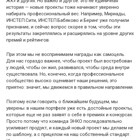
ЖК» и других. Но важно и другое: это не единичная
история — новые проекты тоже начинают уверенно
набирать профессиональный вес. Например, Мириады,
ИНСТЕП.Сити, ИНСТЕП.Бабяково и Беринг уже получили
признание, и сейчас вопрос скорее в том, чтобы эти
результаты закреплялись и расширялись на уровне других
премий и рейтингов.
При этом мы не воспринимаем награды как самоцель.
Для нас гораздо важнее, чтобы проект был востребован
у людей, чтобы он жил, развивался, чтобы среда внутри
существовала. Но, конечно, когда профессиональное
сообщество высоко оценивает наши решения, это
приятно: значит, мы движемся в правильном направлении.
Поэтому если говорить о ближайшем будущем, мы
уверены: в нашем портфеле уже есть достойные проекты,
которые еще не раз заявят о себе в премиях и конкурсах.
Просто потому что команда ЭНКО последовательно
усиливает продукт, и каждый новый проект мы делаем не
по шаблону, а с прицелом на наш собственный стандарт.