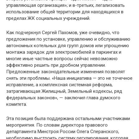
управляющая организация»; и в-третьих, легализовать
использование общей территории для находящихся в
пределах ЖК социальных учреждений.
Как подчеркнул Сергей Пахомов, уже очевидно, что
предложения по установке, управлению и обслуживанию
автономных котельных для групп домов или упрощению
монтажа зарядок для электромобилей в паркингах и
многие иные частные вопросы сейчас невозможно
эффективно решить при дробном управлении.
Предложенные законодательные изменения позволят
снять эти проблемы. «Наша инициатива — это не точечное
исправление, а комплексная системная реформа,
затрагивающая Жилищный, Земельный кодексы, ряд
федеральных законов», — заключил глава думского
комитета.
Эта позиция была поддержана остальными участниками
мероприятия. По словам директора правового
департамента Минстроя России Олега Сперанского,
необходимо выстроить систему регулирования, которая