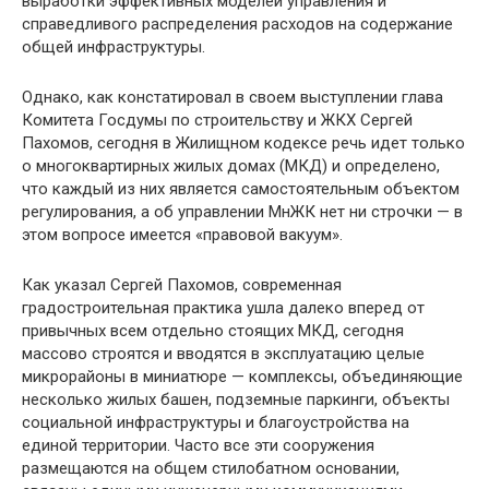
выработки эффективных моделей управления и
справедливого распределения расходов на содержание
общей инфраструктуры.
Однако, как констатировал в своем выступлении глава
Комитета Госдумы по строительству и ЖКХ Сергей
Пахомов, сегодня в Жилищном кодексе речь идет только
о многоквартирных жилых домах (МКД) и определено,
что каждый из них является самостоятельным объектом
регулирования, а об управлении МнЖК нет ни строчки — в
этом вопросе имеется «правовой вакуум».
Как указал Сергей Пахомов, современная
градостроительная практика ушла далеко вперед от
привычных всем отдельно стоящих МКД, сегодня
массово строятся и вводятся в эксплуатацию целые
микрорайоны в миниатюре — комплексы, объединяющие
несколько жилых башен, подземные паркинги, объекты
социальной инфраструктуры и благоустройства на
единой территории. Часто все эти сооружения
размещаются на общем стилобатном основании,