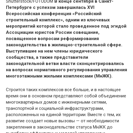
Shutterstock/FOTODOM
В конце сентября в Санкт-
Петербурге с успехом завершилась XVI
Всероссийская конференция «Российский
строительный комплекс», одним из ключевых
мероприятий которой стало проведенное под эгидой
Ассоциации юристов России совещание,
посвященное вопросам реформирования
законодательства в жилищно-строительной сфере.
Выступившие на нем члены юридического
сообщества, а также представители
законодательной ветви власти сконцентрировались
на вопросах нормативного регулирования управления
многоэтажными жилыми комплексами (МнЖК).
Строится таких комплексов все больше, и в настоящее
время они в основном представляют собой объединение
многоквартирных домов с инженерными сетями,
транспортной и социальной инфраструктурами,
расположенных на единой территории. Вместе с тем, их
развитие создает новые вызовы — от необходимости
закрепления в законодательстве статуса МнЖК до