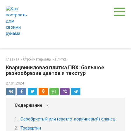
Перейти
к
контенту
Главная
»
Стройматериалы
»
Плитка
Кварцвиниловая плитка ПВХ: большое
разнообразие цветов и текстур
27.01.2024
Содержание
Серебристый или (светло-коричневый) сланец
Травертин