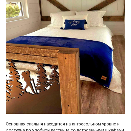
Основная спальня находится на антресольном уровне и
доступна по удобной лестнице со встроенными шкафами