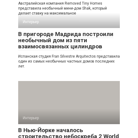
Австралийская компания Removed Tiny Homes
представила необычный мини-дом Shak, который
делает ставку на максимальное
Интерьер
В пригороде Мадрида построили
необычный дом из пяти
взаимосвязанных цилиндров
Испанская студия Fran Silvestre Arquitectos представила
один из самых необычных частных домов последних
лет.
Интерьер
В Нью-Йорке началось
строительство небоскреба 2 World