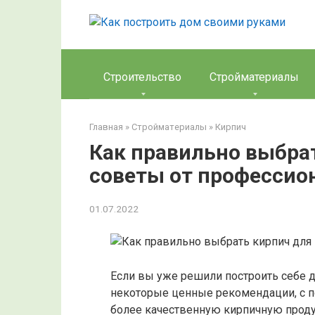
Перейти
к
контенту
Строительство
Стройматериалы
Главная
»
Стройматериалы
»
Кирпич
Как правильно выбрат
советы от профессио
01.07.2022
Если вы уже решили построить себе до
некоторые ценные рекомендации, с 
более качественную кирпичную проду