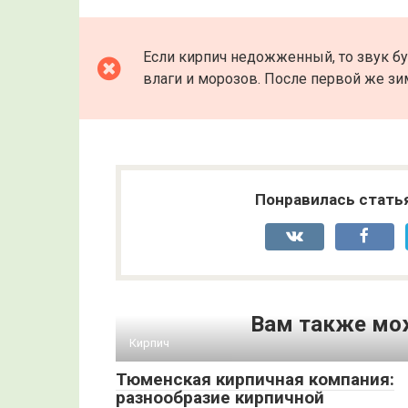
Если кирпич недожженный, то звук б
влаги и морозов. После первой же зим
Понравилась стать
Вам также мо
Кирпич
Тюменская кирпичная компания:
разнообразие кирпичной