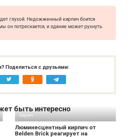
удет глухой. Недожженный кирпич боится
ы он потрескается, и здание может рухнуть.
я? Поделиться с друзьями:
жет быть интересно
Кирпич
Люминесцентный кирпич от
Belden Brick реагирует на