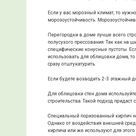
Если у вас морозный климат, то нужно
морозоустойчивость. Морозоустойчиво
Перегородки в доме лучше всего стро
полусухого прессования. Так как на 
специфические конусные пустоты. Есл
использовать для облицовки дома, то
сразу отштукатурить.
Если будете возводить 2-3 этажный д
Для облицовки стен дома используйте
строительства. Такой подход придаст
Специальный поризованный кирпич н
Однако от воздействия внешней сре
кирпича или же используют для этого