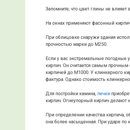
Запомните, что цвет глины не влияет 
На окнах применяют фасонный кирпич
При облицовке снаружи здания испо
прочностью марки до М250.
Если у вас экстремальные погодные 
кирпич. Он считается самым прочным
кирпичей до М1000. У клинкерного ки
фактура. Однако стоимость клинкерно
Для постройки камина,
печки
приобре
кирпич. Огнеупорный кирпич делают и
При определении качества кирпича, 
она более насыщенная. При ударе по 