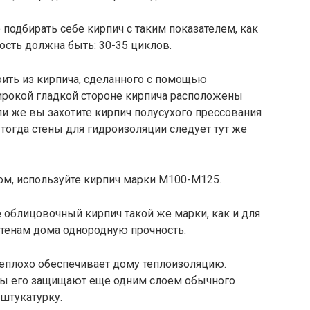
 подбирать себе кирпич с таким показателем, как
сть должна быть: 30-35 циклов.
ить из кирпича, сделанного с помощью
широкой гладкой стороне кирпича расположены
и же вы захотите кирпич полусухого прессования
 тогда стены для гидроизоляции следует тут же
ом, используйте кирпич марки М100-М125.
 облицовочный кирпич такой же марки, как и для
 стенам дома однородную прочность.
еплохо обеспечивает дому теплоизоляцию.
ды его защищают еще одним слоем обычного
 штукатурку.