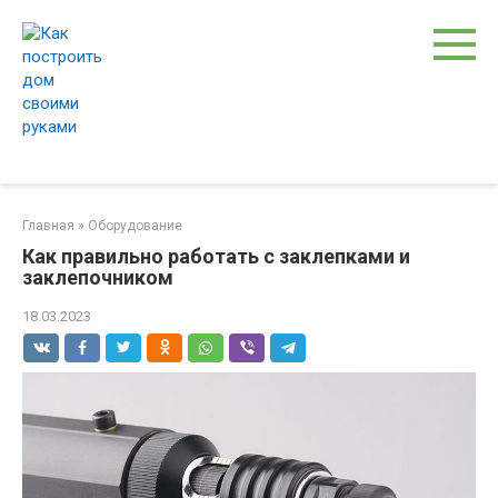
Перейти
к
контенту
Главная
»
Оборудование
Как правильно работать с заклепками и
заклепочником
18.03.2023