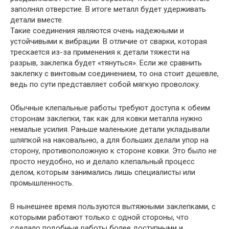
заполнял отверстие. В итоге металл будет удерживать
детали вместе.
Такие соединения являются очень надежными и
устойчивыми к вибрации. В отличие от сварки, которая
трескается из-за применения к детали тяжести на
разрыв, заклепка будет «тянуться». Если же сравнить
заклепку с винтовым соединением, то она стоит дешевле,
ведь по сути представляет собой мягкую проволоку.
Обычные клепальные работы требуют доступа к обеим
сторонам заклепки, так как для ковки металла нужно
немалые усилия. Раньше маленькие детали укладывали
шляпкой на наковальню, а для больших делали упор на
сторону, противоположную к стороне ковки. Это было не
просто неудобно, но и делало клепальный процесс
делом, которым занимались лишь специалисты или
промышленность.
В нынешнее время пользуются вытяжными заклепками, с
которыми работают только с одной стороны, что
сделало подобные работы более доступными и