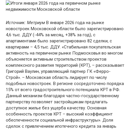
Источник: Метриум
В январе 2026 года на рынке
новостроек Московской области было зарегистрировано
4,6 тыс. ДДУ (-44% за месяц, +38% за год), с
апартаментами было зарегистрировано 82 сделки, с
квартирами – 4,5 тыс. ДДУ. «Стабильная покупательская
активность на первичном рынке Подмосковья во многом
объясняется активным строительством проектов
комплексного развития территорий (КРТ), – рассказывает
Григорий Ваулин, управляющий партнер ГК «Ферро-
Строй». – Московская область лидирует по числу
подобных новостроек. В регионе сосредоточено порядка
15% от всего градостроительного потенциала КРТ в РФ.
Данный механизм благодаря частно-государственному
партнерству позволяет застройщикам предлагать
доступное жилье без ущерба качеству. Основная
особенность проектов КРТ – высокий коэффициент
обеспеченности социальной инфраструктуры». Доля
сделок с привлечением ипотечного кредита за январь