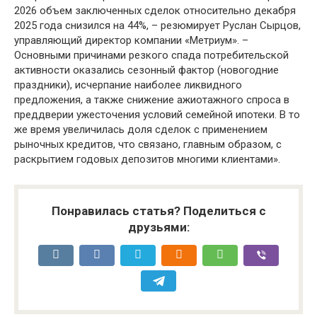
2026 объем заключенных сделок относительно декабря
2025 года снизился на 44%, – резюмирует Руслан Сырцов,
управляющий директор компании «Метриум». –
Основными причинами резкого спада потребительской
активности оказались сезонный фактор (новогодние
праздники), исчерпание наиболее ликвидного
предложения, а также снижение ажиотажного спроса в
преддверии ужесточения условий семейной ипотеки. В то
же время увеличилась доля сделок с применением
рыночных кредитов, что связано, главным образом, с
раскрытием годовых депозитов многими клиентами».
Понравилась статья? Поделиться с
друзьями: