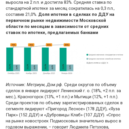
выросла на 2 п.п. и достигла 83%. Средняя ставка по
стандартной ипотеке за месяц сократилась на 0,3 п.п.,
составив 21,0%.
Доля ипотеки в сделках по ДДУ на
первичном рынке недвижимости Московской
области по месяцам в зависимости от средних
ставок по ипотеке, предлагаемых банками
Источник: Метриум, Дом.рф.
Среди округов по объему
сделок в январе лидируют Ленинский г. о. (18%, +2 п.п. за
мес.), Красногорск (13%, +1 п.п.) и Мытищи (12%, +1 п.п.).
Среди проектов по объему зарегистрированных сделок в
сегменте лидируют «Пригород Лесное» (178 ДДУ), «Яуза
Парк» (152 ДДУ) и «Дубровицы Клаб» (107 ДДУ). «Спрос
на рынке новостроек Подмосковья значительно вырос в
годовом выражении, – говорит Людмила Петухова,