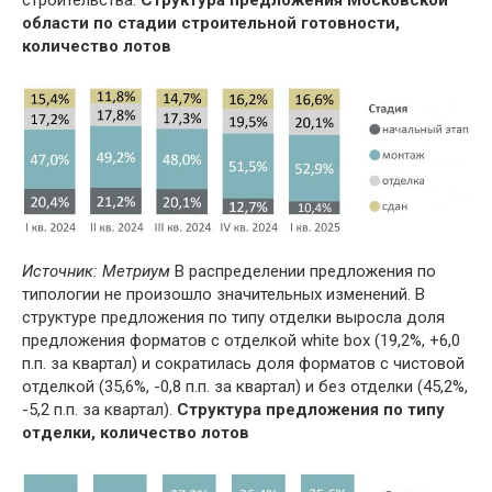
строительства.
Структура предложения Московской
области по стадии строительной готовности,
количество лотов
Источник: Метриум
В распределении предложения по
типологии не произошло значительных изменений. В
структуре предложения по типу отделки выросла доля
предложения форматов с отделкой white box (19,2%, +6,0
п.п. за квартал) и сократилась доля форматов с чистовой
отделкой (35,6%, -0,8 п.п. за квартал) и без отделки (45,2%,
-5,2 п.п. за квартал).
Структура предложения по типу
отделки, количество лотов