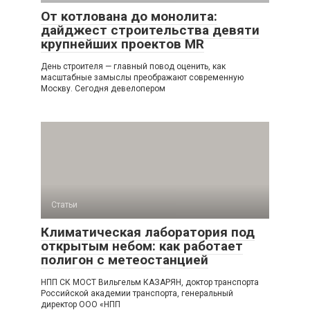
От котлована до монолита:
дайджест строительства девяти
крупнейших проектов MR
День строителя — главный повод оценить, как
масштабные замыслы преображают современную
Москву. Сегодня девелопером
Статьи
Климатическая лаборатория под
открытым небом: как работает
полигон с метеостанцией
НПП СК МОСТ Вильгельм КАЗАРЯН, доктор транспорта
Российской академии транспорта, генеральный
директор ООО «НПП