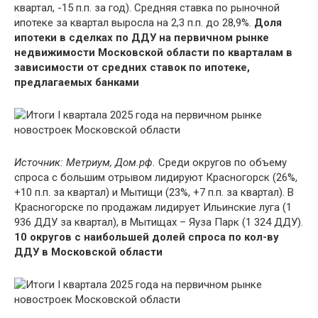
квартал, -15 п.п. за год). Средняя ставка по рыночной
ипотеке за квартал выросла на 2,3 п.п. до 28,9%.
Доля
ипотеки в сделках по ДДУ на первичном рынке
недвижимости Московской области по кварталам в
зависимости от средних ставок по ипотеке,
предлагаемых банками
Источник: Метриум, Дом.рф.
Среди округов по объему
спроса с большим отрывом лидируют Красногорск (26%,
+10 п.п. за квартал) и Мытищи (23%, +7 п.п. за квартал). В
Красногорске по продажам лидирует Ильинские луга (1
936 ДДУ за квартал), в Мытищах – Яуза Парк (1 324 ДДУ).
10 округов с наибольшей долей спроса по кол-ву
ДДУ в Московской области