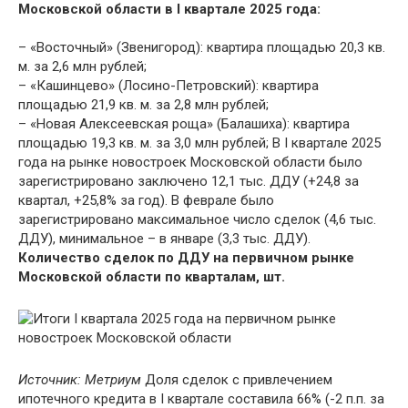
Московской области в I квартале 2025 года:
– «Восточный» (Звенигород): квартира площадью 20,3 кв.
м. за 2,6 млн рублей;
– «Кашинцево» (Лосино-Петровский): квартира
площадью 21,9 кв. м. за 2,8 млн рублей;
– «Новая Алексеевская роща» (Балашиха): квартира
площадью 19,3 кв. м. за 3,0 млн рублей; В I квартале 2025
года на рынке новостроек Московской области было
зарегистрировано заключено 12,1 тыс. ДДУ (+24,8 за
квартал, +25,8% за год). В феврале было
зарегистрировано максимальное число сделок (4,6 тыс.
ДДУ), минимальное – в январе (3,3 тыс. ДДУ).
Количество сделок по ДДУ на первичном рынке
Московской области по кварталам, шт.
Источник: Метриум
Доля сделок с привлечением
ипотечного кредита в I квартале составила 66% (-2 п.п. за