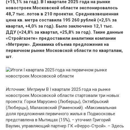
(+15,1% за год). В I квартале 2025 года на рынке
новостроек Московской области экспонировалось
48,7 тыс. лотов в 210 проектах. Средневзвешенная
цена кв. метра составила 195 260 рублей (+2,5% за
квартал, +4,0% за год). Было заключено 12,1 тыс.
ДДУ (+24,8% за квартал, +25,8% за год). Такие данные
«Стройгазете» предоставили аналитики компании
«Метриум».
Динамика объема предложения на
первичном рынке Московской области по кварталам,
шт.
Источник: Метриум
В I квартале 2025 года на рынке
новостроек Московской области стартовали три новых
проекта: Горки Марусино (Люберцы), Октябрьский
(Люберцы), Малаховский (Раменский). «Максимальная
доля предложения первичного жилья в Подмосковье
представлена в Мытищах (15%), – уточнил Григорий
Ваулин, управляющий партнер ГК «Ферро-Строй». – Здесь