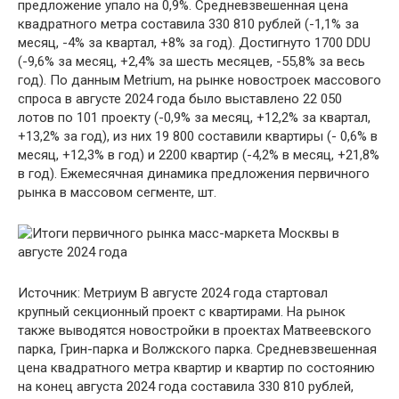
предложение упало на 0,9%. Средневзвешенная цена
квадратного метра составила 330 810 рублей (-1,1% за
месяц, -4% за квартал, +8% за год). Достигнуто 1700 DDU
(-9,6% за месяц, +2,4% за шесть месяцев, -55,8% за весь
год). По данным Metrium, на рынке новостроек массового
спроса в августе 2024 года было выставлено 22 050
лотов по 101 проекту (-0,9% за месяц, +12,2% за квартал,
+13,2% за год), из них 19 800 составили квартиры (- 0,6% в
месяц, +12,3% в год) и 2200 квартир (-4,2% в месяц, +21,8%
в год). Ежемесячная динамика предложения первичного
рынка в массовом сегменте, шт.
Источник: Метриум В августе 2024 года стартовал
крупный секционный проект с квартирами. На рынок
также выводятся новостройки в проектах Матвеевского
парка, Грин-парка и Волжского парка. Средневзвешенная
цена квадратного метра квартир и квартир по состоянию
на конец августа 2024 года составила 330 810 рублей,