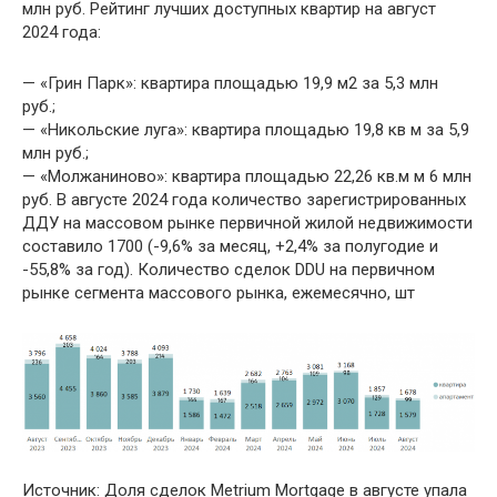
млн руб. Рейтинг лучших доступных квартир на август
2024 года:
— «Грин Парк»: квартира площадью 19,9 м2 за 5,3 млн
руб.;
— «Никольские луга»: квартира площадью 19,8 кв м за 5,9
млн руб.;
— «Молжаниново»: квартира площадью 22,26 кв.м м 6 млн
руб. В августе 2024 года количество зарегистрированных
ДДУ на массовом рынке первичной жилой недвижимости
составило 1700 (-9,6% за месяц, +2,4% за полугодие и
-55,8% за год). Количество сделок DDU на первичном
рынке сегмента массового рынка, ежемесячно, шт
Источник: Доля сделок Metrium Mortgage в августе упала