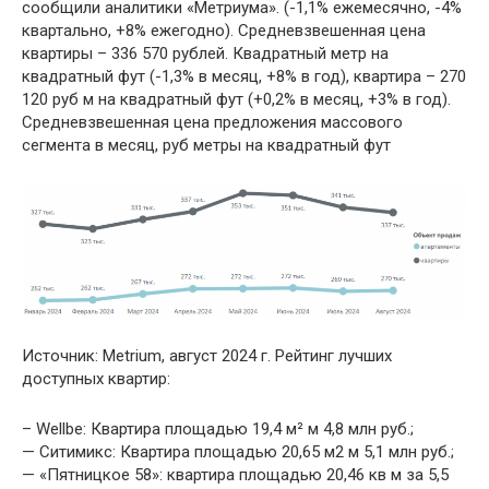
сообщили аналитики «Метриума». (-1,1% ежемесячно, -4%
квартально, +8% ежегодно). Средневзвешенная цена
квартиры – 336 570 рублей. Квадратный метр на
квадратный фут (-1,3% в месяц, +8% в год), квартира – 270
120 руб м на квадратный фут (+0,2% в месяц, +3% в год).
Средневзвешенная цена предложения массового
сегмента в месяц, руб метры на квадратный фут
Источник: Metrium, август 2024 г. Рейтинг лучших
доступных квартир:
– Wellbe: Квартира площадью 19,4 м² м 4,8 млн руб.;
— Ситимикс: Квартира площадью 20,65 м2 м 5,1 млн руб.;
— «Пятницкое 58»: квартира площадью 20,46 кв м за 5,5