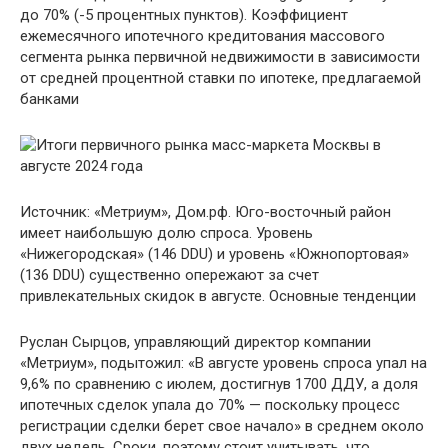
до 70% (-5 процентных пунктов). Коэффициент
ежемесячного ипотечного кредитования массового
сегмента рынка первичной недвижимости в зависимости
от средней процентной ставки по ипотеке, предлагаемой
банками
Источник: «Метриум», Дом.рф. Юго-восточный район
имеет наибольшую долю спроса. Уровень
«Нижегородская» (146 DDU) и уровень «Южнопортовая»
(136 DDU) существенно опережают за счет
привлекательных скидок в августе. Основные тенденции
Руслан Сырцов, управляющий директор компании
«Метриум», подытожил: «В августе уровень спроса упал на
9,6% по сравнению с июлем, достигнув 1700 ДДУ, а доля
ипотечных сделок упала до 70% — поскольку процесс
регистрации сделки берет свое начало» в среднем около
двух недель. Сроки, поэтому стоит учитывать, что