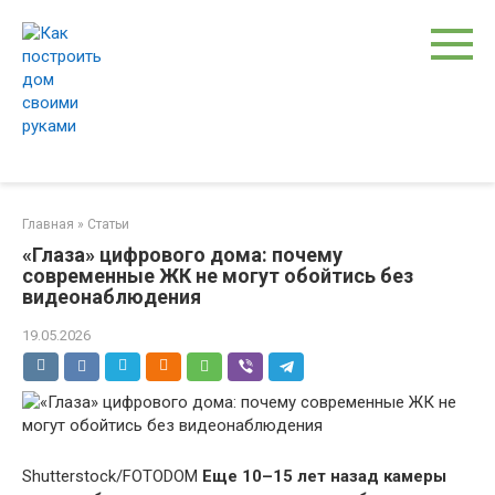
Перейти
к
контенту
Главная
»
Статьи
«Глаза» цифрового дома: почему
современные ЖК не могут обойтись без
видеонаблюдения
19.05.2026
Shutterstock/FOTODOM
Еще 10–15 лет назад камеры