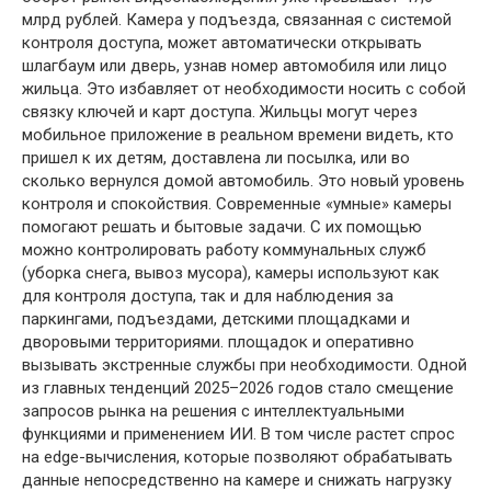
млрд рублей. Камера у подъезда, связанная с системой
контроля доступа, может автоматически открывать
шлагбаум или дверь, узнав номер автомобиля или лицо
жильца. Это избавляет от необходимости носить с собой
связку ключей и карт доступа. Жильцы могут через
мобильное приложение в реальном времени видеть, кто
пришел к их детям, доставлена ли посылка, или во
сколько вернулся домой автомобиль. Это новый уровень
контроля и спокойствия. Современные «умные» камеры
помогают решать и бытовые задачи. С их помощью
можно контролировать работу коммунальных служб
(уборка снега, вывоз мусора), камеры используют как
для контроля доступа, так и для наблюдения за
паркингами, подъездами, детскими площадками и
дворовыми территориями. площадок и оперативно
вызывать экстренные службы при необходимости. Одной
из главных тенденций 2025–2026 годов стало смещение
запросов рынка на решения с интеллектуальными
функциями и применением ИИ. В том числе растет спрос
на edge-вычисления, которые позволяют обрабатывать
данные непосредственно на камере и снижать нагрузку