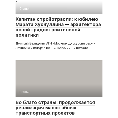
и
Статьи
Капитан стройотрасли: к юбилею
Марата Хуснуллина — архитектора
новой градостроительной
политики
Дмитрий Белицкий/ АГН «Москва» Дискуссия о роли
личности в истории вечна, но известно немало
Статьи
Во благо страны: продолжается
реализация масштабных
транспортных проектов