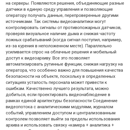
на серверы. Появляются решения, объединяющие разные
датчики в единую среду управления и позволяющие
оператору получать данные, перепроверенные другими
источниками. Так системы видеоаналитики могут
контролировать сигналы от противопожарных датчиков,
проверяя визуальное наличие дыма и снижая частоту
ложных срабатываний (когда сигнал поступил, например,
из-за курения в неположенном месте). Параллельно
усиливается спрос на облачные решения и мобильный
доступ к видеоархиву. Все это позволяет
автоматизировать рутинные функции, снижая нагрузку на
оператора, что особенно важно для повышения качества
безопасности на объекте, поскольку в определенных
ситуациях усталость персонала может привести к
ошибкам. Качественно лучшего результата, можно
добиться, если проектировать видеонаблюдение в
рамках единой архитектуры безопасности Соединение
видеопотока с аналитическими модулями, журналом
событий, управлением доступом и централизованным
контролем позволяет выйти за пределы использования
архива и использовать связку «камера + аналитика +