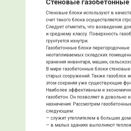
Стеновые газобетонные 
Стеновые блоки используют в качеств
счет такого блока осуществляется стр
Следует отметить, что возведение дом
и среднему классу. Поверхность газо
грунтуется изнутри.
Газобетонные блоки перегородочные 
неотапливаемых складских помещений
хранения инвентаря, машин, сельскох
В мире газобетонные блоки стеновые
старых сооружений. Также газоблок и
этом сохраняя уже существующие фу
Наиболее эффективным и экономичным
газобетон. Он позволяет в довольно 
назначения. Рассмотрим газобетонные
следующем:
— служит утеплителем в больших дом
— в малых зданиях выполняют тепло