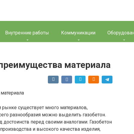
Внутренние работы
Коммуникации
Оборудова
 преимущества материала
м рынке существует много материалов,
всего разнообразия можно выделить газобетон.
д достоинств перед своими аналогами. Газобетон
производства и высокого качества изделия,