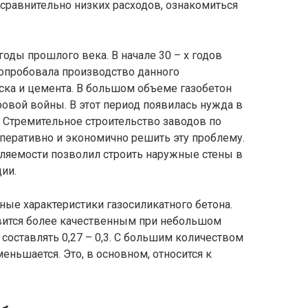
сравнительно низких расходов, ознакомиться
годы прошлого века. В начале 30 – х годов
опробовала производство данного
ска и цемента. В большом объеме газобетон
ровой войны. В этот период появилась нужда в
 Стремительное строительство заводов по
перативно и экономично решить эту проблему.
яемости позволил строить наружные стены в
ии.
ые характеристики газосиликатного бетона.
новится более качественным при небольшом
оставлять 0,27 – 0,3. С большим количеством
еньшается. Это, в основном, относится к