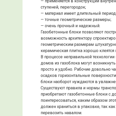
— применяется в конструкции внутрен
ступеней, перегородок;
— материал имеет длительный период
— точные геометрические размеры;
— очень прочный и надежный.
Газобетонные блоки позволяют постро
возможность архитектору спроектиро
геометрическим размерам штукатурн
керамическая плитка хорошо клеятся н
В процессе неправильной технологии
домов из газоблока могут возникнуть
просто и удобно. Рабочие довольно 
осадков горизонтальные поверхности
блоки наоборот нуждаются в увлажне
Существуют правила и нормы транспор
приобретают газобетонные блоки с до
поинтересоваться, каким образом это
должен храниться в упаковке, так как
перевозить навалом.