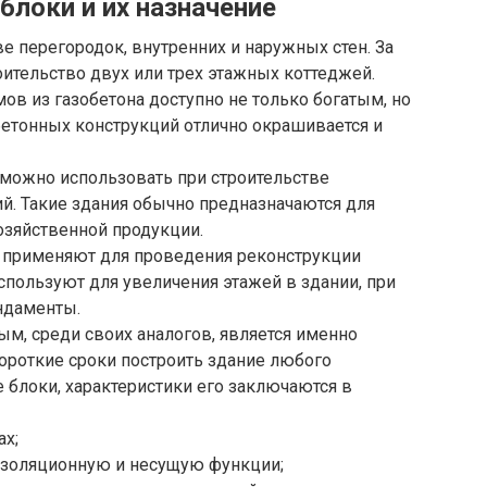
блоки и их назначение
е перегородок, внутренних и наружных стен. За
оительство двух или трех этажных коттеджей.
ов из газобетона доступно не только богатым, но
бетонных конструкций отлично окрашивается и
можно использовать при строительстве
. Такие здания обычно предназначаются для
озяйственной продукции.
 применяют для проведения реконструкции
спользуют для увеличения этажей в здании, при
ндаменты.
, среди своих аналогов, является именно
короткие сроки построить здание любого
 блоки, характеристики его заключаются в
ах;
изоляционную и несущую функции;