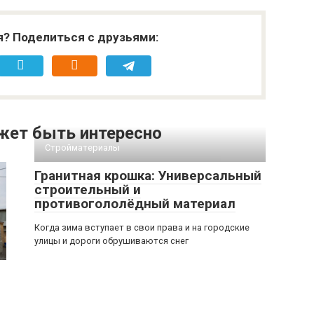
я? Поделиться с друзьями:
жет быть интересно
Стройматериалы
Гранитная крошка: Универсальный
строительный и
противогололёдный материал
Когда зима вступает в свои права и на городские
улицы и дороги обрушиваются снег