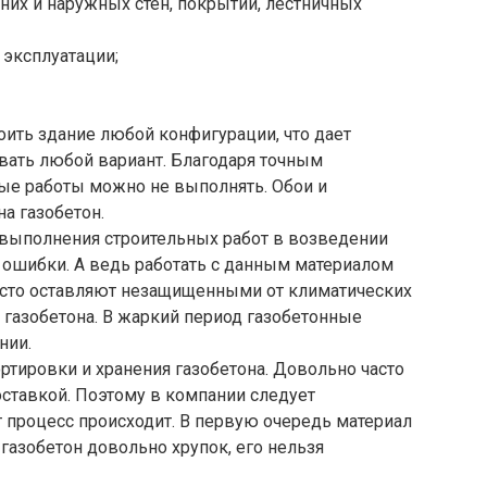
них и наружных стен, покрытий, лестничных
 эксплуатации;
ить здание любой конфигурации, что дает
вать любой вариант. Благодаря точным
ые работы можно не выполнять. Обои и
а газобетон.
 выполнения строительных работ в возведении
 ошибки. А ведь работать с данным материалом
часто оставляют незащищенными от климатических
 газобетона. В жаркий период газобетонные
нии.
тировки и хранения газобетона. Довольно часто
ставкой. Поэтому в компании следует
т процесс происходит. В первую очередь материал
 газобетон довольно хрупок, его нельзя