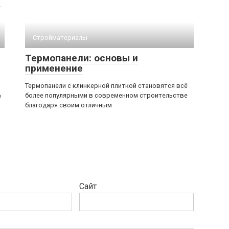
т
Стройматериалы
Термопанели: основы и
применение
Термопанели с клинкерной плиткой становятся всё
более популярными в современном строительстве
е
благодаря своим отличным
Сайт