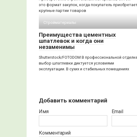
это формат закупок, когда покупатель приобретае
крупные партии товаров
Стройматериалы
Преимущества цементных
шпатлевок и когда они
незаменимы
Shutterstock/FOTODOM В профессиональной отделк
выбор шпатлевки диктуется условиями
эксплуатации. В сухих и стабильных помещениях
Добавить комментарий
Имя
Email
Комментарий