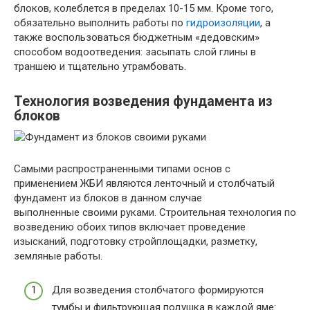
блоков, колеблется в пределах 10-15 мм. Кроме того,
обязательно выполнить работы по
гидроизоляции
, а
также воспользоваться бюджетным «дедовским»
способом водоотведения: засыпать слой глины в
траншею и тщательно утрамбовать.
Технология возведения фундамента из
блоков
Самыми распространенными типами основ с
применением ЖБИ являются ленточный и столбчатый
фундамент из блоков в данном случае
выполненные своими руками. Строительная технология по
возведению обоих типов включает проведение
изысканий, подготовку стройплощадки, разметку,
земляные работы.
Для возведения столбчатого формируются
тумбы и фильтрующая подушка в каждой яме: