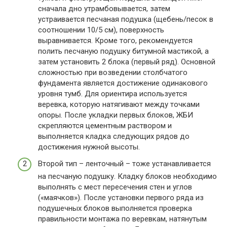
сначала дно утрамбовывается, затем
устраивается песчаная подушка (щебень/песок в
соотношении 10/5 см), поверхность
выравнивается. Кроме того, рекомендуется
полить песчаную подушку битумной мастикой, а
затем установить 2 блока (первый ряд). Основной
сложностью при возведении столбчатого
фундамента является достижение одинакового
уровня тумб. Для ориентира используется
веревка, которую натягивают между точками
опоры. После укладки первых блоков, ЖБИ
скрепляются цементным раствором и
выполняется кладка следующих рядов до
достижения нужной высоты.
Второй тип – ленточный – тоже устанавливается
на песчаную подушку. Кладку блоков необходимо
выполнять с мест пересечения стен и углов
(«маячков»). После установки первого ряда из
подушечных блоков выполняется проверка
правильности монтажа по веревкам, натянутым