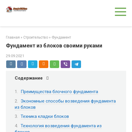
Перейти
к
контенту
Главная
»
Строительство
»
Фундамент
Фундамент из блоков своими руками
29.09.2021
Содержание
Преимущества блочного фундамента
Экономные способы возведения фундамента
из блоков
Техника кладки блоков
Технология возведения фундамента из
блоков