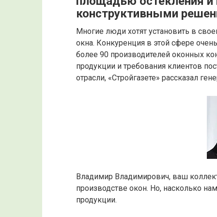
площадью остекления и
конструктивными реше
Многие люди хотят установить в сво
окна. Конкуренция в этой сфере очен
более 90 производителей оконных кон
продукции и требования клиентов пос
отрасли, «Стройгазете» рассказал ге
Владимир Владимирович, ваш коллект
производстве окон. Но, насколько на
продукции.