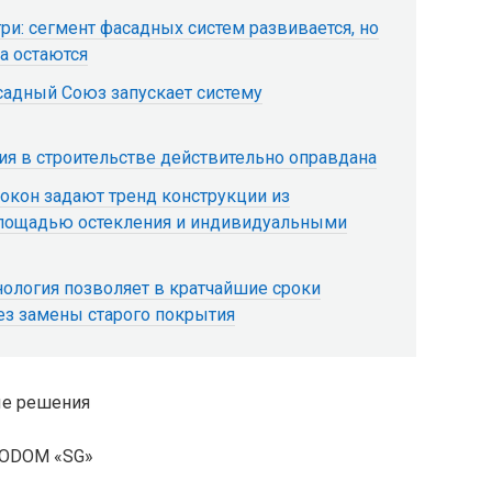
ри: сегмент фасадных систем развивается, но
а остаются
садный Союз запускает систему
ия в строительстве действительно оправдана
 окон задают тренд конструкции из
лощадью остекления и индивидуальными
нология позволяет в кратчайшие сроки
ез замены старого покрытия
TODOM «SG»