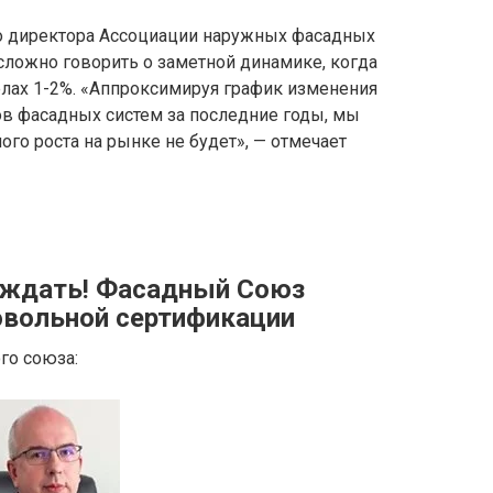
о директора Ассоциации наружных фасадных
сложно говорить о заметной динамике, когда
лах 1-2%. «Аппроксимируя график изменения
в фасадных систем за последние годы, мы
го роста на рынке не будет», — отмечает
рждать! Фасадный Союз
овольной сертификации
го союза: