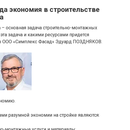
гда экономия в строительстве
а
– основная задача строительно-монтажных
эта задача и какими ресурсами придется
ор ООО «Симплекс Фасад» Эдуард ПОЗДНЯКОВ.
ономию.
ми разумной экономии на стройке являются:
о-монтажные услуги и материалы;