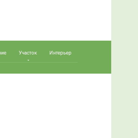
ние
Участок
Интерьер