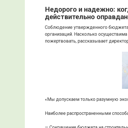
Недорого и надежно: ко
действительно оправдан
Соблюдение утвержденного бюджета 
организаций. Насколько осуществима 
пожертвовать, рассказывает директ
«Мы допускаем только разумную эк
Наиболее распространенными способа
— Сокращение бюджета на строительн