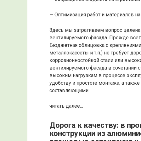
— Оптимизация работ и материалов на 
Здесь мы затрагиваем вопрос целена
вентилируемого фасада. Прежде всего
Бюджетная облицовка с креплениями 
металлокассеты и т.п.) не требует д
коррозионностойкой стали или высок
вентилируемого фасада в сочетании 
высоким нагрузкам в процессе эксплу
удобству и простоте монтажа, а такж
составляющими.
читать далее…
Дорога к качеству: в пр
конструкции из алюмини