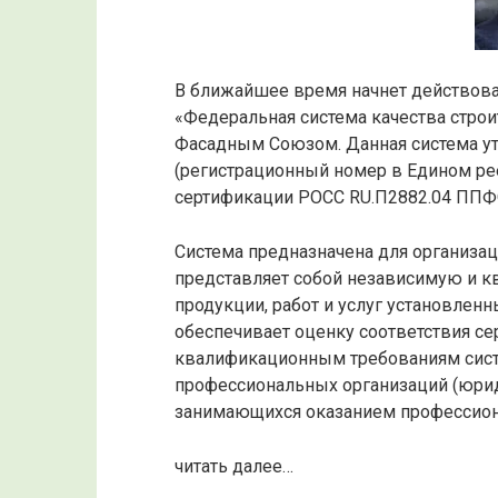
В ближайшее время начнет действова
«Федеральная система качества строи
Фасадным Союзом. Данная система утв
(регистрационный номер в Едином ре
сертификации РОСС RU.П2882.04 ППФО 
Система предназначена для организа
представляет собой независимую и к
продукции, работ и услуг установлен
обеспечивает оценку соответствия с
квалификационным требованиям систе
профессиональных организаций (юриди
занимающихся оказанием профессион
читать далее…