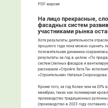
PDF-версия
На лицо прекрасные, сл
фасадных систем развив
участниками рынка ост
Хотя результаты деятельности отрасл
прошлого года пока можно оценить ли
положительная динамика сохранялась
результаты за год в целом. «По пре
систем (лепных фасадов и вентилируе
рассказала «Стройге Зета.Та» испол
«Строительная» Наталья Скороходова.
Кроме того, за год более чем на 20%
мембран, таких как полимерная кровл
производство традиционных рулонны
(производство в 2023 году составило 