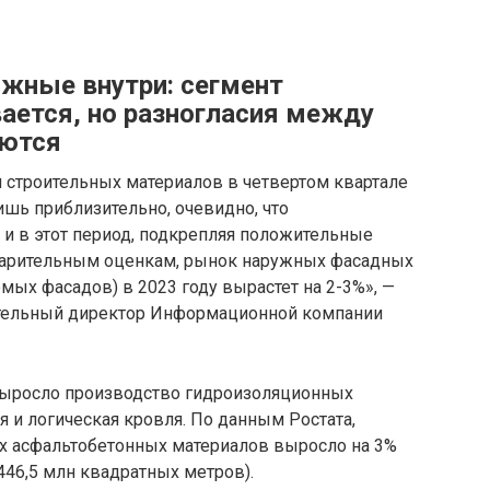
ожные внутри: сегмент
ается, но разногласия между
аются
и строительных материалов в четвертом квартале
шь приблизительно, очевидно, что
 и в этот период, подкрепляя положительные
дварительным оценкам, рынок наружных фасадных
мых фасадов) в 2023 году вырастет на 2-3%», —
нительный директор Информационной компании
 выросло производство гидроизоляционных
я и логическая кровля. По данным Ростата,
х асфальтобетонных материалов выросло на 3%
446,5 млн квадратных метров).