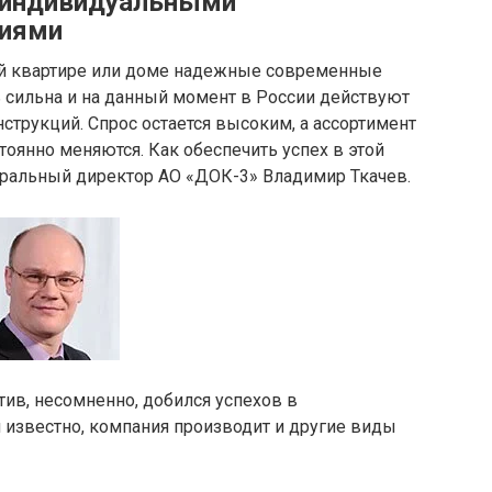
 индивидуальными
ниями
ей квартире или доме надежные современные
ь сильна и на данный момент в России действуют
струкций. Спрос остается высоким, а ассортимент
тоянно меняются. Как обеспечить успех в этой
неральный директор АО «ДОК-3» Владимир Ткачев.
ив, несомненно, добился успехов в
м известно, компания производит и другие виды