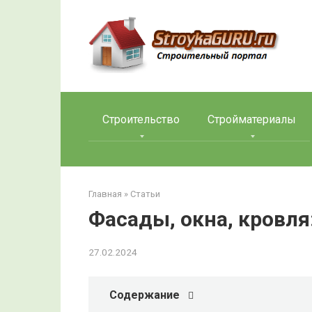
Перейти
к
контенту
Строительство
Стройматериалы
Главная
»
Статьи
Фасады, окна, кровл
27.02.2024
Содержание