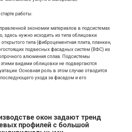
старте работы.
правленной экономии материалов в подсистемах
, здесь нужно исходить из типа облицовки.
открытого типа (фиброцементная плита, планкен,
орогостоящих подвесных фасадных систем (ВФС) из
опрочного алюминия сплав. Подсистемы
с этими видами облицовки не подвергаются
атации. Основная роль в этом случае отводится
е последующего ухода за фасадом и его
оизводстве окон задают тренд
евых профилей с большой