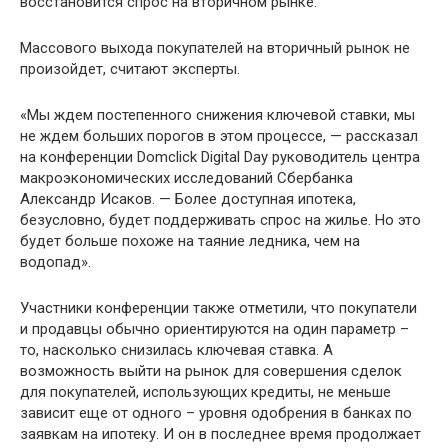
восстановится спрос на вторичном рынке.
Массового выхода покупателей на вторичный рынок не
произойдет, считают эксперты.
«Мы ждем постепенного снижения ключевой ставки, мы
не ждем больших порогов в этом процессе, — рассказал
на конференции Domclick Digital Day руководитель центра
макроэкономических исследований Сбербанка
Александр Исаков. — Более доступная ипотека,
безусловно, будет поддерживать спрос на жилье. Но это
будет больше похоже на таяние ледника, чем на
водопад».
Участники конференции также отметили, что покупатели
и продавцы обычно ориентируются на один параметр –
то, насколько снизилась ключевая ставка. А
возможность выйти на рынок для совершения сделок
для покупателей, использующих кредиты, не меньше
зависит еще от одного – уровня одобрения в банках по
заявкам на ипотеку. И он в последнее время продолжает