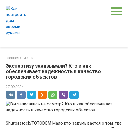
Перейти
к
контенту
Главная
»
Статьи
Экспертизу заказывали? Кто и как
обеспечивает надежность и качество
городских объектов
27.09.2024
Shutterstock/FOTODOM Мало кто задумывается о том, где