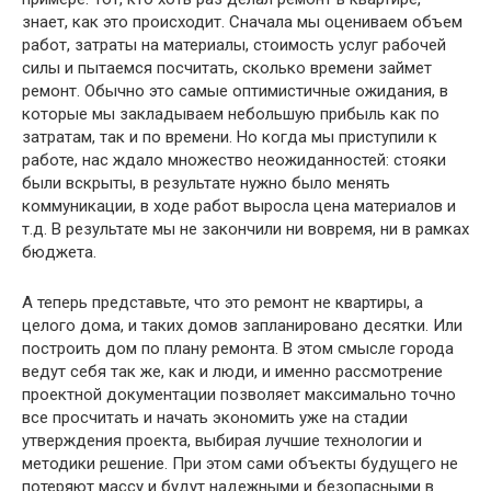
знает, как это происходит. Сначала мы оцениваем объем
работ, затраты на материалы, стоимость услуг рабочей
силы и пытаемся посчитать, сколько времени займет
ремонт. Обычно это самые оптимистичные ожидания, в
которые мы закладываем небольшую прибыль как по
затратам, так и по времени. Но когда мы приступили к
работе, нас ждало множество неожиданностей: стояки
были вскрыты, в результате нужно было менять
коммуникации, в ходе работ выросла цена материалов и
т.д. В результате мы не закончили ни вовремя, ни в рамках
бюджета.
А теперь представьте, что это ремонт не квартиры, а
целого дома, и таких домов запланировано десятки. Или
построить дом по плану ремонта. В этом смысле города
ведут себя так же, как и люди, и именно рассмотрение
проектной документации позволяет максимально точно
все просчитать и начать экономить уже на стадии
утверждения проекта, выбирая лучшие технологии и
методики решение. При этом сами объекты будущего не
потеряют массу и будут надежными и безопасными в