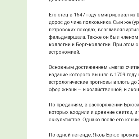
Его отец в 1647 году эмигрировал из 
дорос до чина полковника. Сын же (
петровских походах, возглавлял арти
фельдмаршала. Также он был членом 
коллегии и Берг-коллегии. При этом 
астрономией.
Основным достижением «мага» счита
издание которого вышло в 1709 году 
астрологические прогнозы вплоть до 
сфер жизни — и хозяйственной, и экон
По преданиям, в распоряжении Брюса 
которых входили и древние свитки, 
оккультистов. Однако после его кончи
По одной легенде, Яков Брюс прожив