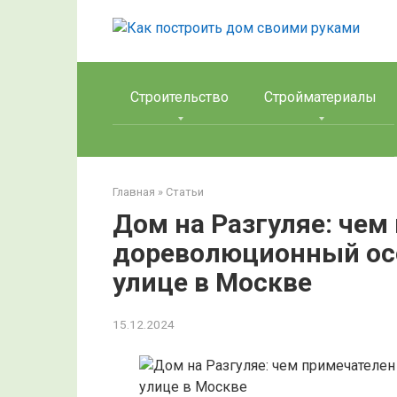
Перейти
к
контенту
Строительство
Стройматериалы
Главная
»
Статьи
Дом на Разгуляе: чем
дореволюционный осо
улице в Москве
15.12.2024