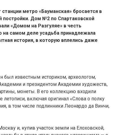
 станции метро «Бауманская» бросается в
й постройки. Дом №2 по Спартаковской
али «Домом на Разгуляе» в честь
о на самом деле усадьба принадлежала
ная история, в которую вплелись даже
н был известным историком, археологом,
Академии и президентом Академии художеств,
картины, монеты. В его коллекцию входили
е летописи, включая оригинал «Слова о полку
я, в том числе подлинники Леонардо да Винчи,
Москву и, купив участок земли на Елоховской,