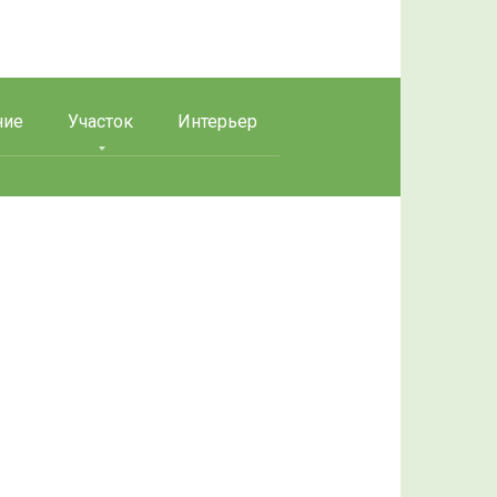
ние
Участок
Интерьер