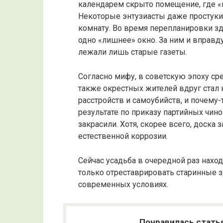
календарем скрыто помещение, где «к
Некоторые энтузиасты даже простуки
комнату. Во время перепланировки зд
одно «лишнее» окно. За ним и вправду
лежали лишь старые газеты.
Согласно мифу, в советскую эпоху сре
также окрестных жителей вдруг стал 
расстройств и самоубийств, и почему-
результате по приказу партийных чин
закрасили. Хотя, скорее всего, доска
естественной коррозии.
Сейчас усадьба в очередной раз нахо
только отреставрировать старинные зд
современных условиях.
Понравилась стать