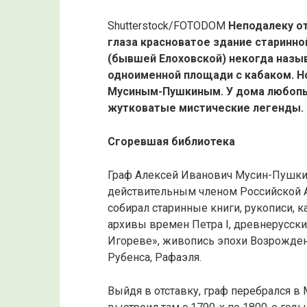
Shutterstock/FOTODOM
Неподалеку от
глаза красноватое здание старинно
(бывшей Елоховской) некогда назыв
одноименной площади с кабаком. Н
Мусиным-Пушкиным. У дома любопыт
жутковатые мистические легенды.
Сгоревшая библиотека
Граф Алексей Иванович Мусин-Пушки
действительным членом Российской 
собирал старинные книги, рукописи, 
архивы времен Петра I, древнерусски
Игореве», живопись эпохи Возрождени
Рубенса, Рафаэля.
Выйдя в отставку, граф перебрался в 