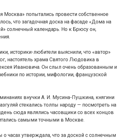
ая Москва» попытались провести собственное
лось, что загадочная доска на фасаде «Дома на
й» солнечный календарь. Но к Брюсу он,
ния.
и, историки-любители выяснили, что «автор»
юг, настоятель храма Святого Людовика в
ексея Ивановича. Он слыл очень образованным и
ебники по истории, мифологии, французской
минаниях внучки А. И. Мусина-Пушкина, княгини
азгуляй стекались толпы народу — посмотреть на
день сюда являлись часовщики со всех концов
читались самыми точными в Москве.
ы о часах утверждала, что за доской с солнечным