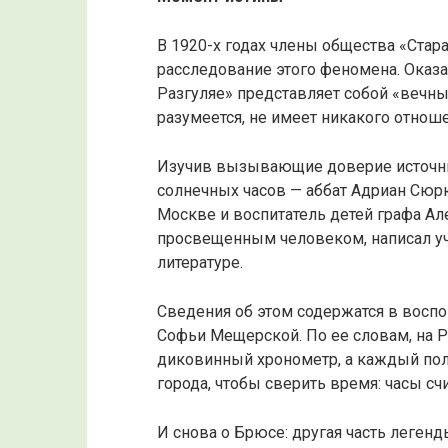
В 1920-х годах члены общества «Стар
расследование этого феномена. Оказа
Разгуляе» представляет собой «вечны
разумеется, не имеет никакого отноше
Изучив вызывающие доверие источник
солнечных часов — аббат Адриан Сюр
Москве и воспитатель детей графа Ал
просвещенным человеком, написал уч
литературе.
Сведения об этом содержатся в воспо
Софьи Мещерской. По ее словам, на Р
диковинный хронометр, а каждый пол
города, чтобы сверить время: часы с
И снова о Брюсе: другая часть легенд