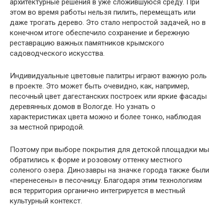
архитектурные решения в уже сложившуюся среду. При
этом во время работы нельзя пилить, перемещать или
даже трогать дерево. Это стало непростой задачей, но в
конечном итоге обеспечило сохранение и бережную
реставрацию важных памятников крымского
садоводческого искусства.
Индивидуальные цветовые палитры играют важную роль
в проекте. Это может быть очевидно, как, например,
песочный цвет дагестанских построек или яркие фасады
деревянных домов в Вологде. Но узнать о
характеристиках цвета можно и более тонко, наблюдая
за местной природой.
Поэтому при выборе покрытия для детской площадки мы
обратились к форме и розовому оттенку местного
соленого озера. Динозавры на значке города также были
«перенесены» в песочницу. Благодаря этим технологиям
вся территория органично интегрируется в местный
культурный контекст.