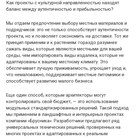
Как проекты с культурной направленностью находят
баланс между аутентичностью и прибыльностью?
Мы отдаем предпочтение выбору местных материалов и
подрядчиков: это не только способствует аутентичности
проекта, но и позволяет сэкономить на доставке. Тот же
принцип применим и к растениям: гораздо разумнее
сажать виды, которые являются местными для вашей
среды, чем импортировать виды издалека, которые не
адаптированы к вашему местному климату. Это
обеспечивает лучшую приживаемость, упрощает уход и,
что немаловажно, поддерживает местные питомники и
способствует развитию малого бизнеса.
Еще один способ, которым архитекторы могут
контролировать свой бюджет, — это использование
модульных стандартизированных решений. Такой подход
мы применяем в ландшафтных и интерьерных проектах
компании «Брусника». Разработчики предлагают ряд
универсальных технических решений, проверенных на
многих проектах и ​​адаптированных к реальным