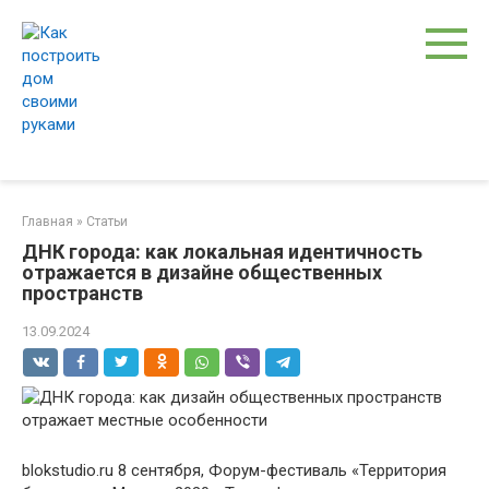
Перейти
к
контенту
Главная
»
Статьи
ДНК города: как локальная идентичность
отражается в дизайне общественных
пространств
13.09.2024
blokstudio.ru 8 сентября, Форум-фестиваль «Территория