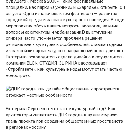
будущего». Москва 2030». Такие фестивальные
площадки, как парки «Лужники» и «Зарядье», открыты с 1
августа. Одна из ключевых тем фестиваля — развитие
городской среды и защита культурного наследия. В ходе
мероприятия обсуждались вопросы экологии, важные
вопросы архитектуры и урбанизации.В выступлении
спикера часто упоминается проблема решения
региональных культурных особенностей, ставшая одним
из важнейших архитектурных направлений последних лет
Екатерина, руководитель отдела дизайна и соучредитель
компании BLOK. СТУДИЯ. ЗЫРИНА рассказывает
«Стройгазете», как культурные коды могут стать частью
новостроек.
Екатерина Сергеевна, что такое культурный код? Как
архитекторы «вплетают» ДНК города в архитектурную
ткань проекта при создании общественных пространств
в регионах России?