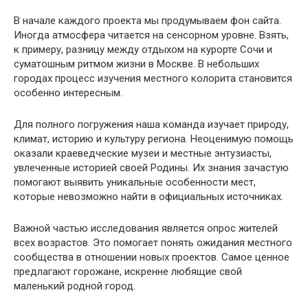
В начале каждого проекта мы продумываем фон сайта.
Иногда атмосфера читается на сенсорном уровне. Взять,
к примеру, разницу между отдыхом на курорте Сочи и
суматошным ритмом жизни в Москве. В небольших
городах процесс изучения местного колорита становится
особенно интересным.
Для полного погружения наша команда изучает природу,
климат, историю и культуру региона. Неоценимую помощь
оказали краеведческие музеи и местные энтузиасты,
увлеченные историей своей Родины. Их знания зачастую
помогают выявить уникальные особенности мест,
которые невозможно найти в официальных источниках.
Важной частью исследования является опрос жителей
всех возрастов. Это помогает понять ожидания местного
сообщества в отношении новых проектов. Самое ценное
предлагают горожане, искренне любящие свой
маленький родной город.