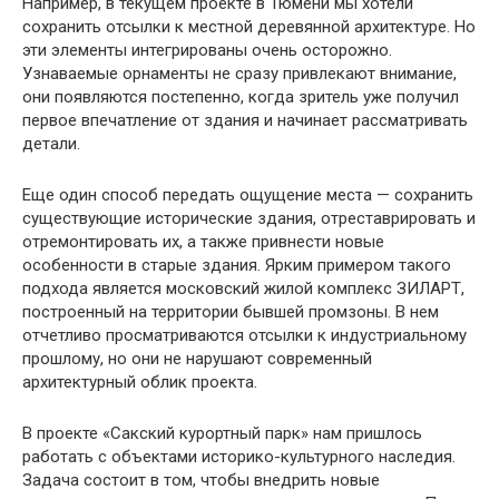
Например, в текущем проекте в Тюмени мы хотели
сохранить отсылки к местной деревянной архитектуре. Но
эти элементы интегрированы очень осторожно.
Узнаваемые орнаменты не сразу привлекают внимание,
они появляются постепенно, когда зритель уже получил
первое впечатление от здания и начинает рассматривать
детали.
Еще один способ передать ощущение места — сохранить
существующие исторические здания, отреставрировать и
отремонтировать их, а также привнести новые
особенности в старые здания. Ярким примером такого
подхода является московский жилой комплекс ЗИЛАРТ,
построенный на территории бывшей промзоны. В нем
отчетливо просматриваются отсылки к индустриальному
прошлому, но они не нарушают современный
архитектурный облик проекта.
В проекте «Сакский курортный парк» нам пришлось
работать с объектами историко-культурного наследия.
Задача состоит в том, чтобы внедрить новые